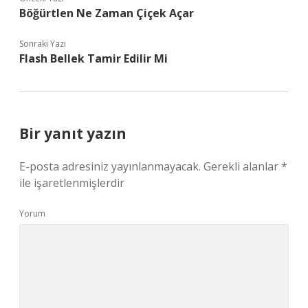
Böğürtlen Ne Zaman Çiçek Açar
Sonraki Yazı
Flash Bellek Tamir Edilir Mi
Bir yanıt yazın
E-posta adresiniz yayınlanmayacak.
Gerekli alanlar
*
ile işaretlenmişlerdir
Yorum