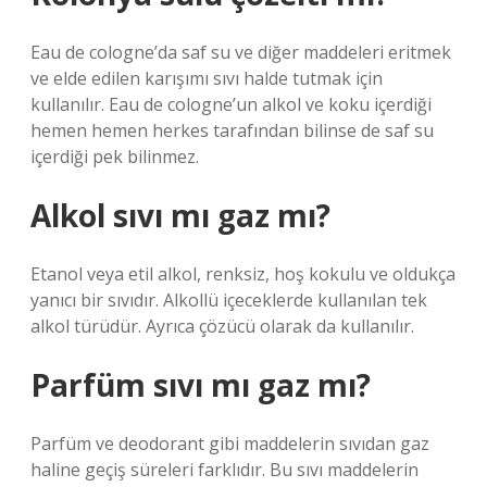
Eau de cologne’da saf su ve diğer maddeleri eritmek
ve elde edilen karışımı sıvı halde tutmak için
kullanılır. Eau de cologne’un alkol ve koku içerdiği
hemen hemen herkes tarafından bilinse de saf su
içerdiği pek bilinmez.
Alkol sıvı mı gaz mı?
Etanol veya etil alkol, renksiz, hoş kokulu ve oldukça
yanıcı bir sıvıdır. Alkollü içeceklerde kullanılan tek
alkol türüdür. Ayrıca çözücü olarak da kullanılır.
Parfüm sıvı mı gaz mı?
Parfüm ve deodorant gibi maddelerin sıvıdan gaz
haline geçiş süreleri farklıdır. Bu sıvı maddelerin