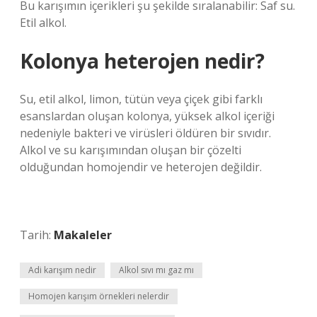
Bu karışımın içerikleri şu şekilde sıralanabilir: Saf su.
Etil alkol.
Kolonya heterojen nedir?
Su, etil alkol, limon, tütün veya çiçek gibi farklı
esanslardan oluşan kolonya, yüksek alkol içeriği
nedeniyle bakteri ve virüsleri öldüren bir sıvıdır.
Alkol ve su karışımından oluşan bir çözelti
olduğundan homojendir ve heterojen değildir.
Tarih:
Makaleler
Adi karışım nedir
Alkol sıvı mı gaz mı
Homojen karışım örnekleri nelerdir