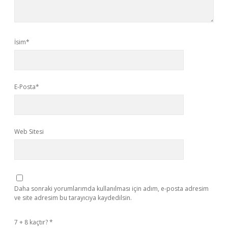
İsim*
E-Posta*
Web Sitesi
Daha sonraki yorumlarımda kullanılması için adım, e-posta adresim
ve site adresim bu tarayıcıya kaydedilsin.
7 + 8 kaçtır?
*