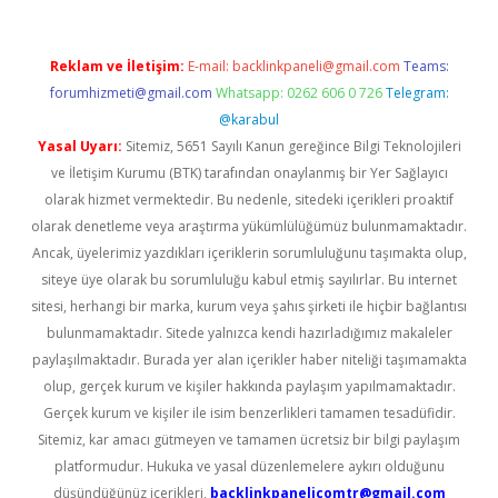
Reklam ve İletişim:
E-mail:
backlinkpaneli@gmail.com
Teams:
forumhizmeti@gmail.com
Whatsapp: 0262 606 0 726
Telegram:
@karabul
Yasal Uyarı:
Sitemiz, 5651 Sayılı Kanun gereğince Bilgi Teknolojileri
ve İletişim Kurumu (BTK) tarafından onaylanmış bir Yer Sağlayıcı
olarak hizmet vermektedir. Bu nedenle, sitedeki içerikleri proaktif
olarak denetleme veya araştırma yükümlülüğümüz bulunmamaktadır.
Ancak, üyelerimiz yazdıkları içeriklerin sorumluluğunu taşımakta olup,
siteye üye olarak bu sorumluluğu kabul etmiş sayılırlar. Bu internet
sitesi, herhangi bir marka, kurum veya şahıs şirketi ile hiçbir bağlantısı
bulunmamaktadır. Sitede yalnızca kendi hazırladığımız makaleler
paylaşılmaktadır. Burada yer alan içerikler haber niteliği taşımamakta
olup, gerçek kurum ve kişiler hakkında paylaşım yapılmamaktadır.
Gerçek kurum ve kişiler ile isim benzerlikleri tamamen tesadüfidir.
Sitemiz, kar amacı gütmeyen ve tamamen ücretsiz bir bilgi paylaşım
platformudur. Hukuka ve yasal düzenlemelere aykırı olduğunu
düşündüğünüz içerikleri,
backlinkpanelicomtr@gmail.com