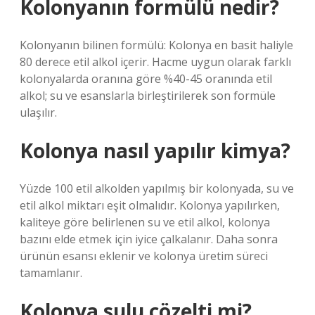
Kolonyanın formülü nedir?
Kolonyanın bilinen formülü: Kolonya en basit haliyle
80 derece etil alkol içerir. Hacme uygun olarak farklı
kolonyalarda oranına göre %40-45 oranında etil
alkol; su ve esanslarla birleştirilerek son formüle
ulaşılır.
Kolonya nasıl yapılır kimya?
Yüzde 100 etil alkolden yapılmış bir kolonyada, su ve
etil alkol miktarı eşit olmalıdır. Kolonya yapılırken,
kaliteye göre belirlenen su ve etil alkol, kolonya
bazını elde etmek için iyice çalkalanır. Daha sonra
ürünün esansı eklenir ve kolonya üretim süreci
tamamlanır.
Kolonya sulu çözelti mi?