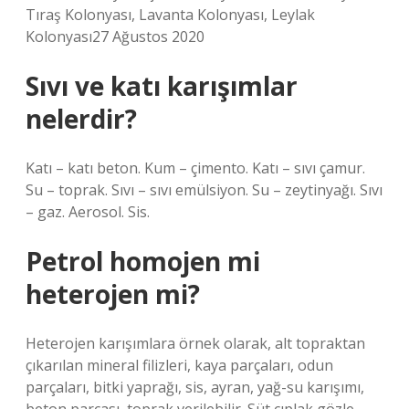
Tıraş Kolonyası, Lavanta Kolonyası, Leylak
Kolonyası27 Ağustos 2020
Sıvı ve katı karışımlar
nelerdir?
Katı – katı beton. Kum – çimento. Katı – sıvı çamur.
Su – toprak. Sıvı – sıvı emülsiyon. Su – zeytinyağı. Sıvı
– gaz. Aerosol. Sis.
Petrol homojen mi
heterojen mi?
Heterojen karışımlara örnek olarak, alt topraktan
çıkarılan mineral filizleri, kaya parçaları, odun
parçaları, bitki yaprağı, sis, ayran, yağ-su karışımı,