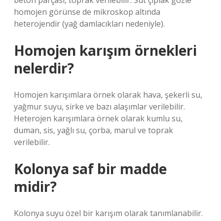
beton parçası, toprak verilebilir. Süt çıplak gözle
homojen görünse de mikroskop altında
heterojendir (yağ damlacıkları nedeniyle).
Homojen karışım örnekleri
nelerdir?
Homojen karışımlara örnek olarak hava, şekerli su,
yağmur suyu, sirke ve bazı alaşımlar verilebilir.
Heterojen karışımlara örnek olarak kumlu su,
duman, sis, yağlı su, çorba, marul ve toprak
verilebilir.
Kolonya saf bir madde
midir?
Kolonya suyu özel bir karışım olarak tanımlanabilir.