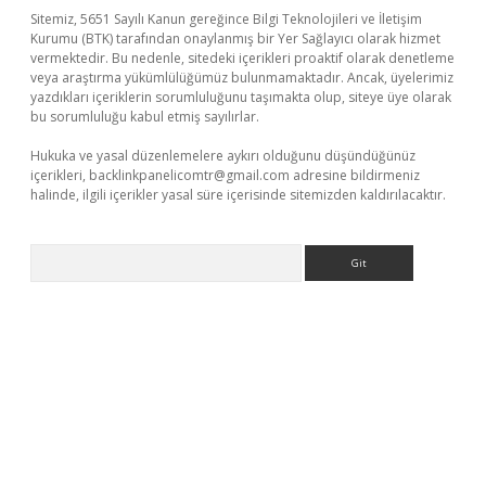
Sitemiz, 5651 Sayılı Kanun gereğince Bilgi Teknolojileri ve İletişim
Kurumu (BTK) tarafından onaylanmış bir Yer Sağlayıcı olarak hizmet
vermektedir. Bu nedenle, sitedeki içerikleri proaktif olarak denetleme
veya araştırma yükümlülüğümüz bulunmamaktadır. Ancak, üyelerimiz
yazdıkları içeriklerin sorumluluğunu taşımakta olup, siteye üye olarak
bu sorumluluğu kabul etmiş sayılırlar.
Hukuka ve yasal düzenlemelere aykırı olduğunu düşündüğünüz
içerikleri,
backlinkpanelicomtr@gmail.com
adresine bildirmeniz
halinde, ilgili içerikler yasal süre içerisinde sitemizden kaldırılacaktır.
Arama
a casino giriş