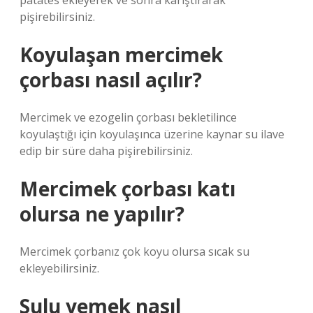
patates ekleyerek ve sonra karıştırarak
pişirebilirsiniz.
Koyulaşan mercimek
çorbası nasıl açılır?
Mercimek ve ezogelin çorbası bekletilince
koyulaştığı için koyulaşınca üzerine kaynar su ilave
edip bir süre daha pişirebilirsiniz.
Mercimek çorbası katı
olursa ne yapılır?
Mercimek çorbanız çok koyu olursa sıcak su
ekleyebilirsiniz.
Sulu yemek nasıl