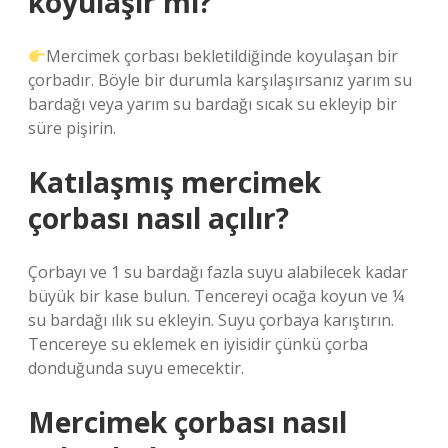
koyulaşır mı?
Mercimek çorbası bekletildiğinde koyulaşan bir
çorbadır. Böyle bir durumla karşılaşırsanız yarım su
bardağı veya yarım su bardağı sıcak su ekleyip bir
süre pişirin.
Katılaşmış mercimek
çorbası nasıl açılır?
Çorbayı ve 1 su bardağı fazla suyu alabilecek kadar
büyük bir kase bulun. Tencereyi ocağa koyun ve ¼
su bardağı ılık su ekleyin. Suyu çorbaya karıştırın.
Tencereye su eklemek en iyisidir çünkü çorba
donduğunda suyu emecektir.
Mercimek çorbası nasıl