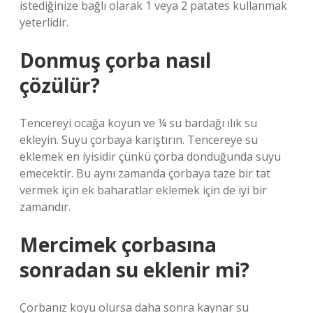
istediğinize bağlı olarak 1 veya 2 patates kullanmak
yeterlidir.
Donmuş çorba nasıl
çözülür?
Tencereyi ocağa koyun ve ¼ su bardağı ılık su
ekleyin. Suyu çorbaya karıştırın. Tencereye su
eklemek en iyisidir çünkü çorba donduğunda suyu
emecektir. Bu aynı zamanda çorbaya taze bir tat
vermek için ek baharatlar eklemek için de iyi bir
zamandır.
Mercimek çorbasına
sonradan su eklenir mi?
Çorbanız koyu olursa daha sonra kaynar su