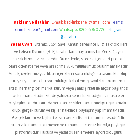
Reklam ve İletişim:
E-mail:
backlinkpaneli@gmail.com
Teams:
forumhizmeti@gmail.com
Whatsapp: 0262 606 0 726
Telegram:
@karabul
Yasal Uyarı:
Sitemiz, 5651 Sayılı Kanun gereğince Bilgi Teknolojileri
ve İletişim Kurumu (BTK) tarafından onaylanmış bir Yer Sağlayıcı
olarak hizmet vermektedir. Bu nedenle, sitedeki içerikleri proaktif
olarak denetleme veya araştırma yükümlülüğümüz bulunmamaktadır.
Ancak, üyelerimiz yazdıkları içeriklerin sorumluluğunu taşımakta olup,
siteye üye olarak bu sorumluluğu kabul etmiş sayılırlar. Bu internet
sitesi, herhangi bir marka, kurum veya şahıs şirketi ile hiçbir bağlantısı
bulunmamaktadır. Sitede yalnızca kendi hazırladığımız makaleler
paylaşılmaktadır. Burada yer alan içerikler haber niteliği taşımamakta
olup, gerçek kurum ve kişiler hakkında paylaşım yapılmamaktadır.
Gerçek kurum ve kişiler ile isim benzerlikleri tamamen tesadüfidir.
Sitemiz, kar amacı gütmeyen ve tamamen ücretsiz bir bilgi paylaşım
platformudur. Hukuka ve yasal düzenlemelere aykırı olduğunu