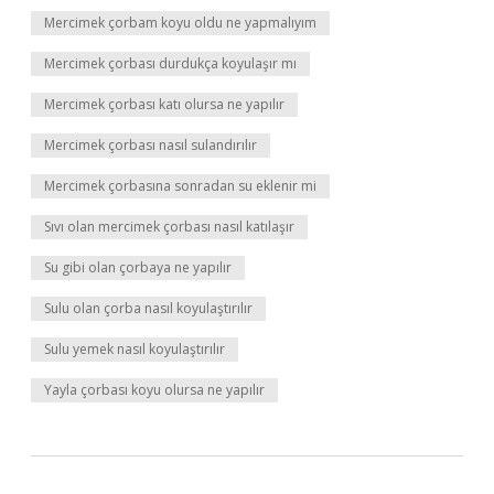
Mercimek çorbam koyu oldu ne yapmalıyım
Mercimek çorbası durdukça koyulaşır mı
Mercimek çorbası katı olursa ne yapılır
Mercimek çorbası nasıl sulandırılır
Mercimek çorbasına sonradan su eklenir mi
Sıvı olan mercimek çorbası nasıl katılaşır
Su gibi olan çorbaya ne yapılır
Sulu olan çorba nasıl koyulaştırılır
Sulu yemek nasıl koyulaştırılır
Yayla çorbası koyu olursa ne yapılır