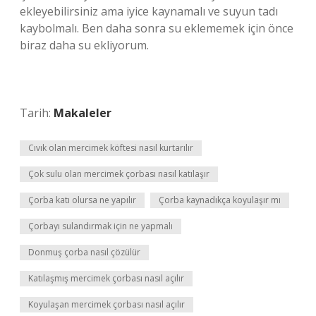
ekleyebilirsiniz ama iyice kaynamalı ve suyun tadı
kaybolmalı. Ben daha sonra su eklememek için önce
biraz daha su ekliyorum.
Tarih:
Makaleler
Cıvık olan mercimek köftesi nasıl kurtarılır
Çok sulu olan mercimek çorbası nasıl katılaşır
Çorba katı olursa ne yapılır
Çorba kaynadıkça koyulaşır mı
Çorbayı sulandırmak için ne yapmalı
Donmuş çorba nasıl çözülür
Katılaşmış mercimek çorbası nasıl açılır
Koyulaşan mercimek çorbası nasıl açılır