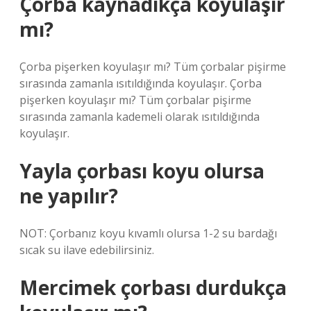
Çorba kaynadıkça koyulaşır
mı?
Çorba pişerken koyulaşır mı? Tüm çorbalar pişirme
sırasında zamanla ısıtıldığında koyulaşır. Çorba
pişerken koyulaşır mı? Tüm çorbalar pişirme
sırasında zamanla kademeli olarak ısıtıldığında
koyulaşır.
Yayla çorbası koyu olursa
ne yapılır?
NOT: Çorbanız koyu kıvamlı olursa 1-2 su bardağı
sıcak su ilave edebilirsiniz.
Mercimek çorbası durdukça