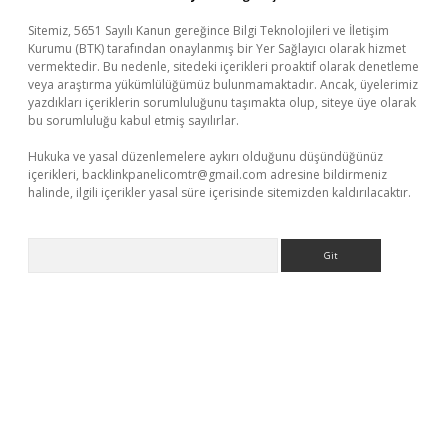
Sitemiz, 5651 Sayılı Kanun gereğince Bilgi Teknolojileri ve İletişim
Kurumu (BTK) tarafından onaylanmış bir Yer Sağlayıcı olarak hizmet
vermektedir. Bu nedenle, sitedeki içerikleri proaktif olarak denetleme
veya araştırma yükümlülüğümüz bulunmamaktadır. Ancak, üyelerimiz
yazdıkları içeriklerin sorumluluğunu taşımakta olup, siteye üye olarak
bu sorumluluğu kabul etmiş sayılırlar.
Hukuka ve yasal düzenlemelere aykırı olduğunu düşündüğünüz
içerikleri,
backlinkpanelicomtr@gmail.com
adresine bildirmeniz
halinde, ilgili içerikler yasal süre içerisinde sitemizden kaldırılacaktır.
Arama
a casino giriş