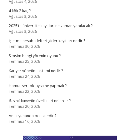
Ağustos 4, 2026
4 kök 2 kaç ?
Ağustos 3, 2026
2025’te üniversite kayıtları ne zaman yapılacak ?
Ağustos 3, 2026
İşletme hesabı defteri gider kayıtları nedir ?
Temmuz 30, 2026
Simsim hangi yörenin oyunu ?
Temmuz 25, 2026
Kariyer yönetim sistemi nedir ?
Temmuz 24, 2026
Hamur sert olduysa ne yapmalı ?
Temmuz 22, 2026
6. sınıf kuvvetin özellikleri nelerdir ?
Temmuz 20, 2026
Antik yunanda polis nedir ?
Temmuz 16, 2026