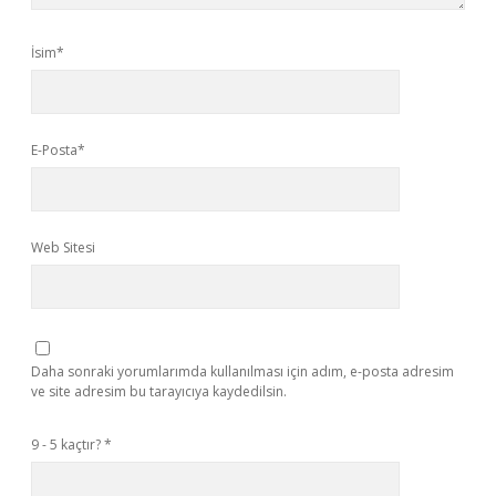
İsim*
E-Posta*
Web Sitesi
Daha sonraki yorumlarımda kullanılması için adım, e-posta adresim
ve site adresim bu tarayıcıya kaydedilsin.
9 - 5 kaçtır?
*