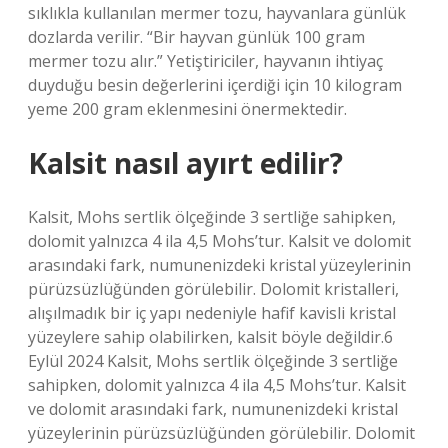
sıklıkla kullanılan mermer tozu, hayvanlara günlük
dozlarda verilir. “Bir hayvan günlük 100 gram
mermer tozu alır.” Yetiştiriciler, hayvanın ihtiyaç
duyduğu besin değerlerini içerdiği için 10 kilogram
yeme 200 gram eklenmesini önermektedir.
Kalsit nasıl ayırt edilir?
Kalsit, Mohs sertlik ölçeğinde 3 sertliğe sahipken,
dolomit yalnızca 4 ila 4,5 Mohs’tur. Kalsit ve dolomit
arasındaki fark, numunenizdeki kristal yüzeylerinin
pürüzsüzlüğünden görülebilir. Dolomit kristalleri,
alışılmadık bir iç yapı nedeniyle hafif kavisli kristal
yüzeylere sahip olabilirken, kalsit böyle değildir.6
Eylül 2024 Kalsit, Mohs sertlik ölçeğinde 3 sertliğe
sahipken, dolomit yalnızca 4 ila 4,5 Mohs’tur. Kalsit
ve dolomit arasındaki fark, numunenizdeki kristal
yüzeylerinin pürüzsüzlüğünden görülebilir. Dolomit