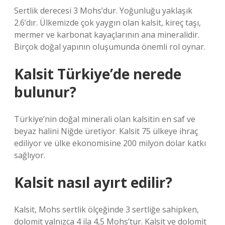
Sertlik derecesi 3 Mohs’dur. Yoğunluğu yaklaşık
2.6’dır. Ülkemizde çok yaygın olan kalsit, kireç taşı,
mermer ve karbonat kayaçlarının ana mineralidir.
Birçok doğal yapının oluşumunda önemli rol oynar.
Kalsit Türkiye’de nerede
bulunur?
Türkiye’nin doğal minerali olan kalsitin en saf ve
beyaz halini Niğde üretiyor. Kalsit 75 ülkeye ihraç
ediliyor ve ülke ekonomisine 200 milyon dolar katkı
sağlıyor.
Kalsit nasıl ayırt edilir?
Kalsit, Mohs sertlik ölçeğinde 3 sertliğe sahipken,
dolomit yalnızca 4 ila 4,5 Mohs’tur. Kalsit ve dolomit