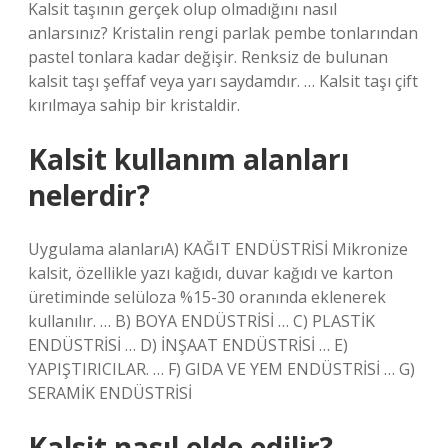
Kalsit taşının gerçek olup olmadığını nasıl
anlarsınız? Kristalin rengi parlak pembe tonlarından
pastel tonlara kadar değişir. Renksiz de bulunan
kalsit taşı şeffaf veya yarı saydamdır. … Kalsit taşı çift
kırılmaya sahip bir kristaldir.
Kalsit kullanım alanları
nelerdir?
Uygulama alanlarıA) KAĞIT ENDÜSTRİSİ Mikronize
kalsit, özellikle yazı kağıdı, duvar kağıdı ve karton
üretiminde selüloza %15-30 oranında eklenerek
kullanılır. … B) BOYA ENDÜSTRİSİ … C) PLASTİK
ENDÜSTRİSİ … D) İNŞAAT ENDÜSTRİSİ … E)
YAPIŞTIRICILAR. … F) GIDA VE YEM ENDÜSTRİSİ … G)
SERAMİK ENDÜSTRİSİ
Kalsit nasıl elde edilir?