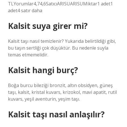
TLYorumlar4,74,6SatıcıARISUARISUMiktar1 adet1
adet4 satır daha
Kalsit suya girer mi?
Kalsit taşı nasıl temizlenir? Yukarıda belirtildiği gibi,
bu taşın sertliği çok düşüktür. Bu nedenle suyla
temas etmemelidir.
Kalsit hangi burç?
Boğa burcu bileziği bronzit, altın obsidyen, güneş
taşı, kalsit, kristal kuvars, krizokol, mavi apatit, rutil
kuvars, yeşil aventurin, yeşim taşı.
Kalsit taşı nasıl anlaşılır?