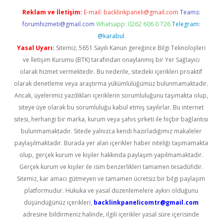
Reklam ve İletişim:
E-mail:
backlinkpaneli@gmail.com
Teams:
forumhizmeti@gmail.com
Whatsapp: 0262 606 0 726
Telegram:
@karabul
Yasal Uyarı:
Sitemiz, 5651 Sayılı Kanun gereğince Bilgi Teknolojileri
ve İletişim Kurumu (BTK) tarafından onaylanmış bir Yer Sağlayıcı
olarak hizmet vermektedir. Bu nedenle, sitedeki içerikleri proaktif
olarak denetleme veya araştırma yükümlülüğümüz bulunmamaktadır.
Ancak, üyelerimiz yazdıkları içeriklerin sorumluluğunu taşımakta olup,
siteye üye olarak bu sorumluluğu kabul etmiş sayılırlar. Bu internet
sitesi, herhangi bir marka, kurum veya şahıs şirketi ile hiçbir bağlantısı
bulunmamaktadır. Sitede yalnızca kendi hazırladığımız makaleler
paylaşılmaktadır. Burada yer alan içerikler haber niteliği taşımamakta
olup, gerçek kurum ve kişiler hakkında paylaşım yapılmamaktadır.
Gerçek kurum ve kişiler ile isim benzerlikleri tamamen tesadüfidir.
Sitemiz, kar amacı gütmeyen ve tamamen ücretsiz bir bilgi paylaşım
platformudur. Hukuka ve yasal düzenlemelere aykırı olduğunu
düşündüğünüz içerikleri,
backlinkpanelicomtr@gmail.com
adresine bildirmeniz halinde, ilgili içerikler yasal süre içerisinde