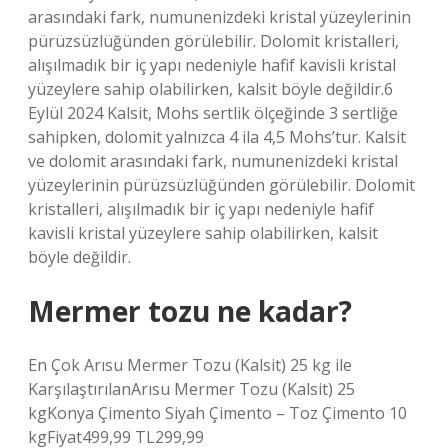
arasındaki fark, numunenizdeki kristal yüzeylerinin
pürüzsüzlüğünden görülebilir. Dolomit kristalleri,
alışılmadık bir iç yapı nedeniyle hafif kavisli kristal
yüzeylere sahip olabilirken, kalsit böyle değildir.6
Eylül 2024 Kalsit, Mohs sertlik ölçeğinde 3 sertliğe
sahipken, dolomit yalnızca 4 ila 4,5 Mohs’tur. Kalsit
ve dolomit arasındaki fark, numunenizdeki kristal
yüzeylerinin pürüzsüzlüğünden görülebilir. Dolomit
kristalleri, alışılmadık bir iç yapı nedeniyle hafif
kavisli kristal yüzeylere sahip olabilirken, kalsit
böyle değildir.
Mermer tozu ne kadar?
En Çok Arısu Mermer Tozu (Kalsit) 25 kg ile
KarşılaştırılanArısu Mermer Tozu (Kalsit) 25
kgKonya Çimento Siyah Çimento – Toz Çimento 10
kgFiyat499,99 TL299,99