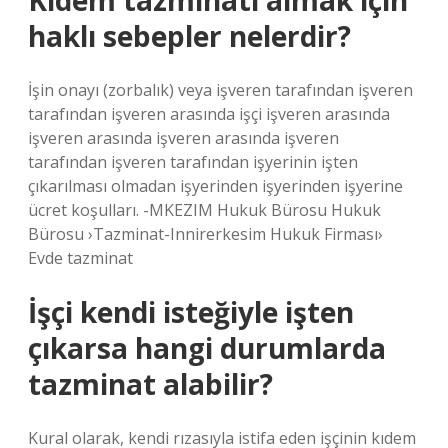
Kıdem tazminatı almak için
haklı sebepler nelerdir?
İşin onayı (zorbalık) veya işveren tarafından işveren
tarafından işveren arasında işçi işveren arasında
işveren arasında işveren arasında işveren
tarafından işveren tarafından işyerinin işten
çıkarılması olmadan işyerinden işyerinden işyerine
ücret koşulları. -MKEZIM Hukuk Bürosu Hukuk
Bürosu ›Tazminat-Innirerkesim Hukuk Firması›
Evde tazminat
İşçi kendi isteğiyle işten
çıkarsa hangi durumlarda
tazminat alabilir?
Kural olarak, kendi rızasıyla istifa eden işçinin kıdem