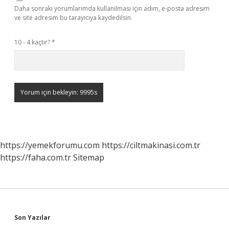
Daha sonraki yorumlarımda kullanılması için adım, e-posta adresim
ve site adresim bu tarayıcıya kaydedilsin.
10 - 4 kaçtır?
*
https://yemekforumu.com
https://ciltmakinasi.com.tr
https://faha.com.tr
Sitemap
Sidebar
Son Yazılar