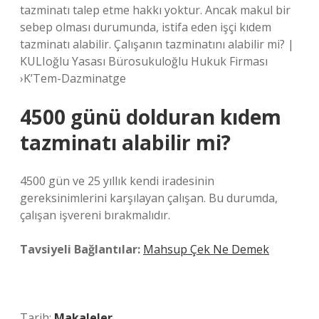
tazminatı talep etme hakkı yoktur. Ancak makul bir
sebep olması durumunda, istifa eden işçi kıdem
tazminatı alabilir. Çalışanın tazminatını alabilir mi? |
KULIoğlu Yasası Bürosukuloğlu Hukuk Firması
›K’Tem-Dazminatge
4500 günü dolduran kıdem
tazminatı alabilir mi?
4500 gün ve 25 yıllık kendi iradesinin
gereksinimlerini karşılayan çalışan. Bu durumda,
çalışan işvereni bırakmalıdır.
Tavsiyeli Bağlantılar:
Mahsup Çek Ne Demek
Tarih:
Makaleler