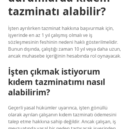
tazminatı alabilir?
İşten ayrılırken tazminat hakkına başvurmak için,
işyerinde en az 1 yıl çalışmış olmalı ve iş
sözleşmesinin feshinin nedeni haklı gösterilmelidir.
Bunun dışında, çalıştığı zaman 10 yıl veya daha uzun,
ancak muhasebe içeriğinin hesabında rol oynayacak.
İşten çıkmak istiyorum
kıdem tazminatımı nasıl
alabilirim?
Geçerli yasal hükümler uyarınca, işten gönüllü
olarak ayrılan çalışanın kıdem tazminatı ödemesini
talep etme hakkına sahip değildir. Ancak çalışan, iş
mevzuatında yasal bir neden tartışarak işyerinden