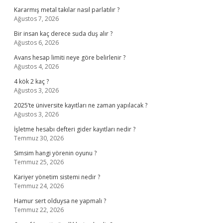
Kararmış metal takılar nasıl parlatılır ?
Ağustos 7, 2026
Bir insan kaç derece suda duş alır ?
Ağustos 6, 2026
Avans hesap limiti neye göre belirlenir ?
Ağustos 4, 2026
4 kök 2 kaç ?
Ağustos 3, 2026
2025’te üniversite kayıtları ne zaman yapılacak ?
Ağustos 3, 2026
İşletme hesabı defteri gider kayıtları nedir ?
Temmuz 30, 2026
Simsim hangi yörenin oyunu ?
Temmuz 25, 2026
Kariyer yönetim sistemi nedir ?
Temmuz 24, 2026
Hamur sert olduysa ne yapmalı ?
Temmuz 22, 2026