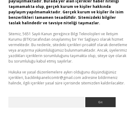
paylaşılmaktadır. Burada yer alan içerikler haber niteliği
taşımamakta olup, gerçek kurum ve kişiler hakkında
paylaşım yapılmamaktadır. Gerçek kurum ve kişiler ile isim
benzerlikleri tamamen tesadüfidir. Sitemizdeki bilgiler
taslak halindedir ve tavsiye niteliği taşımazlar.
Sitemiz, 5651 Sayılı Kanun gereğince Bilgi Teknolojileri ve İletişim
Kurumu (BTK) tarafından onaylanmış bir Yer Sağlayıcı olarak hizmet
vermektedir. Bu nedenle, sitedeki içerikleri proaktif olarak denetleme
veya araştırma yükümlülüğümüz bulunmamaktadır. Ancak, üyelerimiz
yazdıkları içeriklerin sorumluluğunu taşımakta olup, siteye üye olarak
bu sorumluluğu kabul etmiş sayılırlar.
Hukuka ve yasal düzenlemelere aykırı olduğunu düşündüğünüz
içerikleri,
backlinkpanelicomtr@gmail.com
adresine bildirmeniz
halinde, ilgili içerikler yasal süre içerisinde sitemizden kaldırılacaktır.
Arama