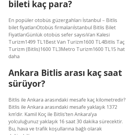
bileti kaç para?
En popüler otobüs güzergahları İstanbul – Bitlis
bilet fiyatlarıOtobüs firmalarıİstanbul Bitlis Bilet
FiyatlarıGünlük otobüs sefer sayısıVan Kalesi
Turizm1499 TL1Best Van Turizm1600 TL4Bitlis Taç
Turizm (Bitlis)1600 TL3Metro Turizm1600 TL15 hat
daha
Ankara Bitlis arası kaç saat
sürüyor?
Bitlis ile Ankara arasındaki mesafe kaç kilometredir?
Bitlis ile Ankara arasındaki mesafe yaklaşık 1372
km’dir. Kamil Koç ile Bitlis’ten Ankara’ya
yolculuğunuz yaklaşık 16 saat 30 dakika sürecektir.
Bu, hava ve trafik koşullarına bağlı olarak