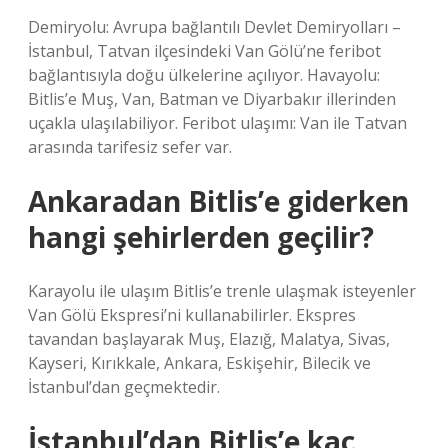
Demiryolu: Avrupa bağlantılı Devlet Demiryolları –
İstanbul, Tatvan ilçesindeki Van Gölü’ne feribot
bağlantısıyla doğu ülkelerine açılıyor. Havayolu:
Bitlis’e Muş, Van, Batman ve Diyarbakır illerinden
uçakla ulaşılabiliyor. Feribot ulaşımı: Van ile Tatvan
arasında tarifesiz sefer var.
Ankaradan Bitlis’e giderken
hangi şehirlerden geçilir?
Karayolu ile ulaşım Bitlis’e trenle ulaşmak isteyenler
Van Gölü Ekspresi’ni kullanabilirler. Ekspres
tavandan başlayarak Muş, Elazığ, Malatya, Sivas,
Kayseri, Kırıkkale, Ankara, Eskişehir, Bilecik ve
İstanbul’dan geçmektedir.
İstanbul’dan Bitlis’e kaç