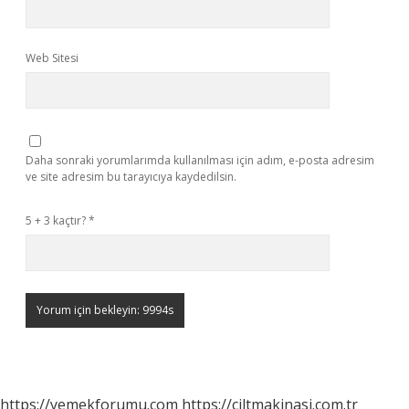
Web Sitesi
Daha sonraki yorumlarımda kullanılması için adım, e-posta adresim
ve site adresim bu tarayıcıya kaydedilsin.
5 + 3 kaçtır?
*
https://yemekforumu.com
https://ciltmakinasi.com.tr