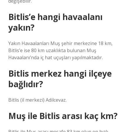
değişebilir.
Bitlis’e hangi havaalanı
yakın?
Yakın Havaalanları Muş şehir merkezine 18 km,
Bitlis’e ise 80 km uzaklıkta bulunan Muş
Havaalanı’nda iç hat uçuşları yapılmaktadır.
Bitlis merkez hangi ilçeye
bağlıdır?
Bitlis (il merkezi) Adilcevaz.
Muş ile Bitlis arası kaç km?
Bitlis ile Muş arası mesafe 83 km olup en hızlı