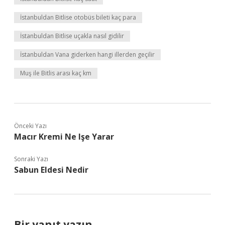
İstanbuldan Bitlise otobüs bileti kaç para
İstanbuldan Bitlise uçakla nasıl gidilir
İstanbuldan Vana giderken hangi illerden geçilir
Muş ile Bitlis arası kaç km
Önceki Yazı
Macır Kremi Ne Işe Yarar
Sonraki Yazı
Sabun Eldesi Nedir
Bir yanıt yazın