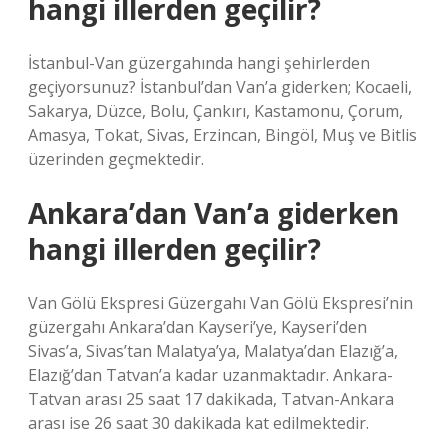
hangi illerden geçilir?
İstanbul-Van güzergahında hangi şehirlerden
geçiyorsunuz? İstanbul’dan Van’a giderken; Kocaeli,
Sakarya, Düzce, Bolu, Çankırı, Kastamonu, Çorum,
Amasya, Tokat, Sivas, Erzincan, Bingöl, Muş ve Bitlis
üzerinden geçmektedir.
Ankara’dan Van’a giderken
hangi illerden geçilir?
Van Gölü Ekspresi Güzergahı Van Gölü Ekspresi’nin
güzergahı Ankara’dan Kayseri’ye, Kayseri’den
Sivas’a, Sivas’tan Malatya’ya, Malatya’dan Elazığ’a,
Elazığ’dan Tatvan’a kadar uzanmaktadır. Ankara-
Tatvan arası 25 saat 17 dakikada, Tatvan-Ankara
arası ise 26 saat 30 dakikada kat edilmektedir.