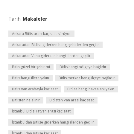
Tarih:
Makaleler
Ankara Bitlis arası kaç saat sürüyor
Ankaradan Bitlise giderken hangi şehirlerden geçilir
Ankaradan Vana giderken hangi illerden geçilir
Bitlis güzel bir şehir mi
Bitlis hangi bölgeye bağlıdır
Bitlis hangi illere yakın
Bitlis merkez hangi ilçeye bağlıdır
Bitlis Van arabayla kaç saat
Bitlise hangi havaalanı yakın
Bitlisten ne alınır
Bitlisten Van arası kaç saat
İstanbul Bitlis Tatvan arası kaç saat
İstanbuldan Bitlise giderken hangi illerden geçilir
İstanbuldan Bitlise kaç saat