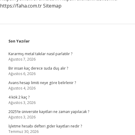
https://faha.com.tr
Sitemap
Sidebar
Son Yazılar
Kararmış metal takılar nasıl parlatılır ?
Ağustos 7, 2026
Bir insan kaç derece suda duş alır ?
Ağustos 6, 2026
Avans hesap limiti neye göre belirlenir ?
Ağustos 4, 2026
4 kök 2 kaç ?
Ağustos 3, 2026
2025’te üniversite kayıtları ne zaman yapılacak ?
Ağustos 3, 2026
İşletme hesabı defteri gider kayıtları nedir ?
Temmuz 30, 2026