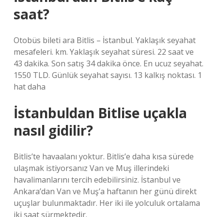
saat?
Otobüs bileti ara Bitlis – İstanbul. Yaklaşık seyahat
mesafeleri. km. Yaklaşık seyahat süresi. 22 saat ve
43 dakika. Son satış 34 dakika önce. En ucuz seyahat.
1550 TLD. Günlük seyahat sayısı. 13 kalkış noktası. 1
hat daha
İstanbuldan Bitlise uçakla
nasıl gidilir?
Bitlis’te havaalanı yoktur. Bitlis’e daha kısa sürede
ulaşmak istiyorsanız Van ve Muş illerindeki
havalimanlarını tercih edebilirsiniz. İstanbul ve
Ankara’dan Van ve Muş’a haftanın her günü direkt
uçuşlar bulunmaktadır. Her iki ile yolculuk ortalama
iki saat sürmektedir.