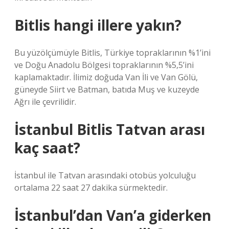
Bitlis hangi illere yakın?
Bu yüzölçümüyle Bitlis, Türkiye topraklarının %1’ini
ve Doğu Anadolu Bölgesi topraklarının %5,5’ini
kaplamaktadır. İlimiz doğuda Van İli ve Van Gölü,
güneyde Siirt ve Batman, batıda Muş ve kuzeyde
Ağrı ile çevrilidir.
İstanbul Bitlis Tatvan arası
kaç saat?
İstanbul ile Tatvan arasındaki otobüs yolculuğu
ortalama 22 saat 27 dakika sürmektedir.
İstanbul’dan Van’a giderken