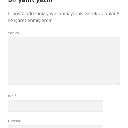
E-posta adresiniz yayınlanmayacak.
Gerekli alanlar
*
ile işaretlenmişlerdir
Yorum
İsim*
E-Posta*