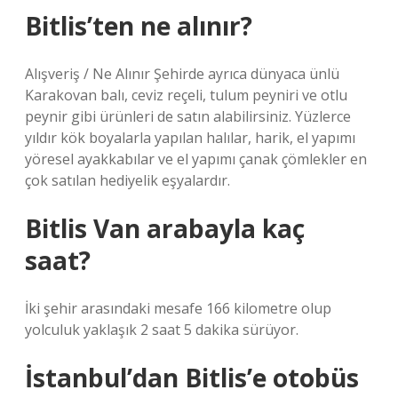
Bitlis’ten ne alınır?
Alışveriş / Ne Alınır Şehirde ayrıca dünyaca ünlü
Karakovan balı, ceviz reçeli, tulum peyniri ve otlu
peynir gibi ürünleri de satın alabilirsiniz. Yüzlerce
yıldır kök boyalarla yapılan halılar, harik, el yapımı
yöresel ayakkabılar ve el yapımı çanak çömlekler en
çok satılan hediyelik eşyalardır.
Bitlis Van arabayla kaç
saat?
İki şehir arasındaki mesafe 166 kilometre olup
yolculuk yaklaşık 2 saat 5 dakika sürüyor.
İstanbul’dan Bitlis’e otobüs