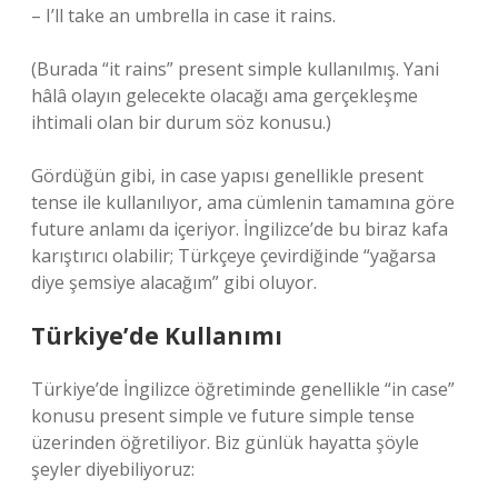
– I’ll take an umbrella in case it rains.
(Burada “it rains” present simple kullanılmış. Yani
hâlâ olayın gelecekte olacağı ama gerçekleşme
ihtimali olan bir durum söz konusu.)
Gördüğün gibi, in case yapısı genellikle present
tense ile kullanılıyor, ama cümlenin tamamına göre
future anlamı da içeriyor. İngilizce’de bu biraz kafa
karıştırıcı olabilir; Türkçeye çevirdiğinde “yağarsa
diye şemsiye alacağım” gibi oluyor.
Türkiye’de Kullanımı
Türkiye’de İngilizce öğretiminde genellikle “in case”
konusu present simple ve future simple tense
üzerinden öğretiliyor. Biz günlük hayatta şöyle
şeyler diyebiliyoruz: