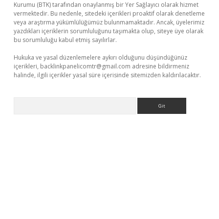
Kurumu (BTK) tarafından onaylanmış bir Yer Sağlayıcı olarak hizmet
vermektedir. Bu nedenle, sitedeki içerikleri proaktif olarak denetleme
veya araştırma yükümlülüğümüz bulunmamaktadır. Ancak, üyelerimiz
yazdıkları içeriklerin sorumluluğunu taşımakta olup, siteye üye olarak
bu sorumluluğu kabul etmiş sayılırlar.
Hukuka ve yasal düzenlemelere aykırı olduğunu düşündüğünüz
içerikleri,
backlinkpanelicomtr@gmail.com
adresine bildirmeniz
halinde, ilgili içerikler yasal süre içerisinde sitemizden kaldırılacaktır.
Arama
lla casino giriş