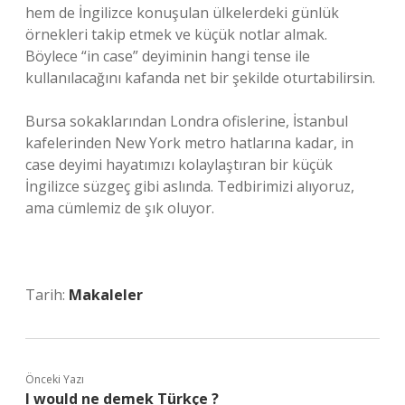
hem de İngilizce konuşulan ülkelerdeki günlük
örnekleri takip etmek ve küçük notlar almak.
Böylece “in case” deyiminin hangi tense ile
kullanılacağını kafanda net bir şekilde oturtabilirsin.
Bursa sokaklarından Londra ofislerine, İstanbul
kafelerinden New York metro hatlarına kadar, in
case deyimi hayatımızı kolaylaştıran bir küçük
İngilizce süzgeç gibi aslında. Tedbirimizi alıyoruz,
ama cümlemiz de şık oluyor.
Tarih:
Makaleler
Önceki Yazı
I would ne demek Türkçe ?