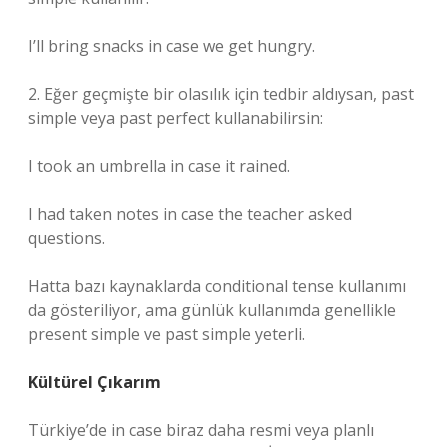
I’ll bring snacks in case we get hungry.
2. Eğer geçmişte bir olasılık için tedbir aldıysan, past
simple veya past perfect kullanabilirsin:
I took an umbrella in case it rained.
I had taken notes in case the teacher asked
questions.
Hatta bazı kaynaklarda conditional tense kullanımı
da gösteriliyor, ama günlük kullanımda genellikle
present simple ve past simple yeterli.
Kültürel Çıkarım
Türkiye’de in case biraz daha resmi veya planlı