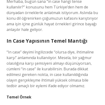
Merhaba, bugün sana “in case hangi tense
kullanılır?” konusunu hem Türkiye’den hem de
dünyadan örneklerle anlatmak istiyorum. Aslında bu
konu dil öğrenirken çoğumuzun kafasını karıştırıyor
ama işin içine günlük hayat örnekleri girince bayağı
anlaşılır hale geliyor.
In Case Yapısının Temel Mantığı
“In case” deyimi İngilizcede “olursa diye, ihtimaline
karşı” anlamında kullanılıyor. Mesela, bir yağmur
olasılığına karşı şemsiyeni almayı düşünüyorsan,
cümleni “in case” ile kurabilirsin. Burada dikkat
edilmesi gereken nokta, in case kullanıldığında
olayın gerçekleşme ihtimali yüksek olmasa bile
tedbir amaçlı bir eylemi ifade ediyor olmamız.
Temel Örnek