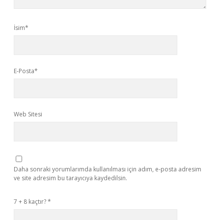
İsim*
E-Posta*
Web Sitesi
Daha sonraki yorumlarımda kullanılması için adım, e-posta adresim
ve site adresim bu tarayıcıya kaydedilsin.
7 + 8 kaçtır?
*