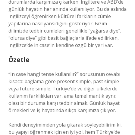
durumlarda karşımıza çıkarken, İngiltere ve ABD’de
günlük hayatın her anında kullanılıyor. Bu da aslında
İngilizceyi öğrenirken kültürel farkların cümle
yapılarına nasıl yansıdığını gösteriyor. Bizim
dilimizde tedbir cümleleri genellikle “yağarsa diye”,
“olursa diye” gibi basit bağlaçlarla ifade edilirken,
İngilizce’de in case’in kendine özgü bir yeri var.
Özetle
“In case hangi tense kullanılır?” sorusunun cevabı
kısaca: bağlama göre present simple, past simple
veya future simple. Türkiye’de ve diğer ülkelerde
kullanım farklılıkları var, ama temel mantık aynı:
olası bir duruma karşı tedbir almak. Günlük hayat
örnekleri ve iş hayatında sıkça karşımıza çıkıyor.
Kendi deneyimimden yola çıkarak söyleyebilirim ki,
bu yapıyı öğrenmek için en iyi yol, hem Türkiye’de