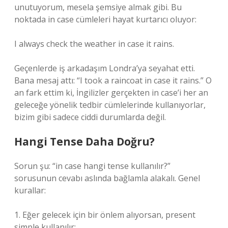
unutuyorum, mesela şemsiye almak gibi. Bu
noktada in case cümleleri hayat kurtarıcı oluyor:
I always check the weather in case it rains.
Geçenlerde iş arkadaşım Londra’ya seyahat etti.
Bana mesaj attı: “I took a raincoat in case it rains.” O
an fark ettim ki, İngilizler gerçekten in case’i her an
geleceğe yönelik tedbir cümlelerinde kullanıyorlar,
bizim gibi sadece ciddi durumlarda değil.
Hangi Tense Daha Doğru?
Sorun şu: “in case hangi tense kullanılır?”
sorusunun cevabı aslında bağlamla alakalı. Genel
kurallar:
1. Eğer gelecek için bir önlem alıyorsan, present
simple kullanılır: