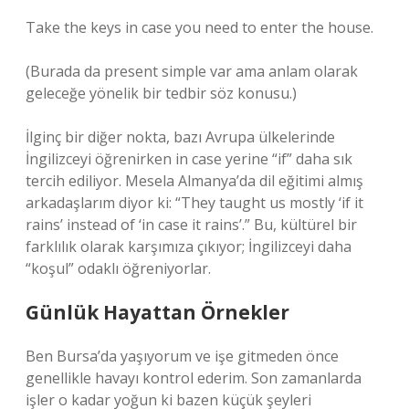
Take the keys in case you need to enter the house.
(Burada da present simple var ama anlam olarak
geleceğe yönelik bir tedbir söz konusu.)
İlginç bir diğer nokta, bazı Avrupa ülkelerinde
İngilizceyi öğrenirken in case yerine “if” daha sık
tercih ediliyor. Mesela Almanya’da dil eğitimi almış
arkadaşlarım diyor ki: “They taught us mostly ‘if it
rains’ instead of ‘in case it rains’.” Bu, kültürel bir
farklılık olarak karşımıza çıkıyor; İngilizceyi daha
“koşul” odaklı öğreniyorlar.
Günlük Hayattan Örnekler
Ben Bursa’da yaşıyorum ve işe gitmeden önce
genellikle havayı kontrol ederim. Son zamanlarda
işler o kadar yoğun ki bazen küçük şeyleri