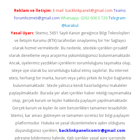
Reklam ve İletişim:
E-mail:
backlinkpaneli@gmail.com
Teams:
forumhizmeti@gmail.com
Whatsapp: 0262 606 0 726
Telegram:
@karabul
Yasal Uyarı:
Sitemiz, 5651 Sayılı Kanun gereğince Bilgi Teknolojileri
ve İletişim Kurumu (BTK) tarafından onaylanmış bir Yer Sağlayıcı
olarak hizmet vermektedir. Bu nedenle, sitedeki içerikleri proaktif
olarak denetleme veya araştırma yükümlülüğümüz bulunmamaktadır.
Ancak, üyelerimiz yazdıkları içeriklerin sorumluluğunu taşımakta olup,
siteye üye olarak bu sorumluluğu kabul etmiş sayılırlar. Bu internet
sitesi, herhangi bir marka, kurum veya şahıs şirketi ile hiçbir bağlantısı
bulunmamaktadır. Sitede yalnızca kendi hazırladığımız makaleler
paylaşılmaktadır. Burada yer alan içerikler haber niteliği taşımamakta
olup, gerçek kurum ve kişiler hakkında paylaşım yapılmamaktadır.
Gerçek kurum ve kişiler ile isim benzerlikleri tamamen tesadüfidir.
Sitemiz, kar amacı gütmeyen ve tamamen ücretsiz bir bilgi paylaşım
platformudur. Hukuka ve yasal düzenlemelere aykırı olduğunu
düşündüğünüz içerikleri,
backlinkpanelicomtr@gmail.com
adresine bildirmeniz halinde, ilgili içerikler yasal süre içerisinde