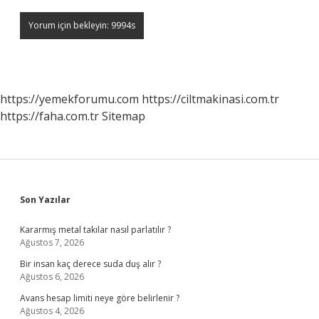
https://yemekforumu.com
https://ciltmakinasi.com.tr
https://faha.com.tr
Sitemap
Sidebar
Son Yazılar
Kararmış metal takılar nasıl parlatılır ?
Ağustos 7, 2026
Bir insan kaç derece suda duş alır ?
Ağustos 6, 2026
Avans hesap limiti neye göre belirlenir ?
Ağustos 4, 2026