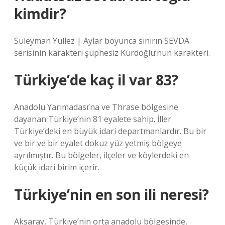
kimdir?
Süleyman Yullez | Aylar boyunca sınırın SEVDA
serisinin karakteri şüphesiz Kurdoğlu’nun karakteri.
Türkiye’de kaç il var 83?
Anadolu Yarımadası’na ve Thrase bölgesine
dayanan Türkiye’nin 81 eyalete sahip. İller
Türkiye’deki en büyük idari departmanlardır. Bu bir
ve bir ve bir eyalet dokuz yüz yetmiş bölgeye
ayrılmıştır. Bu bölgeler, ilçeler ve köylerdeki en
küçük idari birim içerir.
Türkiye’nin en son ili neresi?
Aksaray, Türkiye’nin orta anadolu bölgesinde,