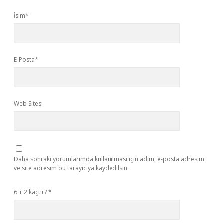
İsim*
E-Posta*
Web Sitesi
Daha sonraki yorumlarımda kullanılması için adım, e-posta adresim
ve site adresim bu tarayıcıya kaydedilsin.
6 + 2 kaçtır?
*