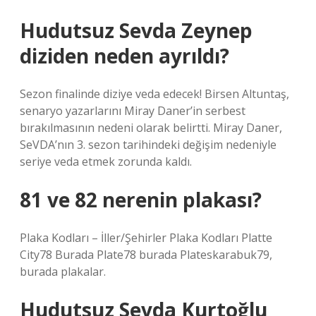
Hudutsuz Sevda Zeynep
diziden neden ayrıldı?
Sezon finalinde diziye veda edecek! Birsen Altuntaş,
senaryo yazarlarını Miray Daner’in serbest
bırakılmasının nedeni olarak belirtti. Miray Daner,
SeVDA’nın 3. sezon tarihindeki değişim nedeniyle
seriye veda etmek zorunda kaldı.
81 ve 82 nerenin plakası?
Plaka Kodları – İller/Şehirler Plaka Kodları Platte
City78 Burada Plate78 burada Plateskarabuk79,
burada plakalar.
Hudutsuz Sevda Kurtoğlu