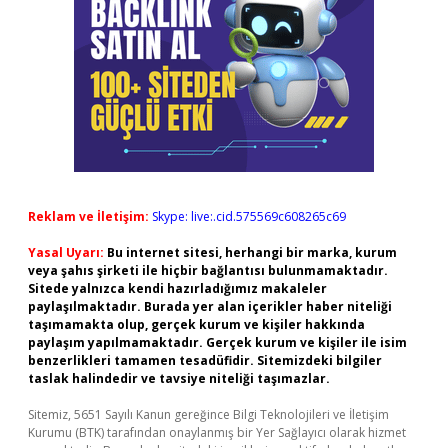
Reklam ve İletişim:
Skype: live:.cid.575569c608265c69
Yasal Uyarı:
Bu internet sitesi, herhangi bir marka, kurum
veya şahıs şirketi ile hiçbir bağlantısı bulunmamaktadır.
Sitede yalnızca kendi hazırladığımız makaleler
paylaşılmaktadır. Burada yer alan içerikler haber niteliği
taşımamakta olup, gerçek kurum ve kişiler hakkında
paylaşım yapılmamaktadır. Gerçek kurum ve kişiler ile isim
benzerlikleri tamamen tesadüfidir. Sitemizdeki bilgiler
taslak halindedir ve tavsiye niteliği taşımazlar.
Sitemiz, 5651 Sayılı Kanun gereğince Bilgi Teknolojileri ve İletişim
Kurumu (BTK) tarafından onaylanmış bir Yer Sağlayıcı olarak hizmet