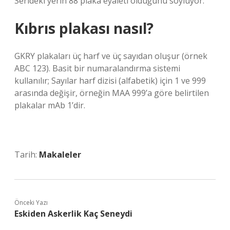
Serideki yerin 88 plaka eyaleti olduğunu söylüyor.
Kıbrıs plakası nasıl?
GKRY plakaları üç harf ve üç sayıdan oluşur (örnek
ABC 123). Basit bir numaralandırma sistemi
kullanılır; Sayılar harf dizisi (alfabetik) için 1 ve 999
arasında değişir, örneğin MAA 999’a göre belirtilen
plakalar mAb 1’dir.
Tarih:
Makaleler
Önceki Yazı
Eskiden Askerlik Kaç Seneydi