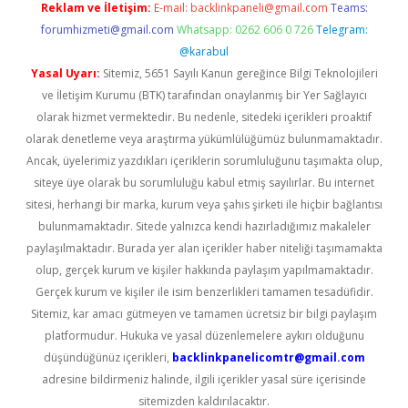
Reklam ve İletişim:
E-mail:
backlinkpaneli@gmail.com
Teams:
forumhizmeti@gmail.com
Whatsapp: 0262 606 0 726
Telegram:
@karabul
Yasal Uyarı:
Sitemiz, 5651 Sayılı Kanun gereğince Bilgi Teknolojileri
ve İletişim Kurumu (BTK) tarafından onaylanmış bir Yer Sağlayıcı
olarak hizmet vermektedir. Bu nedenle, sitedeki içerikleri proaktif
olarak denetleme veya araştırma yükümlülüğümüz bulunmamaktadır.
Ancak, üyelerimiz yazdıkları içeriklerin sorumluluğunu taşımakta olup,
siteye üye olarak bu sorumluluğu kabul etmiş sayılırlar. Bu internet
sitesi, herhangi bir marka, kurum veya şahıs şirketi ile hiçbir bağlantısı
bulunmamaktadır. Sitede yalnızca kendi hazırladığımız makaleler
paylaşılmaktadır. Burada yer alan içerikler haber niteliği taşımamakta
olup, gerçek kurum ve kişiler hakkında paylaşım yapılmamaktadır.
Gerçek kurum ve kişiler ile isim benzerlikleri tamamen tesadüfidir.
Sitemiz, kar amacı gütmeyen ve tamamen ücretsiz bir bilgi paylaşım
platformudur. Hukuka ve yasal düzenlemelere aykırı olduğunu
düşündüğünüz içerikleri,
backlinkpanelicomtr@gmail.com
adresine bildirmeniz halinde, ilgili içerikler yasal süre içerisinde
sitemizden kaldırılacaktır.