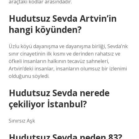
araçtaki kodlar arasındadır.
Hudutsuz Sevda Artvin’in
hangi köyünden?
Üzlu köyü dayanışma ve dayanışma birliği, Sevda’nk
sınır cinayetinin ilk kısmı ve derinden rahatsız ve
öfkeli insanların halkının tecavüz sahneleri,
Artvin’deki insanlar, insanların olumsuz bir izlenimi
olduğunu söyledi.
Hudutsuz Sevda nerede
çekiliyor İstanbul?
Sınırsız Aşk
Hudutsuz Sevda neden 83?