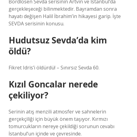
Bordlosen Sevda serisinin Artvin ve İstanbul’da
gerçekleşeceği bilinmektedir. Bayramdan sonra
hayatı değişen Halil İbrahim’in hikayesi garip. İşte
SEVDA serisinin konusu.
Hudutsuz Sevda’da kim
öldü?
Fikret Idris’i öldürdü! – Sınırsız Sevda 60.
Kızıl Goncalar nerede
çekiliyor?
Serinin atış menzili atmosfer ve sahnelerin
gerçekçiliği için büyük önem taşıyor. Kırmızı
tomurcukların nereye çekildiği sorunun cevabı
İstanbul’un içinde ve çevresinde.