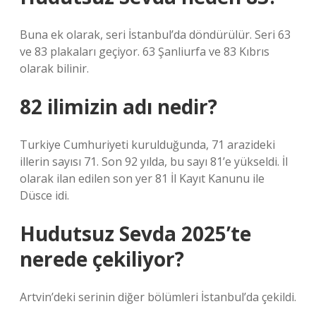
Buna ek olarak, seri İstanbul’da döndürülür. Seri 63
ve 83 plakaları geçiyor. 63 Şanliurfa ve 83 Kıbrıs
olarak bilinir.
82 ilimizin adı nedir?
Turkiye Cumhuriyeti kurulduğunda, 71 arazideki
illerin sayısı 71. Son 92 yılda, bu sayı 81’e yükseldi. İl
olarak ilan edilen son yer 81 İl Kayıt Kanunu ile
Düsce idi.
Hudutsuz Sevda 2025’te
nerede çekiliyor?
Artvin’deki serinin diğer bölümleri İstanbul’da çekildi.