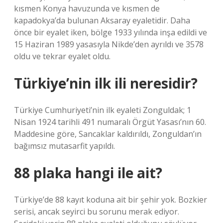
kısmen Konya havuzunda ve kısmen de
kapadokya’da bulunan Aksaray eyaletidir. Daha
önce bir eyalet iken, bölge 1933 yılında inşa edildi ve
15 Haziran 1989 yasasıyla Nikde’den ayrıldı ve 3578
oldu ve tekrar eyalet oldu.
Türkiye’nin ilk ili neresidir?
Türkiye Cumhuriyeti’nin ilk eyaleti Zonguldak; 1
Nisan 1924 tarihli 491 numaralı Örgüt Yasası’nın 60.
Maddesine göre, Sancaklar kaldırıldı, Zonguldan’ın
bağımsız mutasarfit yapıldı.
88 plaka hangi ile ait?
Türkiye’de 88 kayıt koduna ait bir şehir yok. Bozkier
serisi, ancak seyirci bu sorunu merak ediyor.