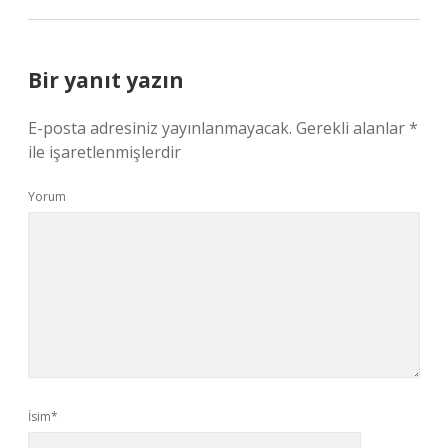
Bir yanıt yazın
E-posta adresiniz yayınlanmayacak.
Gerekli alanlar
*
ile işaretlenmişlerdir
Yorum
İsim*