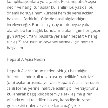
komplikasyonlara yol açabilir. Peki, hepatit A aşısı
nedir ve hangi tür aşılar kullanılır? Bu yazıda, bu
önemli konuya hem küresel hem de yerel açıdan
bakacak, farklı kültürlerde nasıl algılandığını
inceleyeceğiz. Bursa’da yaşayan bir beyaz yaka
olarak, bu tür sağlık konularına olan ilgim her geçen
gün artıyor. Yani, başlıkta yer alan “hepatit A hangi
tür aşı?” sorusunun cevabını vermek için hemen
başladım.
Hepatit A Aşısı Nedir?
Hepatit A virüsünün neden olduğu hastalığın
önlenmesinde kullanılan aşı, genellikle “inaktive”
(ölü) aşılar arasında yer alır. Hepatit A aşısı, virüsün
canlı formu yerine inaktive edilmiş bir versiyonunu
kullanarak bağışıklık sistemiyle etkileşime girer.
Vücuda enjekte edilen bu aşı, karaciğerin zarar
görmesini önler ve virüse karşı bağışıklık