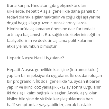
Buna karşın, Hindistan gibi gelişmekte olan
ülkelerde, hepatit A aşısı genellikle daha pahalı bir
tedavi olarak algılanmaktadır ve çoğu kişi aşı yerine
doğal bağışıklığa güvenir. Ancak son yıllarda
Hindistan’da aşılamanın önemine dair farkındalık
artmaya başlamıştır. Bu, sağlık otoritelerinin eğitim
faaliyetlerinin ve devletin aşılama politikalarının
etkisiyle mümkün olmuştur.
Hepatit A Aşısı Nasıl Uygulanır?
Hepatit A aşısı, genellikle kas içine (intramüsküler)
yapılan bir enjeksiyonla uygulanır. İki dozdan oluşan
bir programdır. İlk doz, genellikle 12. aydan itibaren
yapılır ve ikinci doz yaklaşık 6-12 ay sonra uygulanır.
İki doz aşı, kalıcı bağışıklık sağlar. Ancak, aşıyı olan
kişiler bile yine de virüsle karşılaştıklarında bazı
hafif semptomlar yaşayabilirler, ancak hastalık