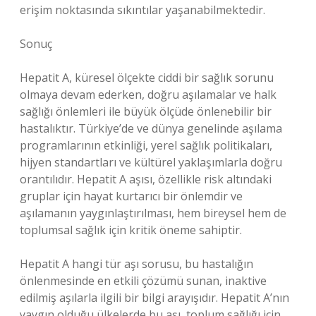
erişim noktasında sıkıntılar yaşanabilmektedir.
Sonuç
Hepatit A, küresel ölçekte ciddi bir sağlık sorunu
olmaya devam ederken, doğru aşılamalar ve halk
sağlığı önlemleri ile büyük ölçüde önlenebilir bir
hastalıktır. Türkiye’de ve dünya genelinde aşılama
programlarının etkinliği, yerel sağlık politikaları,
hijyen standartları ve kültürel yaklaşımlarla doğru
orantılıdır. Hepatit A aşısı, özellikle risk altındaki
gruplar için hayat kurtarıcı bir önlemdir ve
aşılamanın yaygınlaştırılması, hem bireysel hem de
toplumsal sağlık için kritik öneme sahiptir.
Hepatit A hangi tür aşı sorusu, bu hastalığın
önlenmesinde en etkili çözümü sunan, inaktive
edilmiş aşılarla ilgili bir bilgi arayışıdır. Hepatit A’nın
yaygın olduğu ülkelerde bu aşı, toplum sağlığı için