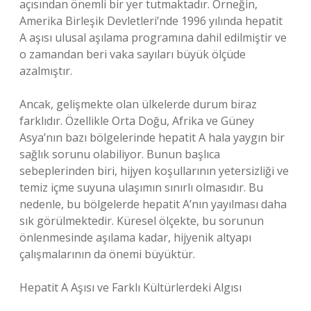
açısından önemli bir yer tutmaktadır. Örneğin,
Amerika Birleşik Devletleri’nde 1996 yılında hepatit
A aşısı ulusal aşılama programına dahil edilmiştir ve
o zamandan beri vaka sayıları büyük ölçüde
azalmıştır.
Ancak, gelişmekte olan ülkelerde durum biraz
farklıdır. Özellikle Orta Doğu, Afrika ve Güney
Asya’nın bazı bölgelerinde hepatit A hala yaygın bir
sağlık sorunu olabiliyor. Bunun başlıca
sebeplerinden biri, hijyen koşullarının yetersizliği ve
temiz içme suyuna ulaşımın sınırlı olmasıdır. Bu
nedenle, bu bölgelerde hepatit A’nın yayılması daha
sık görülmektedir. Küresel ölçekte, bu sorunun
önlenmesinde aşılama kadar, hijyenik altyapı
çalışmalarının da önemi büyüktür.
Hepatit A Aşısı ve Farklı Kültürlerdeki Algısı