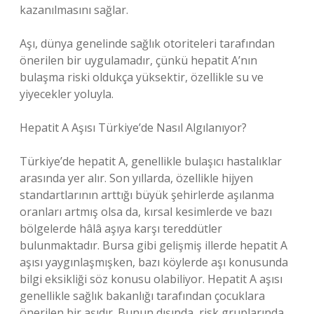
kazanılmasını sağlar.
Aşı, dünya genelinde sağlık otoriteleri tarafından
önerilen bir uygulamadır, çünkü hepatit A’nın
bulaşma riski oldukça yüksektir, özellikle su ve
yiyecekler yoluyla.
Hepatit A Aşısı Türkiye’de Nasıl Algılanıyor?
Türkiye’de hepatit A, genellikle bulaşıcı hastalıklar
arasında yer alır. Son yıllarda, özellikle hijyen
standartlarının arttığı büyük şehirlerde aşılanma
oranları artmış olsa da, kırsal kesimlerde ve bazı
bölgelerde hâlâ aşıya karşı tereddütler
bulunmaktadır. Bursa gibi gelişmiş illerde hepatit A
aşısı yaygınlaşmışken, bazı köylerde aşı konusunda
bilgi eksikliği söz konusu olabiliyor. Hepatit A aşısı
genellikle sağlık bakanlığı tarafından çocuklara
önerilen bir aşıdır. Bunun dışında, risk gruplarında