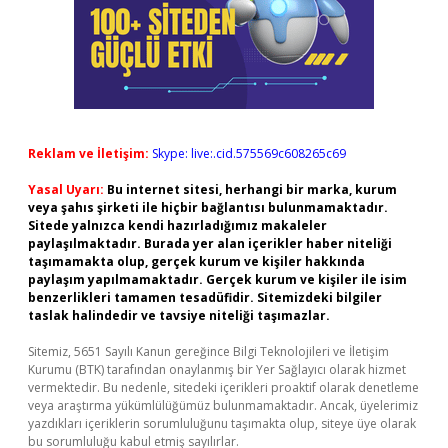
Reklam ve İletişim:
Skype: live:.cid.575569c608265c69
Yasal Uyarı:
Bu internet sitesi, herhangi bir marka, kurum
veya şahıs şirketi ile hiçbir bağlantısı bulunmamaktadır.
Sitede yalnızca kendi hazırladığımız makaleler
paylaşılmaktadır. Burada yer alan içerikler haber niteliği
taşımamakta olup, gerçek kurum ve kişiler hakkında
paylaşım yapılmamaktadır. Gerçek kurum ve kişiler ile isim
benzerlikleri tamamen tesadüfidir. Sitemizdeki bilgiler
taslak halindedir ve tavsiye niteliği taşımazlar.
Sitemiz, 5651 Sayılı Kanun gereğince Bilgi Teknolojileri ve İletişim
Kurumu (BTK) tarafından onaylanmış bir Yer Sağlayıcı olarak hizmet
vermektedir. Bu nedenle, sitedeki içerikleri proaktif olarak denetleme
veya araştırma yükümlülüğümüz bulunmamaktadır. Ancak, üyelerimiz
yazdıkları içeriklerin sorumluluğunu taşımakta olup, siteye üye olarak
bu sorumluluğu kabul etmiş sayılırlar.