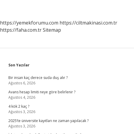
https://yemekforumu.com
https://ciltmakinasi.com.tr
https://faha.com.tr
Sitemap
Sidebar
Son Yazılar
Bir insan kaç derece suda duş alır ?
Ağustos 6, 2026
Avans hesap limiti neye göre belirlenir ?
Ağustos 4, 2026
4 kök 2 kaç ?
Ağustos 3, 2026
2025’te üniversite kayıtları ne zaman yapılacak ?
Ağustos 3, 2026