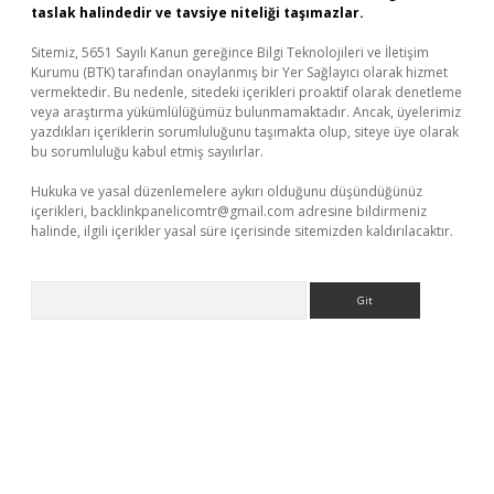
taslak halindedir ve tavsiye niteliği taşımazlar.
Sitemiz, 5651 Sayılı Kanun gereğince Bilgi Teknolojileri ve İletişim
Kurumu (BTK) tarafından onaylanmış bir Yer Sağlayıcı olarak hizmet
vermektedir. Bu nedenle, sitedeki içerikleri proaktif olarak denetleme
veya araştırma yükümlülüğümüz bulunmamaktadır. Ancak, üyelerimiz
yazdıkları içeriklerin sorumluluğunu taşımakta olup, siteye üye olarak
bu sorumluluğu kabul etmiş sayılırlar.
Hukuka ve yasal düzenlemelere aykırı olduğunu düşündüğünüz
içerikleri,
backlinkpanelicomtr@gmail.com
adresine bildirmeniz
halinde, ilgili içerikler yasal süre içerisinde sitemizden kaldırılacaktır.
Arama
 bella casino giriş