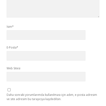
İsim*
E-Posta*
Web Sitesi
Daha sonraki yorumlarımda kullanılması için adım, e-posta adresim
ve site adresim bu tarayıcıya kaydedilsin.