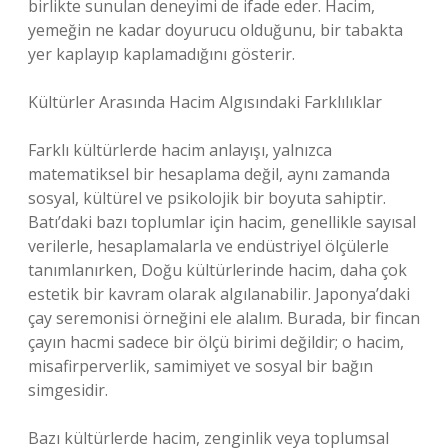
birlikte sunulan deneyimi de ifade eder. Hacim,
yemeğin ne kadar doyurucu olduğunu, bir tabakta
yer kaplayıp kaplamadığını gösterir.
Kültürler Arasında Hacim Algısındaki Farklılıklar
Farklı kültürlerde hacim anlayışı, yalnızca
matematiksel bir hesaplama değil, aynı zamanda
sosyal, kültürel ve psikolojik bir boyuta sahiptir.
Batı’daki bazı toplumlar için hacim, genellikle sayısal
verilerle, hesaplamalarla ve endüstriyel ölçülerle
tanımlanırken, Doğu kültürlerinde hacim, daha çok
estetik bir kavram olarak algılanabilir. Japonya’daki
çay seremonisi örneğini ele alalım. Burada, bir fincan
çayın hacmi sadece bir ölçü birimi değildir; o hacim,
misafirperverlik, samimiyet ve sosyal bir bağın
simgesidir.
Bazı kültürlerde hacim, zenginlik veya toplumsal