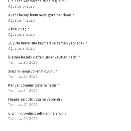
Bir insan kaç derece suda duş alır ?
Ağustos 6, 2026
Avans hesap limiti neye göre belirlenir ?
Ağustos 4, 2026
4 kök 2 kaç ?
Ağustos 3, 2026
2025’te üniversite kayıtları ne zaman yapılacak ?
Ağustos 3, 2026
İşletme hesabı defteri gider kayıtları nedir ?
Temmuz 30, 2026
Simsim hangi yörenin oyunu ?
Temmuz 25, 2026
Kariyer yönetim sistemi nedir ?
Temmuz 24, 2026
Hamur sert olduysa ne yapmalı ?
Temmuz 22, 2026
6. sınıf kuvvetin özellikleri nelerdir ?
Temmuz 20, 2026