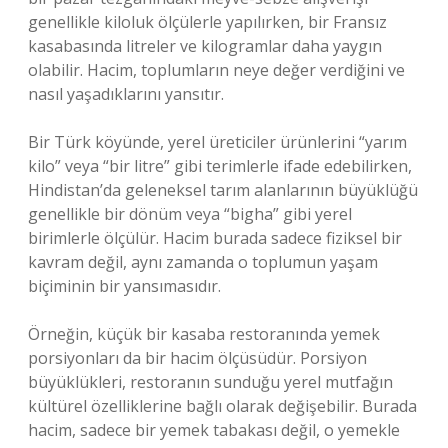
genellikle kiloluk ölçülerle yapılırken, bir Fransız
kasabasında litreler ve kilogramlar daha yaygın
olabilir. Hacim, toplumların neye değer verdiğini ve
nasıl yaşadıklarını yansıtır.
Bir Türk köyünde, yerel üreticiler ürünlerini “yarım
kilo” veya “bir litre” gibi terimlerle ifade edebilirken,
Hindistan’da geleneksel tarım alanlarının büyüklüğü
genellikle bir dönüm veya “bigha” gibi yerel
birimlerle ölçülür. Hacim burada sadece fiziksel bir
kavram değil, aynı zamanda o toplumun yaşam
biçiminin bir yansımasıdır.
Örneğin, küçük bir kasaba restoranında yemek
porsiyonları da bir hacim ölçüsüdür. Porsiyon
büyüklükleri, restoranın sunduğu yerel mutfağın
kültürel özelliklerine bağlı olarak değişebilir. Burada
hacim, sadece bir yemek tabakası değil, o yemekle