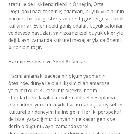
statü ile de ilişkilendirilebilir. Örneğin, Orta
Doğu’daki bazı zengin iş adamları, büyük villalarının
hacmini bir tür gösteriş ve prestij göstergesi olarak
kullanırlar. Evlerindeki geniş odalar, büyük salonlar
ve devasa havuzlar, yalnızca fiziksel büyüklükleriyle
değil, aynı zamanda kültürel mesajlarıyla da önemli
bir anlam taşır.
Hacmin Evrensel ve Yerel Anlamları
Hacmi anlamak, sadece bir ölçüm yapmanın
ötesinde, dünya ile olan ilişkimizi anlamamıza
yardımcı olur. Küresel bir ölçekte, hacim
standartlara dayalı bir matematiksel hesaplama
olabilirken, yerel düzeyde hacim daha çok kişisel ve
kültürel bir deneyim haline gelir. Her iki perspektif
de bize, yaşadığımız dünyanın ne kadar geniş ve
derin olduğunu, aynı zamanda yerel
deneyimlerimizin bu geniş dünyada nasıl bir anlam