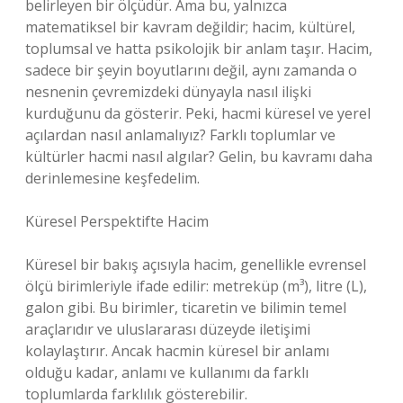
belirleyen bir ölçüdür. Ama bu, yalnızca
matematiksel bir kavram değildir; hacim, kültürel,
toplumsal ve hatta psikolojik bir anlam taşır. Hacim,
sadece bir şeyin boyutlarını değil, aynı zamanda o
nesnenin çevremizdeki dünyayla nasıl ilişki
kurduğunu da gösterir. Peki, hacmi küresel ve yerel
açılardan nasıl anlamalıyız? Farklı toplumlar ve
kültürler hacmi nasıl algılar? Gelin, bu kavramı daha
derinlemesine keşfedelim.
Küresel Perspektifte Hacim
Küresel bir bakış açısıyla hacim, genellikle evrensel
ölçü birimleriyle ifade edilir: metreküp (m³), litre (L),
galon gibi. Bu birimler, ticaretin ve bilimin temel
araçlarıdır ve uluslararası düzeyde iletişimi
kolaylaştırır. Ancak hacmin küresel bir anlamı
olduğu kadar, anlamı ve kullanımı da farklı
toplumlarda farklılık gösterebilir.