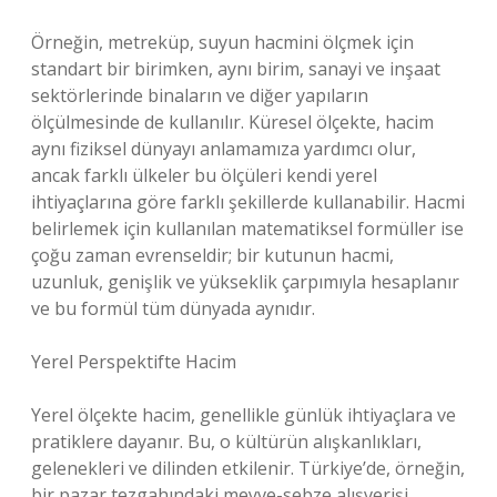
Örneğin, metreküp, suyun hacmini ölçmek için
standart bir birimken, aynı birim, sanayi ve inşaat
sektörlerinde binaların ve diğer yapıların
ölçülmesinde de kullanılır. Küresel ölçekte, hacim
aynı fiziksel dünyayı anlamamıza yardımcı olur,
ancak farklı ülkeler bu ölçüleri kendi yerel
ihtiyaçlarına göre farklı şekillerde kullanabilir. Hacmi
belirlemek için kullanılan matematiksel formüller ise
çoğu zaman evrenseldir; bir kutunun hacmi,
uzunluk, genişlik ve yükseklik çarpımıyla hesaplanır
ve bu formül tüm dünyada aynıdır.
Yerel Perspektifte Hacim
Yerel ölçekte hacim, genellikle günlük ihtiyaçlara ve
pratiklere dayanır. Bu, o kültürün alışkanlıkları,
gelenekleri ve dilinden etkilenir. Türkiye’de, örneğin,
bir pazar tezgahındaki meyve-sebze alışverişi