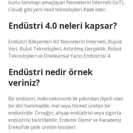
bunu tanımayı amaçlayan Nesnelerin İnterneti (IoT),
Cloud) gibi yeni nesil teknolojileri ifade eder.
Endüstri 4.0 neleri kapsar?
Endüstri Bileşenleri 4.0 Nesnelerin İnterneti, Büyük
Veri, Bulut Teknolojileri, Artırılmış Gerçeklik, Robot
Teknolojileri ve Dreileansal Yazıcı Endüstrisi 4.
Endüstri nedir örnek
veriniz?
Bir endüstri, makroekonomi ile yakından ilişkili olan
bir dizi hammadde, mal veya hizmet üreten bir
endüstridir. Örneğin, ahşap endüstrisi veya sigorta
endüstrisi belirtilebilir. Erdemir Demir ve Karadeniz
Ereksli’de çelik üretim tesisleri.