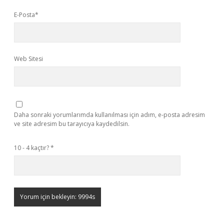
E-Posta*
Web Sitesi
Daha sonraki yorumlarımda kullanılması için adım, e-posta adresim
ve site adresim bu tarayıcıya kaydedilsin.
10 - 4 kaçtır?
*