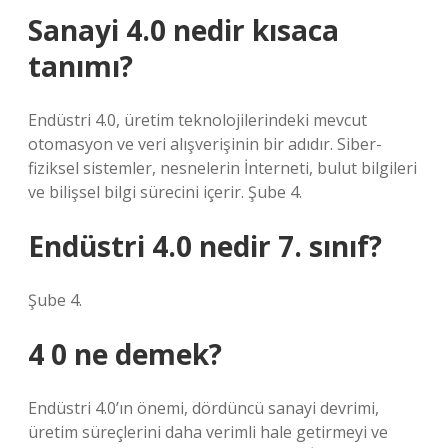
Sanayi 4.0 nedir kısaca
tanımı?
Endüstri 4.0, üretim teknolojilerindeki mevcut
otomasyon ve veri alışverişinin bir adıdır. Siber-
fiziksel sistemler, nesnelerin İnterneti, bulut bilgileri
ve bilişsel bilgi sürecini içerir. Şube 4.
Endüstri 4.0 nedir 7. sınıf?
Şube 4.
4 0 ne demek?
Endüstri 4.0’ın önemi, dördüncü sanayi devrimi,
üretim süreçlerini daha verimli hale getirmeyi ve