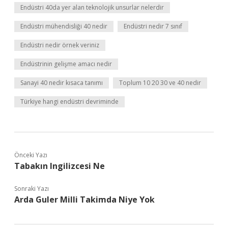
Endüstri 40da yer alan teknolojik unsurlar nelerdir
Endüstri mühendisliği 40 nedir
Endüstri nedir 7 sınıf
Endüstri nedir örnek veriniz
Endüstrinin gelişme amacı nedir
Sanayi 40 nedir kısaca tanımı
Toplum 10 20 30 ve 40 nedir
Türkiye hangi endüstri devriminde
Önceki Yazı
Tabakın Ingilizcesi Ne
Sonraki Yazı
Arda Guler Milli Takimda Niye Yok