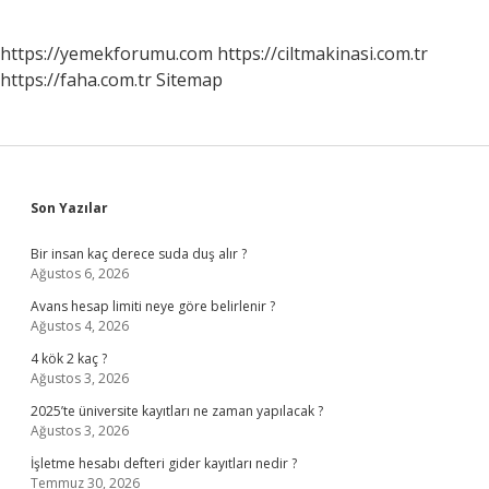
https://yemekforumu.com
https://ciltmakinasi.com.tr
https://faha.com.tr
Sitemap
Sidebar
Son Yazılar
Bir insan kaç derece suda duş alır ?
Ağustos 6, 2026
Avans hesap limiti neye göre belirlenir ?
Ağustos 4, 2026
4 kök 2 kaç ?
Ağustos 3, 2026
2025’te üniversite kayıtları ne zaman yapılacak ?
Ağustos 3, 2026
İşletme hesabı defteri gider kayıtları nedir ?
Temmuz 30, 2026