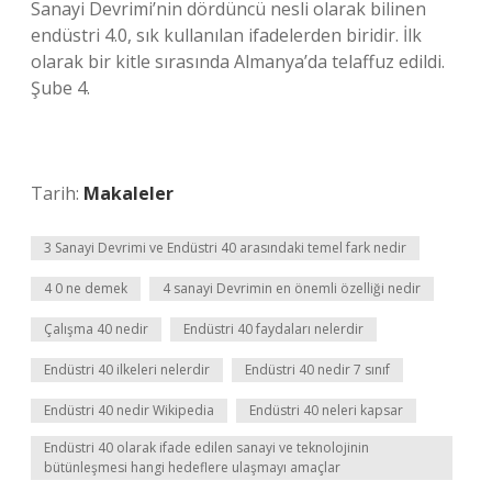
Sanayi Devrimi’nin dördüncü nesli olarak bilinen
endüstri 4.0, sık kullanılan ifadelerden biridir. İlk
olarak bir kitle sırasında Almanya’da telaffuz edildi.
Şube 4.
Tarih:
Makaleler
3 Sanayi Devrimi ve Endüstri 40 arasındaki temel fark nedir
4 0 ne demek
4 sanayi Devrimin en önemli özelliği nedir
Çalışma 40 nedir
Endüstri 40 faydaları nelerdir
Endüstri 40 ilkeleri nelerdir
Endüstri 40 nedir 7 sınıf
Endüstri 40 nedir Wikipedia
Endüstri 40 neleri kapsar
Endüstri 40 olarak ifade edilen sanayi ve teknolojinin
bütünleşmesi hangi hedeflere ulaşmayı amaçlar