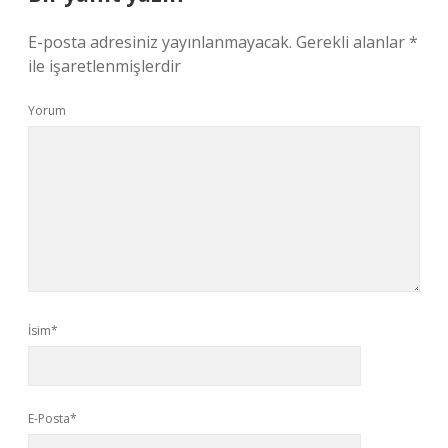
E-posta adresiniz yayınlanmayacak.
Gerekli alanlar
*
ile işaretlenmişlerdir
Yorum
İsim*
E-Posta*