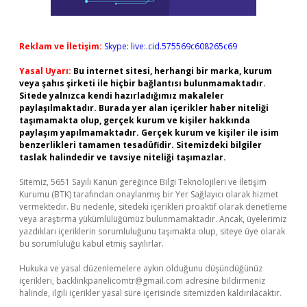
Reklam ve İletişim:
Skype: live:.cid.575569c608265c69
Yasal Uyarı:
Bu internet sitesi, herhangi bir marka, kurum
veya şahıs şirketi ile hiçbir bağlantısı bulunmamaktadır.
Sitede yalnızca kendi hazırladığımız makaleler
paylaşılmaktadır. Burada yer alan içerikler haber niteliği
taşımamakta olup, gerçek kurum ve kişiler hakkında
paylaşım yapılmamaktadır. Gerçek kurum ve kişiler ile isim
benzerlikleri tamamen tesadüfidir. Sitemizdeki bilgiler
taslak halindedir ve tavsiye niteliği taşımazlar.
Sitemiz, 5651 Sayılı Kanun gereğince Bilgi Teknolojileri ve İletişim
Kurumu (BTK) tarafından onaylanmış bir Yer Sağlayıcı olarak hizmet
vermektedir. Bu nedenle, sitedeki içerikleri proaktif olarak denetleme
veya araştırma yükümlülüğümüz bulunmamaktadır. Ancak, üyelerimiz
yazdıkları içeriklerin sorumluluğunu taşımakta olup, siteye üye olarak
bu sorumluluğu kabul etmiş sayılırlar.
Hukuka ve yasal düzenlemelere aykırı olduğunu düşündüğünüz
içerikleri,
backlinkpanelicomtr@gmail.com
adresine bildirmeniz
halinde, ilgili içerikler yasal süre içerisinde sitemizden kaldırılacaktır.