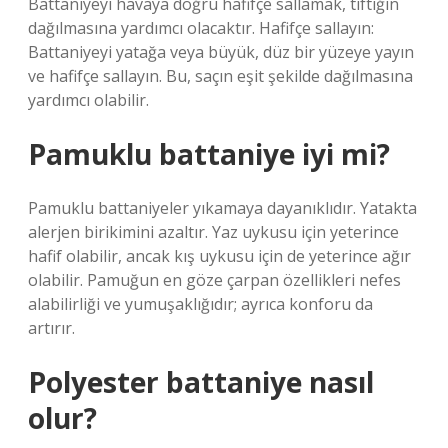
Battaniyeyi havaya doğru hafifçe sallamak, tiftiğin
dağılmasına yardımcı olacaktır. Hafifçe sallayın:
Battaniyeyi yatağa veya büyük, düz bir yüzeye yayın
ve hafifçe sallayın. Bu, saçın eşit şekilde dağılmasına
yardımcı olabilir.
Pamuklu battaniye iyi mi?
Pamuklu battaniyeler yıkamaya dayanıklıdır. Yatakta
alerjen birikimini azaltır. Yaz uykusu için yeterince
hafif olabilir, ancak kış uykusu için de yeterince ağır
olabilir. Pamuğun en göze çarpan özellikleri nefes
alabilirliği ve yumuşaklığıdır; ayrıca konforu da
artırır.
Polyester battaniye nasıl
olur?