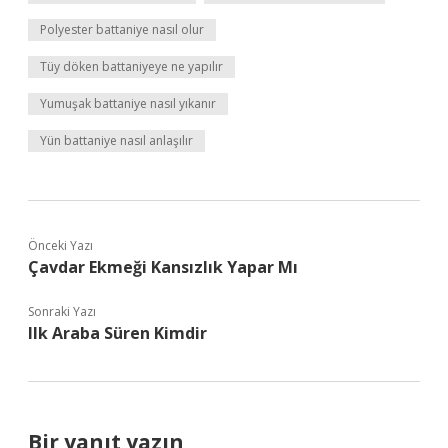
Polyester battaniye nasıl olur
Tüy döken battaniyeye ne yapılır
Yumuşak battaniye nasıl yıkanır
Yün battaniye nasıl anlaşılır
Önceki Yazı
Çavdar Ekmeği Kansızlık Yapar Mı
Sonraki Yazı
Ilk Araba Süren Kimdir
Bir yanıt yazın