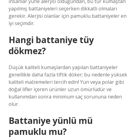
insanlar yüne alerjisi olduğundan, bu tür kumaştan
yapılmış battaniyeleri seçerken dikkatli olmaları
gerekir. Alerjisi olanlar için pamuklu battaniyeler en
iyi seçimdir.
Hangi battaniye tüy
dökmez?
Düşük kaliteli kumaşlardan yapılan battaniyeler
genellikle daha fazla tiftik döker; bu nedenle yüksek
kaliteli malzemeleri tercih edin! Yün veya polar gibi
doğal lifler içeren ürünler uzun ömürlüdür ve
kullanımdan sonra minimum saç sorununa neden
olur.
Battaniye yünlü mü
pamuklu mu?