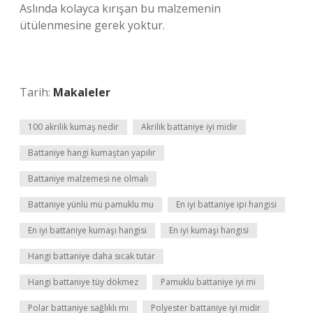
Aslında kolayca kırışan bu malzemenin
ütülenmesine gerek yoktur.
Tarih:
Makaleler
100 akrilik kumaş nedir
Akrilik battaniye iyi midir
Battaniye hangi kumaştan yapılır
Battaniye malzemesi ne olmalı
Battaniye yünlü mü pamuklu mu
En iyi battaniye ipi hangisi
En iyi battaniye kumaşı hangisi
En iyi kumaşı hangisi
Hangi battaniye daha sıcak tutar
Hangi battaniye tüy dökmez
Pamuklu battaniye iyi mi
Polar battaniye sağlıklı mı
Polyester battaniye iyi midir