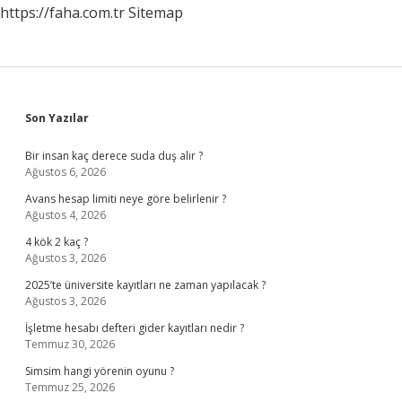
https://faha.com.tr
Sitemap
Sidebar
Son Yazılar
Bir insan kaç derece suda duş alır ?
Ağustos 6, 2026
Avans hesap limiti neye göre belirlenir ?
Ağustos 4, 2026
4 kök 2 kaç ?
Ağustos 3, 2026
2025’te üniversite kayıtları ne zaman yapılacak ?
Ağustos 3, 2026
İşletme hesabı defteri gider kayıtları nedir ?
Temmuz 30, 2026
Simsim hangi yörenin oyunu ?
Temmuz 25, 2026