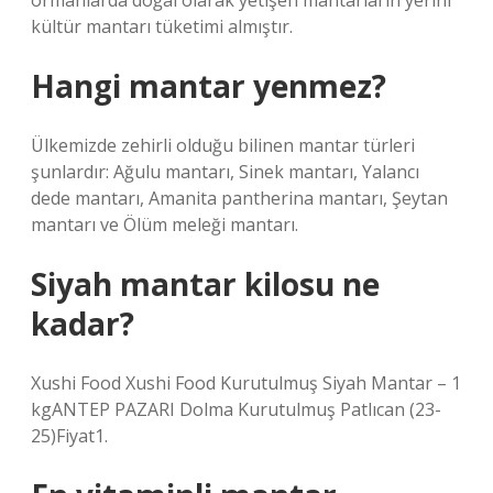
ormanlarda doğal olarak yetişen mantarların yerini
kültür mantarı tüketimi almıştır.
Hangi mantar yenmez?
Ülkemizde zehirli olduğu bilinen mantar türleri
şunlardır: Ağulu mantarı, Sinek mantarı, Yalancı
dede mantarı, Amanita pantherina mantarı, Şeytan
mantarı ve Ölüm meleği mantarı.
Siyah mantar kilosu ne
kadar?
Xushi Food Xushi Food Kurutulmuş Siyah Mantar – 1
kgANTEP PAZARI Dolma Kurutulmuş Patlıcan (23-
25)Fiyat1.