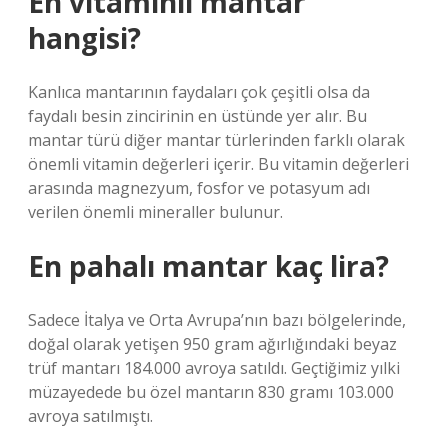
En vitaminli mantar
hangisi?
Kanlıca mantarının faydaları çok çeşitli olsa da
faydalı besin zincirinin en üstünde yer alır. Bu
mantar türü diğer mantar türlerinden farklı olarak
önemli vitamin değerleri içerir. Bu vitamin değerleri
arasında magnezyum, fosfor ve potasyum adı
verilen önemli mineraller bulunur.
En pahalı mantar kaç lira?
Sadece İtalya ve Orta Avrupa’nın bazı bölgelerinde,
doğal olarak yetişen 950 gram ağırlığındaki beyaz
trüf mantarı 184.000 avroya satıldı. Geçtiğimiz yılki
müzayedede bu özel mantarın 830 gramı 103.000
avroya satılmıştı.