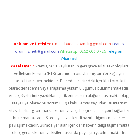
la casino giriş
Reklam ve İletişim:
E-mail:
backlinkpaneli@gmail.com
Teams:
forumhizmeti@gmail.com
Whatsapp: 0262 606 0 726
Telegram:
@karabul
Yasal Uyarı:
Sitemiz, 5651 Sayılı Kanun gereğince Bilgi Teknolojileri
ve İletişim Kurumu (BTK) tarafından onaylanmış bir Yer Sağlayıcı
olarak hizmet vermektedir. Bu nedenle, sitedeki içerikleri proaktif
olarak denetleme veya araştırma yükümlülüğümüz bulunmamaktadır.
Ancak, üyelerimiz yazdıkları içeriklerin sorumluluğunu taşımakta olup,
siteye üye olarak bu sorumluluğu kabul etmiş sayılırlar. Bu internet
sitesi, herhangi bir marka, kurum veya şahıs şirketi ile hiçbir bağlantısı
bulunmamaktadır. Sitede yalnızca kendi hazırladığımız makaleler
paylaşılmaktadır. Burada yer alan içerikler haber niteliği taşımamakta
olup, gerçek kurum ve kişiler hakkında paylaşım yapılmamaktadır.