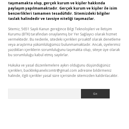
taşımamakta olup, gerçek kurum ve kişiler hakkında
paylaşım yapılmamaktadır. Gerçek kurum ve kişiler ile isim
benzerlikleri tamamen tesadüfidir. Sitemizdeki bilgiler
taslak halindedir ve tavsiye niteliği taşımazlar.
Sitemiz, 5651 Sayılı Kanun gereğince Bilgi Teknolojileri ve İletişim
Kurumu (BTK) tarafından onaylanmış bir Yer Sağlayıcı olarak hizmet
vermektedir. Bu nedenle, sitedeki içerikleri proaktif olarak denetleme
veya araştırma yükümlülüğümüz bulunmamaktadır. Ancak, üyelerimiz
yazdıkları içeriklerin sorumluluğunu taşımakta olup, siteye üye olarak
bu sorumluluğu kabul etmiş sayılırlar.
Hukuka ve yasal düzenlemelere aykırı olduğunu düşündüğünüz
içerikleri,
backlinkpanelicomtr@gmail.com
adresine bildirmeniz
halinde, ilgili içerikler yasal süre içerisinde sitemizden kaldırılacaktır.
Arama