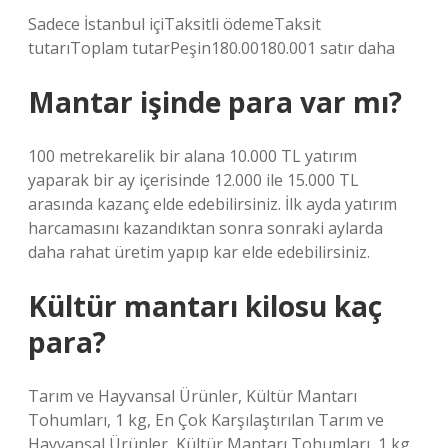
Sadece İstanbul içiTaksitli ödemeTaksit
tutarıToplam tutarPeşin180.00180.001 satır daha
Mantar işinde para var mı?
100 metrekarelik bir alana 10.000 TL yatırım
yaparak bir ay içerisinde 12.000 ile 15.000 TL
arasında kazanç elde edebilirsiniz. İlk ayda yatırım
harcamasını kazandıktan sonra sonraki aylarda
daha rahat üretim yapıp kar elde edebilirsiniz.
Kültür mantarı kilosu kaç
para?
Tarım ve Hayvansal Ürünler, Kültür Mantarı
Tohumları, 1 kg, En Çok Karşılaştırılan Tarım ve
Hayvansal Ürünler, Kültür Mantarı Tohumları, 1 kg,