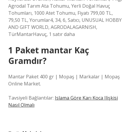
Agrodal Tarım Ata Tohumu, Yerli Doğal Havuç
Tohumları, 1000 Atet Tohumu, Fiyatı 799,00 TL,
79,50 TL, Yorumlar4, 34, 6, Satıcı, UNUSUAL HOBBY
AND GIFT WORLD, AGRODALAGARNISH,
TürMantarHavuç, 1 satır daha
1 Paket mantar Kaç
Gramdır?
Mantar Paket 400 gr | Mopaş | Markalar | Mopaş
Online Market.
Tavsiyeli Bağlantılar:
Islama Göre Karı Koca Ilişkisi
Nasıl Olmalı