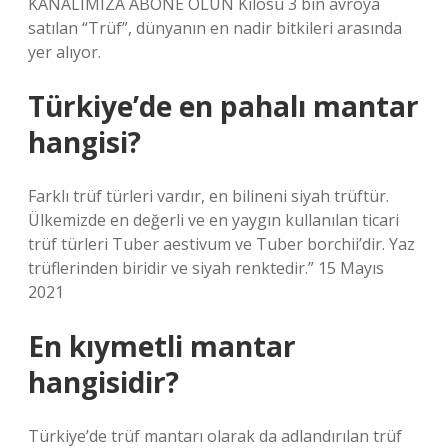
KANALIMIZA ABONE OLUN Kilosu 3 bin avroya
satılan “Trüf”, dünyanın en nadir bitkileri arasında
yer alıyor.
Türkiye’de en pahalı mantar
hangisi?
Farklı trüf türleri vardır, en bilineni siyah trüftür.
Ülkemizde en değerli ve en yaygın kullanılan ticari
trüf türleri Tuber aestivum ve Tuber borchii’dir. Yaz
trüflerinden biridir ve siyah renktedir.” 15 Mayıs
2021
En kıymetli mantar
hangisidir?
Türkiye’de trüf mantarı olarak da adlandırılan trüf