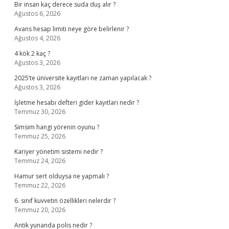
Bir insan kaç derece suda duş alır ?
Ağustos 6, 2026
Avans hesap limiti neye göre belirlenir ?
Ağustos 4, 2026
4 kök 2 kaç ?
Ağustos 3, 2026
2025’te üniversite kayıtları ne zaman yapılacak ?
Ağustos 3, 2026
İşletme hesabı defteri gider kayıtları nedir ?
Temmuz 30, 2026
Simsim hangi yörenin oyunu ?
Temmuz 25, 2026
Kariyer yönetim sistemi nedir ?
Temmuz 24, 2026
Hamur sert olduysa ne yapmalı ?
Temmuz 22, 2026
6. sınıf kuvvetin özellikleri nelerdir ?
Temmuz 20, 2026
Antik yunanda polis nedir ?