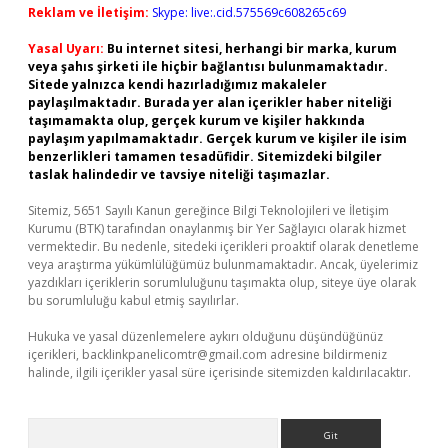
Reklam ve İletişim:
Skype: live:.cid.575569c608265c69
Yasal Uyarı:
Bu internet sitesi, herhangi bir marka, kurum
veya şahıs şirketi ile hiçbir bağlantısı bulunmamaktadır.
Sitede yalnızca kendi hazırladığımız makaleler
paylaşılmaktadır. Burada yer alan içerikler haber niteliği
taşımamakta olup, gerçek kurum ve kişiler hakkında
paylaşım yapılmamaktadır. Gerçek kurum ve kişiler ile isim
benzerlikleri tamamen tesadüfidir. Sitemizdeki bilgiler
taslak halindedir ve tavsiye niteliği taşımazlar.
Sitemiz, 5651 Sayılı Kanun gereğince Bilgi Teknolojileri ve İletişim
Kurumu (BTK) tarafından onaylanmış bir Yer Sağlayıcı olarak hizmet
vermektedir. Bu nedenle, sitedeki içerikleri proaktif olarak denetleme
veya araştırma yükümlülüğümüz bulunmamaktadır. Ancak, üyelerimiz
yazdıkları içeriklerin sorumluluğunu taşımakta olup, siteye üye olarak
bu sorumluluğu kabul etmiş sayılırlar.
Hukuka ve yasal düzenlemelere aykırı olduğunu düşündüğünüz
içerikleri,
backlinkpanelicomtr@gmail.com
adresine bildirmeniz
halinde, ilgili içerikler yasal süre içerisinde sitemizden kaldırılacaktır.
Arama