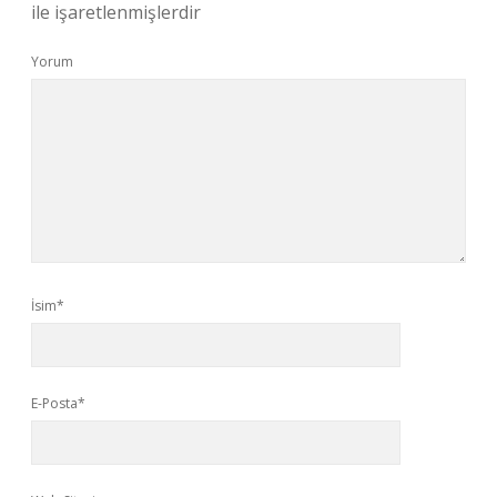
ile işaretlenmişlerdir
Yorum
İsim*
E-Posta*