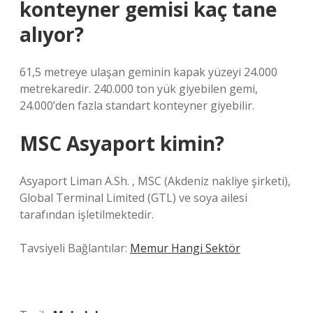
konteyner gemisi kaç tane
alıyor?
61,5 metreye ulaşan geminin kapak yüzeyi 24.000
metrekaredir. 240.000 ton yük giyebilen gemi,
24.000’den fazla standart konteyner giyebilir.
MSC Asyaport kimin?
Asyaport Liman A.Sh. , MSC (Akdeniz nakliye şirketi),
Global Terminal Limited (GTL) ve soya ailesi
tarafından işletilmektedir.
Tavsiyeli Bağlantılar:
Memur Hangi Sektör