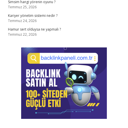
Simsim hangi yörenin oyunu ?
Temmuz 25, 2026
Kariyer yönetim sistemi nedir ?
Temmuz 24, 2026
Hamur sert olduysa ne yapmalı ?
Temmuz 22, 2026