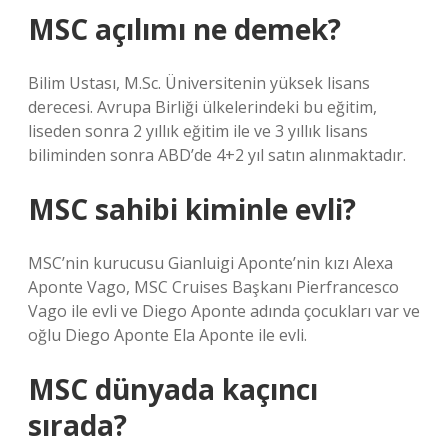
MSC açılımı ne demek?
Bilim Ustası, M.Sc. Üniversitenin yüksek lisans
derecesi. Avrupa Birliği ülkelerindeki bu eğitim,
liseden sonra 2 yıllık eğitim ile ve 3 yıllık lisans
biliminden sonra ABD’de 4+2 yıl satın alınmaktadır.
MSC sahibi kiminle evli?
MSC’nin kurucusu Gianluigi Aponte’nin kızı Alexa
Aponte Vago, MSC Cruises Başkanı Pierfrancesco
Vago ile evli ve Diego Aponte adında çocukları var ve
oğlu Diego Aponte Ela Aponte ile evli.
MSC dünyada kaçıncı
sırada?