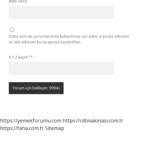
Web Sitesi
Daha sonraki yorumlarımda kullanılması için adım, e-posta adresim
ve site adresim bu tarayıcıya kaydedilsin.
6 + 2 kaçtır?
*
https://yemekforumu.com
https://ciltmakinasi.com.tr
https://faha.com.tr
Sitemap