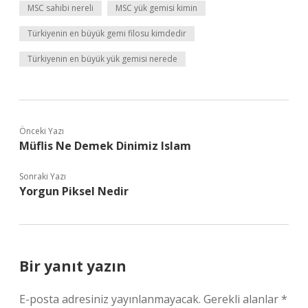
MSC sahibi nereli
MSC yük gemisi kimin
Türkiyenin en büyük gemi filosu kimdedir
Türkiyenin en büyük yük gemisi nerede
Önceki Yazı
Müflis Ne Demek Dinimiz Islam
Sonraki Yazı
Yorgun Piksel Nedir
Bir yanıt yazın
E-posta adresiniz yayınlanmayacak.
Gerekli alanlar
*