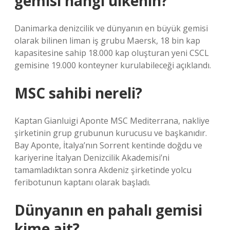
gemisi hangi ülkenin?
Danimarka denizcilik ve dünyanın en büyük gemisi
olarak bilinen liman iş grubu Maersk, 18 bin kap
kapasitesine sahip 18.000 kap oluşturan yeni CSCL
gemisine 19.000 konteyner kurulabileceği açıklandı.
MSC sahibi nereli?
Kaptan Gianluigi Aponte MSC Mediterrana, nakliye
şirketinin grup grubunun kurucusu ve başkanıdır.
Bay Aponte, İtalya’nın Sorrent kentinde doğdu ve
kariyerine İtalyan Denizcilik Akademisi’ni
tamamladıktan sonra Akdeniz şirketinde yolcu
feribotunun kaptanı olarak başladı.
Dünyanın en pahalı gemisi
kime ait?