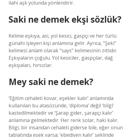
ilahi aşk yolunda yönlendirir.
Saki ne demek ekşi sözlük?
Kelime eşkıya, asi, yol kesici, gaspçı ve her türlü
günahı işleyen kişi anlamına gelir. Ayrıca, “Şeki”
kelimesi anlam olarak “says” kelimesinin zıttıdır.
Eşkıyaların çoğulu. Yol kesiciler, gaspçılar, dağ
eşkıyaları, hırsızlar.
Mey saki ne demek?
‘Eğitim cehaleti kovar, eşekler kalır’ anlamında
kullanılan bu atasözünde, ‘diploma’ değil ‘bilgi’
kastedilmektedir ve ‘Şarap gider, şarapçı kalır’
anlamına gelmektedir. Her renk solar, haki kalır.
Bilgi, bir insandan cehaleti giderse bile, eğer onun
tabiatında eşek varsa; ‘ebediyen kalır’ şeklinde