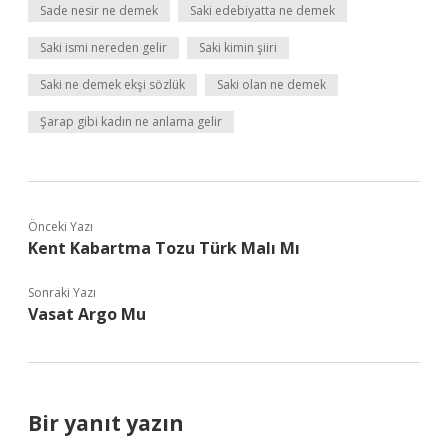
Sade nesir ne demek
Saki edebiyatta ne demek
Saki ismi nereden gelir
Saki kimin şiiri
Saki ne demek ekşi sözlük
Saki olan ne demek
Şarap gibi kadın ne anlama gelir
Önceki Yazı
Kent Kabartma Tozu Türk Malı Mı
Sonraki Yazı
Vasat Argo Mu
Bir yanıt yazın