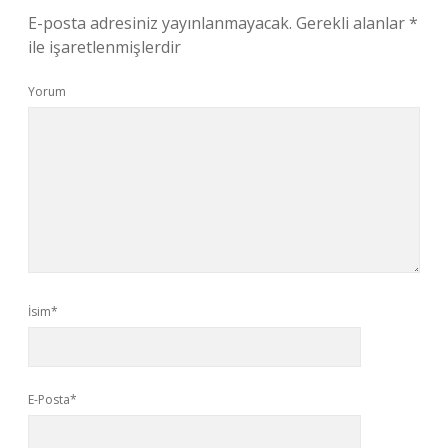
E-posta adresiniz yayınlanmayacak.
Gerekli alanlar
*
ile işaretlenmişlerdir
Yorum
İsim*
E-Posta*