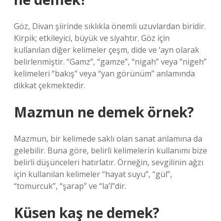
Göz, Divan şiirinde sıklıkla önemli uzuvlardan biridir.
Kirpik; etkileyici, büyük ve siyahtır. Göz için
kullanılan diğer kelimeler çeşm, dide ve ‘ayn olarak
belirlenmiştir. “Gamz”, “gamze”, “nigah” veya “nigeh”
kelimeleri “bakış” veya “yan görünüm” anlamında
dikkat çekmektedir.
Mazmun ne demek örnek?
Mazmun, bir kelimede saklı olan sanat anlamına da
gelebilir. Buna göre, belirli kelimelerin kullanımı bize
belirli düşünceleri hatırlatır. Örneğin, sevgilinin ağzı
için kullanılan kelimeler “hayat suyu”, “gül”,
“tomurcuk”, “şarap” ve “la’l”dir.
Küsen kaş ne demek?