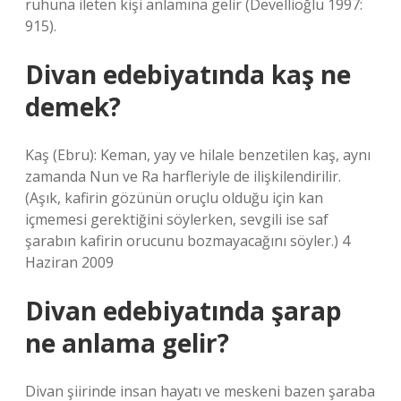
ruhuna ileten kişi anlamına gelir (Devellioğlu 1997:
915).
Divan edebiyatında kaş ne
demek?
Kaş (Ebru): Keman, yay ve hilale benzetilen kaş, aynı
zamanda Nun ve Ra harfleriyle de ilişkilendirilir.
(Aşık, kafirin gözünün oruçlu olduğu için kan
içmemesi gerektiğini söylerken, sevgili ise saf
şarabın kafirin orucunu bozmayacağını söyler.) 4
Haziran 2009
Divan edebiyatında şarap
ne anlama gelir?
Divan şiirinde insan hayatı ve meskeni bazen şaraba