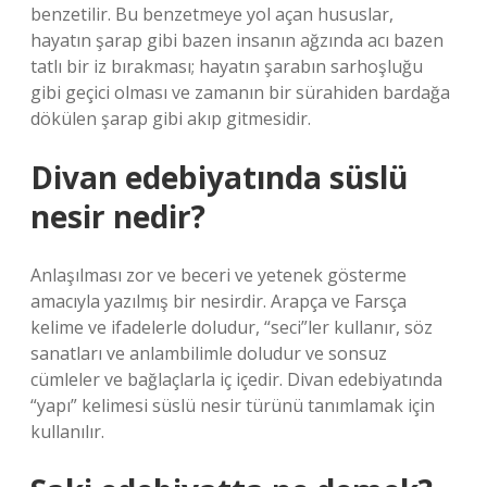
benzetilir. Bu benzetmeye yol açan hususlar,
hayatın şarap gibi bazen insanın ağzında acı bazen
tatlı bir iz bırakması; hayatın şarabın sarhoşluğu
gibi geçici olması ve zamanın bir sürahiden bardağa
dökülen şarap gibi akıp gitmesidir.
Divan edebiyatında süslü
nesir nedir?
Anlaşılması zor ve beceri ve yetenek gösterme
amacıyla yazılmış bir nesirdir. Arapça ve Farsça
kelime ve ifadelerle doludur, “seci”ler kullanır, söz
sanatları ve anlambilimle doludur ve sonsuz
cümleler ve bağlaçlarla iç içedir. Divan edebiyatında
“yapı” kelimesi süslü nesir türünü tanımlamak için
kullanılır.