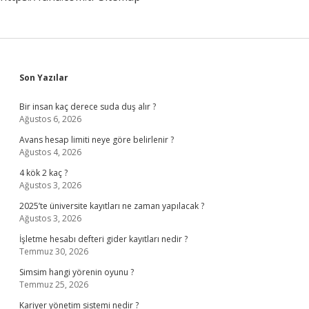
Sidebar
Son Yazılar
Bir insan kaç derece suda duş alır ?
Ağustos 6, 2026
Avans hesap limiti neye göre belirlenir ?
Ağustos 4, 2026
4 kök 2 kaç ?
Ağustos 3, 2026
2025’te üniversite kayıtları ne zaman yapılacak ?
Ağustos 3, 2026
İşletme hesabı defteri gider kayıtları nedir ?
Temmuz 30, 2026
Simsim hangi yörenin oyunu ?
Temmuz 25, 2026
Kariyer yönetim sistemi nedir ?