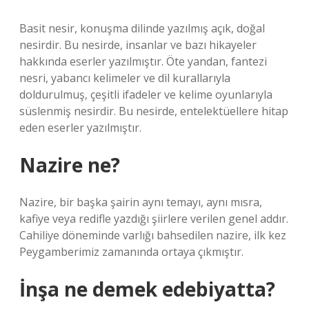
Basit nesir, konuşma dilinde yazılmış açık, doğal
nesirdir. Bu nesirde, insanlar ve bazı hikayeler
hakkında eserler yazılmıştır. Öte yandan, fantezi
nesri, yabancı kelimeler ve dil kurallarıyla
doldurulmuş, çeşitli ifadeler ve kelime oyunlarıyla
süslenmiş nesirdir. Bu nesirde, entelektüellere hitap
eden eserler yazılmıştır.
Nazire ne?
Nazire, bir başka şairin aynı temayı, aynı mısra,
kafiye veya redifle yazdığı şiirlere verilen genel addır.
Cahiliye döneminde varlığı bahsedilen nazire, ilk kez
Peygamberimiz zamanında ortaya çıkmıştır.
İnşa ne demek edebiyatta?