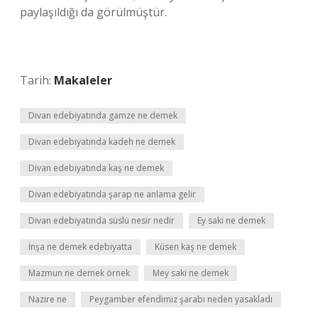
paylaşıldığı da görülmüştür.
Tarih:
Makaleler
Divan edebiyatında gamze ne demek
Divan edebiyatında kadeh ne demek
Divan edebiyatında kaş ne demek
Divan edebiyatında şarap ne anlama gelir
Divan edebiyatında süslü nesir nedir
Ey saki ne demek
İnşa ne demek edebiyatta
Küsen kaş ne demek
Mazmun ne demek örnek
Mey saki ne demek
Nazire ne
Peygamber efendimiz şarabı neden yasakladı