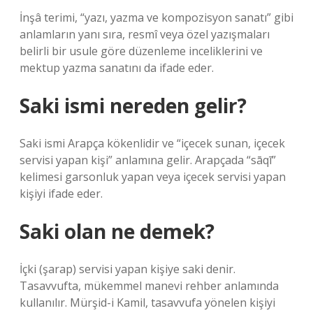
İnşâ terimi, “yazı, yazma ve kompozisyon sanatı” gibi
anlamların yanı sıra, resmî veya özel yazışmaları
belirli bir usule göre düzenleme inceliklerini ve
mektup yazma sanatını da ifade eder.
Saki ismi nereden gelir?
Saki ismi Arapça kökenlidir ve “içecek sunan, içecek
servisi yapan kişi” anlamına gelir. Arapçada “sāqī”
kelimesi garsonluk yapan veya içecek servisi yapan
kişiyi ifade eder.
Saki olan ne demek?
İçki (şarap) servisi yapan kişiye saki denir.
Tasavvufta, mükemmel manevi rehber anlamında
kullanılır. Mürşid-i Kamil, tasavvufa yönelen kişiyi