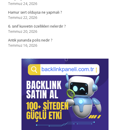
Temmuz 24, 2026
Hamur sert olduysa ne yapmalı ?
Temmuz 22, 2026
6. sınıf kuvvetin özellikleri nelerdir ?
Temmuz 20, 2026
Antik yunanda polis nedir ?
Temmuz 16, 2026