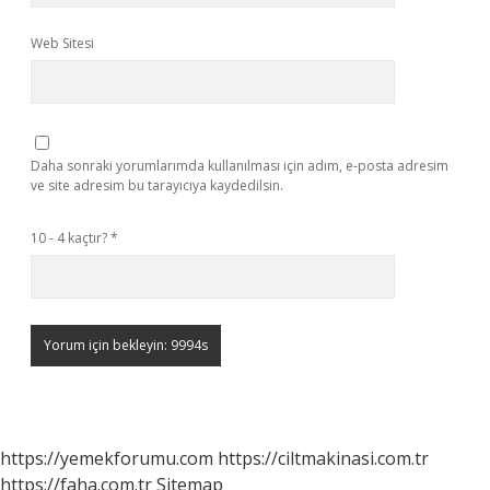
Web Sitesi
Daha sonraki yorumlarımda kullanılması için adım, e-posta adresim
ve site adresim bu tarayıcıya kaydedilsin.
10 - 4 kaçtır?
*
https://yemekforumu.com
https://ciltmakinasi.com.tr
https://faha.com.tr
Sitemap