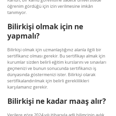
Kanun, bir kamu görevlisine sadece üniversitede
öğrenim gördüğü için izin verilmesine imkân
tanımıyor.
Bilirkişi olmak için ne
yapmalı?
Bilirkişi olmak için uzmanlaştığınız alanla ilgili bir
sertifikanız olması gerekir. Bu sertifikayı almak için
kurumlar sizden belirli eğitim kurslarını ve sınavları
geçmenizi ve bunun sonucunda sertifikanızı iş
dünyasında göstermenizi ister. Bilirkişi olarak
sertifikalandırılmak için belirli gereklilikleri
karşılamanız gerekir.
Bilirkişi ne kadar maaş alır?
Verilere göre 2024 yılı itibarıyla adli bilimcinin aylık