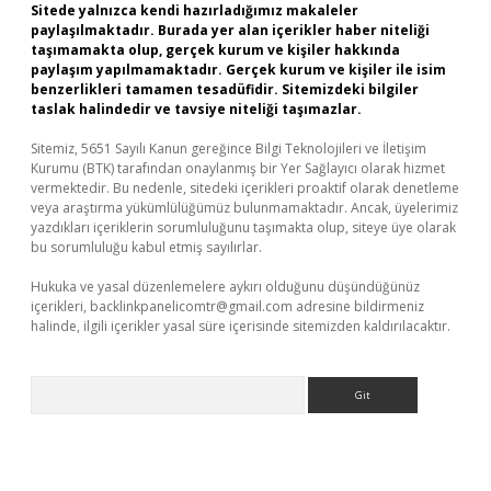
Sitede yalnızca kendi hazırladığımız makaleler
paylaşılmaktadır. Burada yer alan içerikler haber niteliği
taşımamakta olup, gerçek kurum ve kişiler hakkında
paylaşım yapılmamaktadır. Gerçek kurum ve kişiler ile isim
benzerlikleri tamamen tesadüfidir. Sitemizdeki bilgiler
taslak halindedir ve tavsiye niteliği taşımazlar.
Sitemiz, 5651 Sayılı Kanun gereğince Bilgi Teknolojileri ve İletişim
Kurumu (BTK) tarafından onaylanmış bir Yer Sağlayıcı olarak hizmet
vermektedir. Bu nedenle, sitedeki içerikleri proaktif olarak denetleme
veya araştırma yükümlülüğümüz bulunmamaktadır. Ancak, üyelerimiz
yazdıkları içeriklerin sorumluluğunu taşımakta olup, siteye üye olarak
bu sorumluluğu kabul etmiş sayılırlar.
Hukuka ve yasal düzenlemelere aykırı olduğunu düşündüğünüz
içerikleri,
backlinkpanelicomtr@gmail.com
adresine bildirmeniz
halinde, ilgili içerikler yasal süre içerisinde sitemizden kaldırılacaktır.
Arama