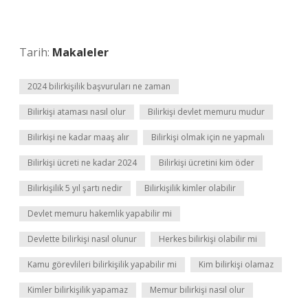
Tarih:
Makaleler
2024 bilirkişilik başvuruları ne zaman
Bilirkişi ataması nasıl olur
Bilirkişi devlet memuru mudur
Bilirkişi ne kadar maaş alır
Bilirkişi olmak için ne yapmalı
Bilirkişi ücreti ne kadar 2024
Bilirkişi ücretini kim öder
Bilirkişilik 5 yıl şartı nedir
Bilirkişilik kimler olabilir
Devlet memuru hakemlik yapabilir mi
Devlette bilirkişi nasıl olunur
Herkes bilirkişi olabilir mi
Kamu görevlileri bilirkişilik yapabilir mi
Kim bilirkişi olamaz
Kimler bilirkişilik yapamaz
Memur bilirkişi nasıl olur