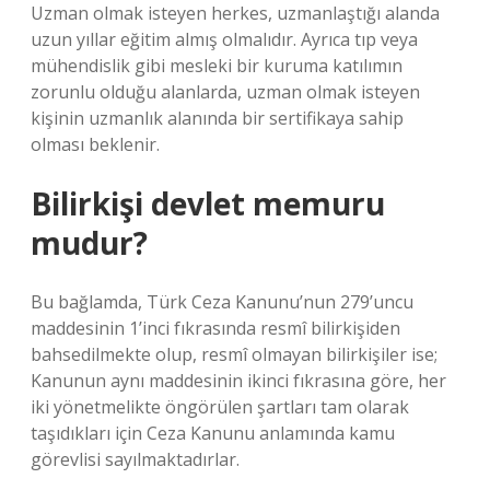
Uzman olmak isteyen herkes, uzmanlaştığı alanda
uzun yıllar eğitim almış olmalıdır. Ayrıca tıp veya
mühendislik gibi mesleki bir kuruma katılımın
zorunlu olduğu alanlarda, uzman olmak isteyen
kişinin uzmanlık alanında bir sertifikaya sahip
olması beklenir.
Bilirkişi devlet memuru
mudur?
Bu bağlamda, Türk Ceza Kanunu’nun 279’uncu
maddesinin 1’inci fıkrasında resmî bilirkişiden
bahsedilmekte olup, resmî olmayan bilirkişiler ise;
Kanunun aynı maddesinin ikinci fıkrasına göre, her
iki yönetmelikte öngörülen şartları tam olarak
taşıdıkları için Ceza Kanunu anlamında kamu
görevlisi sayılmaktadırlar.