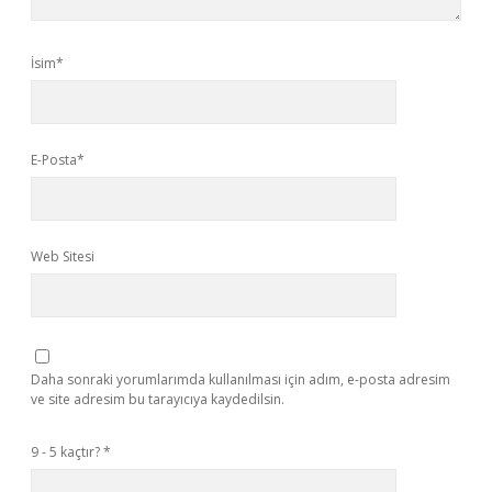
İsim*
E-Posta*
Web Sitesi
Daha sonraki yorumlarımda kullanılması için adım, e-posta adresim
ve site adresim bu tarayıcıya kaydedilsin.
9 - 5 kaçtır?
*