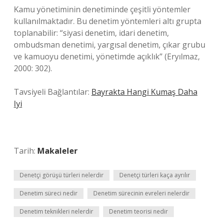
Kamu yönetiminin denetiminde çeşitli yöntemler
kullanılmaktadır. Bu denetim yöntemleri altı grupta
toplanabilir: “siyasi denetim, idari denetim,
ombudsman denetimi, yargısal denetim, çıkar grubu
ve kamuoyu denetimi, yönetimde açıklık” (Eryılmaz,
2000: 302).
Tavsiyeli Bağlantılar:
Bayrakta Hangi Kumaş Daha
Iyi
Tarih:
Makaleler
Denetçi görüşü türleri nelerdir
Denetçi türleri kaça ayrılır
Denetim süreci nedir
Denetim sürecinin evreleri nelerdir
Denetim teknikleri nelerdir
Denetim teorisi nedir