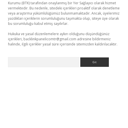
Kurumu (BTK) tarafından onaylanmış bir Yer Sağlayıcı olarak hizmet
vermektedir. Bu nedenle, sitedeki içerikleri proaktif olarak denetleme
veya araştırma yükümlülüğümüz bulunmamaktadır. Ancak, üyelerimiz
yazdıkları içeriklerin sorumluluğunu taşımakta olup, siteye üye olarak
bu sorumluluğu kabul etmiş sayılırlar.
Hukuka ve yasal düzenlemelere aykırı olduğunu düşündüğünüz
içerikleri,
backlinkpanelicomtr@gmail.com
adresine bildirmeniz
halinde, ilgili içerikler yasal süre içerisinde sitemizden kaldırılacaktır.
Arama
a casino giriş