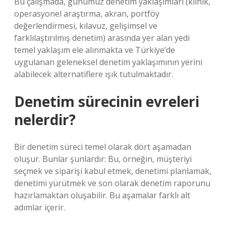
Bu çalışmada, günümüz denetim yaklaşımları (klinik,
operasyonel araştırma, akran, portföy
değerlendirmesi, kılavuz, gelişimsel ve
farklılaştırılmış denetim) arasında yer alan yedi
temel yaklaşım ele alınmakta ve Türkiye’de
uygulanan geleneksel denetim yaklaşımının yerini
alabilecek alternatiflere ışık tutulmaktadır.
Denetim sürecinin evreleri
nelerdir?
Bir denetim süreci temel olarak dört aşamadan
oluşur. Bunlar şunlardır: Bu, örneğin, müşteriyi
seçmek ve siparişi kabul etmek, denetimi planlamak,
denetimi yürütmek ve son olarak denetim raporunu
hazırlamaktan oluşabilir. Bu aşamalar farklı alt
adımlar içerir.