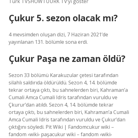
Türk TVSHOWTUURK TV’yi göster
Çukur 5. sezon olacak mı?
4 mevsimden oluşan dizi, 7 Haziran 2021’de
yayınlanan 131. bölümle sona erdi.
Çukur Paşa ne zaman öldü?
Sezon 33 bölümü Karakuzular çetesi tarafından
silahlı saldırıda öldürüldü. Sezon 4, 14. bölümde
tekrar ortaya çıktı, bu sahnelerden biri, Kahraman’a
Cumali Amca Cumali Idris tarafından vuruldu ve
Çkurur’dan atıldı. Sezon 4, 14. bölümde tekrar
ortaya çıktı, bu sahnelerden biri, Kahraman’a Cumali
Amca Cumali Idris tarafından vuruldu ve Çukur’dan
çıktığını söyledi. Pit Wiki | Fandomcukur wiki –
fandom ›wiki› paşacukur wiki – fandom ›wiki›