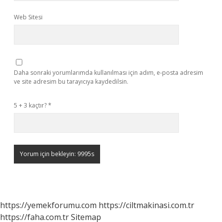
Web Sitesi
Daha sonraki yorumlarımda kullanılması için adım, e-posta adresim
ve site adresim bu tarayıcıya kaydedilsin.
5 + 3 kaçtır?
*
https://yemekforumu.com
https://ciltmakinasi.com.tr
https://faha.com.tr
Sitemap