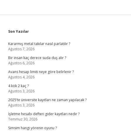
Sidebar
Son Yazılar
Kararmış metal takılar nasıl parlatılır ?
Ağustos 7, 2026
Bir insan kaç derece suda duş alır ?
Ağustos 6, 2026
Avans hesap limiti neye göre belirlenir ?
Ağustos 4, 2026
4 kök 2 kaç ?
Ağustos 3, 2026
2025’te üniversite kayıtları ne zaman yapılacak ?
Ağustos 3, 2026
İşletme hesabı defteri gider kayıtları nedir ?
Temmuz 30, 2026
Simsim hangi yörenin oyunu ?