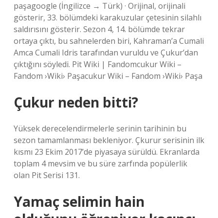
paşagoogle (İngilizce → Türk) · Orijinal, orijinali
gösterir, 33. bölümdeki karakuzular çetesinin silahlı
saldırısını gösterir. Sezon 4, 14. bölümde tekrar
ortaya çıktı, bu sahnelerden biri, Kahraman’a Cumali
Amca Cumali Idris tarafından vuruldu ve Çukur’dan
çıktığını söyledi. Pit Wiki | Fandomcukur Wiki –
Fandom ›Wiki› Paşacukur Wiki – Fandom ›Wiki› Paşa
Çukur neden bitti?
Yüksek derecelendirmelerle serinin tarihinin bu
sezon tamamlanması bekleniyor. Çkurur serisinin ilk
kısmı 23 Ekim 2017’de piyasaya sürüldü. Ekranlarda
toplam 4 mevsim ve bu süre zarfında popülerlik
olan Pit Serisi 131.
Yamaç selimin hain