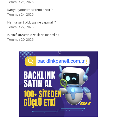
Temmuz 25, 2026
Kariyer yönetim sistemi nedir ?
Temmuz 24, 2026
Hamur sert olduysa ne yapmalı ?
Temmuz 22, 2026
6. sınıf kuvvetin özellikleri nelerdir ?
Temmuz 20, 2026