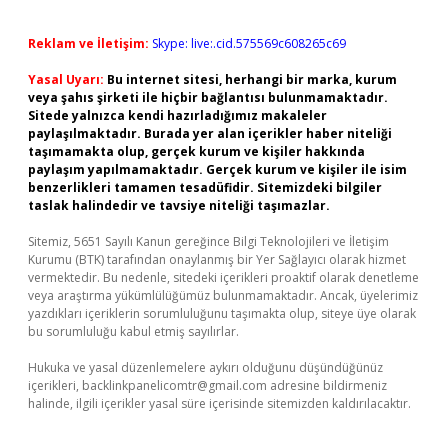
Reklam ve İletişim:
Skype: live:.cid.575569c608265c69
Yasal Uyarı:
Bu internet sitesi, herhangi bir marka, kurum
veya şahıs şirketi ile hiçbir bağlantısı bulunmamaktadır.
Sitede yalnızca kendi hazırladığımız makaleler
paylaşılmaktadır. Burada yer alan içerikler haber niteliği
taşımamakta olup, gerçek kurum ve kişiler hakkında
paylaşım yapılmamaktadır. Gerçek kurum ve kişiler ile isim
benzerlikleri tamamen tesadüfidir. Sitemizdeki bilgiler
taslak halindedir ve tavsiye niteliği taşımazlar.
Sitemiz, 5651 Sayılı Kanun gereğince Bilgi Teknolojileri ve İletişim
Kurumu (BTK) tarafından onaylanmış bir Yer Sağlayıcı olarak hizmet
vermektedir. Bu nedenle, sitedeki içerikleri proaktif olarak denetleme
veya araştırma yükümlülüğümüz bulunmamaktadır. Ancak, üyelerimiz
yazdıkları içeriklerin sorumluluğunu taşımakta olup, siteye üye olarak
bu sorumluluğu kabul etmiş sayılırlar.
Hukuka ve yasal düzenlemelere aykırı olduğunu düşündüğünüz
içerikleri,
backlinkpanelicomtr@gmail.com
adresine bildirmeniz
halinde, ilgili içerikler yasal süre içerisinde sitemizden kaldırılacaktır.