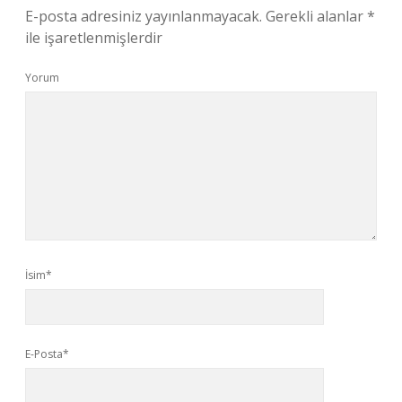
E-posta adresiniz yayınlanmayacak.
Gerekli alanlar
*
ile işaretlenmişlerdir
Yorum
İsim*
E-Posta*