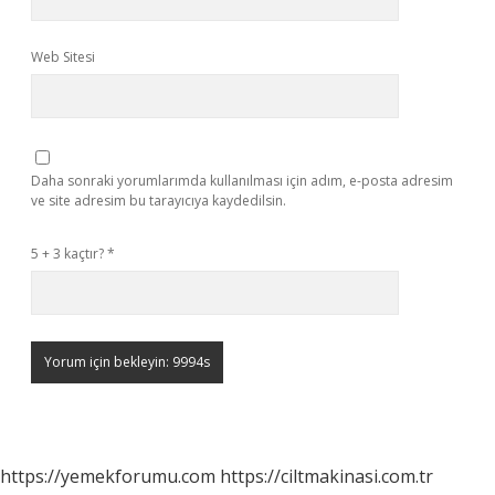
Web Sitesi
Daha sonraki yorumlarımda kullanılması için adım, e-posta adresim
ve site adresim bu tarayıcıya kaydedilsin.
5 + 3 kaçtır?
*
https://yemekforumu.com
https://ciltmakinasi.com.tr