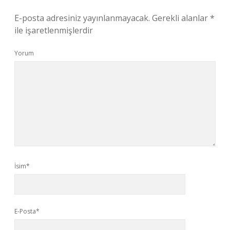
E-posta adresiniz yayınlanmayacak.
Gerekli alanlar
*
ile işaretlenmişlerdir
Yorum
İsim*
E-Posta*