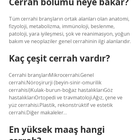
Cerrah bölümü neye bakar?
Tüm cerrahi branşların ortak alanları olan anatomi,
fizyoloji, metabolizma, immünoloji, beslenme,
patoloji, yara iyileşmesi, şok ve reanimasyon, yoğun
bakım ve neoplaziler genel cerrahinin ilgi alanlarıdır.
Kaç çeşit cerrah vardır?
Cerrahi branşlarıMikrocerrahi.Genel
cerrahi.Nöroşirurji (beyin-sinir-omurilik
cerrahisi)Kulak-burun-boğaz hastalıklarıGöz
hastalıklarıOrtopedi ve travmatoloji.Ağız, çene ve
yüz cerrahisi.Plastik, rekonstrüktif ve estetik
cerrahi.Diğer makaleler…
En yüksek maaş hangi