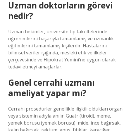
Uzman doktorların görevi
nedir?
Uzman hekimler, üniversite tıp fakültelerinde
öğrenimlerini başarıyla tamamlamış ve uzmanlık
eğitimlerini tamamlamış kişilerdir. Hastalarını
bilimsel veriler ışığında, mesleki etik ve ilkeler
çerçevesinde ve Hipokrat Yemini’ne uygun olarak
tedavi etmeyi amaçlarlar.
Genel cerrahi uzmanı
ameliyat yapar mı?
Cerrahi prosedürler genellikle ilişkili oldukları organ
veya sistemin adıyla anılır. Guatr (tiroid), meme,
yemek borusu (yemek borusu), mide, ince bağırsak,
kalın bağırsak, rektum, anüs, fıtıklar, karaciğer,