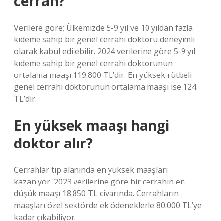
cerrah?
Verilere göre; Ülkemizde 5-9 yıl ve 10 yıldan fazla
kıdeme sahip bir genel cerrahi doktoru deneyimli
olarak kabul edilebilir. 2024 verilerine göre 5-9 yıl
kıdeme sahip bir genel cerrahi doktorunun
ortalama maaşı 119.800 TL’dir. En yüksek rütbeli
genel cerrahi doktorunun ortalama maaşı ise 124
TL’dir.
En yüksek maaşı hangi
doktor alır?
Cerrahlar tıp alanında en yüksek maaşları
kazanıyor. 2023 verilerine göre bir cerrahın en
düşük maaşı 18.850 TL civarında. Cerrahların
maaşları özel sektörde ek ödeneklerle 80.000 TL’ye
kadar çıkabiliyor.