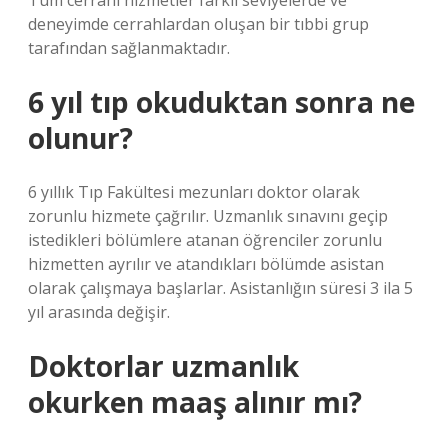
Tüm cerrahi hizmetler farklı seviyelerde ve
deneyimde cerrahlardan oluşan bir tıbbi grup
tarafından sağlanmaktadır.
6 yıl tıp okuduktan sonra ne
olunur?
6 yıllık Tıp Fakültesi mezunları doktor olarak
zorunlu hizmete çağrılır. Uzmanlık sınavını geçip
istedikleri bölümlere atanan öğrenciler zorunlu
hizmetten ayrılır ve atandıkları bölümde asistan
olarak çalışmaya başlarlar. Asistanlığın süresi 3 ila 5
yıl arasında değişir.
Doktorlar uzmanlık
okurken maaş alınır mı?