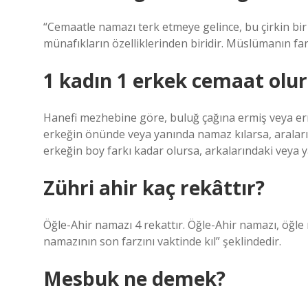
“Cemaatle namazı terk etmeye gelince, bu çirkin bir
münafıkların özelliklerinden biridir. Müslümanın fa
1 kadın 1 erkek cemaat olu
Hanefi mezhebine göre, buluğ çağına ermiş veya erm
erkeğin önünde veya yanında namaz kılarsa, araları
erkeğin boy farkı kadar olursa, arkalarındaki veya 
Zühri ahir kaç rekâttır?
Öğle-Ahir namazı 4 rekattır. Öğle-Ahir namazı, öğle n
namazının son farzını vaktinde kıl” şeklindedir.
Mesbuk ne demek?