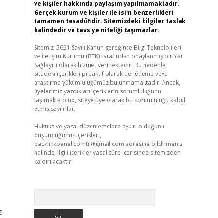
ve kişiler hakkında paylaşım yapılmamaktadır.
Gerçek kurum ve kişiler ile isim benzerlikleri
tamamen tesadüfidir. Sitemizdeki bilgiler taslak
halindedir ve tavsiye niteliği taşımazlar.
Sitemiz, 5651 Sayılı Kanun gereğince Bilgi Teknolojileri
ve İletişim Kurumu (BTK) tarafından onaylanmış bir Yer
Sağlayıcı olarak hizmet vermektedir. Bu nedenle,
sitedeki içerikleri proaktif olarak denetleme veya
araştırma yükümlülüğümüz bulunmamaktadır. Ancak,
üyelerimiz yazdıkları içeriklerin sorumluluğunu
taşımakta olup, siteye üye olarak bu sorumluluğu kabul
etmiş sayılırlar.
Hukuka ve yasal düzenlemelere aykırı olduğunu
düşündüğünüz içerikleri,
backlinkpanelicomtr@gmail.com
adresine bildirmeniz
halinde, ilgili içerikler yasal süre içerisinde sitemizden
kaldırılacaktır.
Arama
z