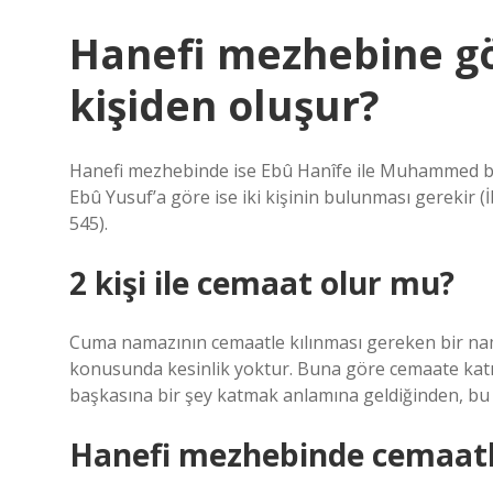
Hanefi mezhebine gö
kişiden oluşur?
Hanefi mezhebinde ise Ebû Hanîfe ile Muhammed b.
Ebû Yusuf’a göre ise iki kişinin bulunması gerekir (
545).
2 kişi ile cemaat olur mu?
Cuma namazının cemaatle kılınması gereken bir nam
konusunda kesinlik yoktur. Buna göre cemaate katılac
başkasına bir şey katmak anlamına geldiğinden, bu 
Hanefi mezhebinde cemaatle