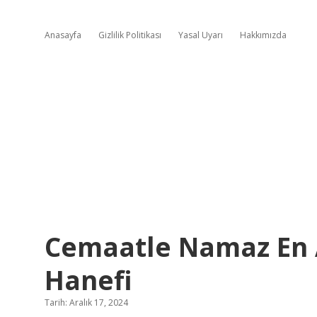
Anasayfa
Gizlilik Politikası
Yasal Uyarı
Hakkımızda
Cemaatle Namaz En Az
Hanefi
Tarih: Aralık 17, 2024