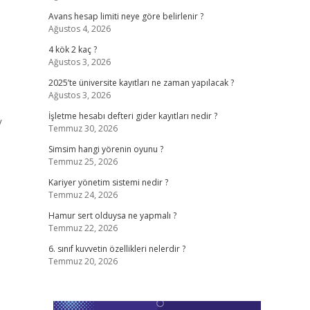
Avans hesap limiti neye göre belirlenir ?
Ağustos 4, 2026
4 kök 2 kaç ?
Ağustos 3, 2026
2025’te üniversite kayıtları ne zaman yapılacak ?
Ağustos 3, 2026
İşletme hesabı defteri gider kayıtları nedir ?
/
Temmuz 30, 2026
Simsim hangi yörenin oyunu ?
Temmuz 25, 2026
Kariyer yönetim sistemi nedir ?
Temmuz 24, 2026
Hamur sert olduysa ne yapmalı ?
Temmuz 22, 2026
6. sınıf kuvvetin özellikleri nelerdir ?
Temmuz 20, 2026