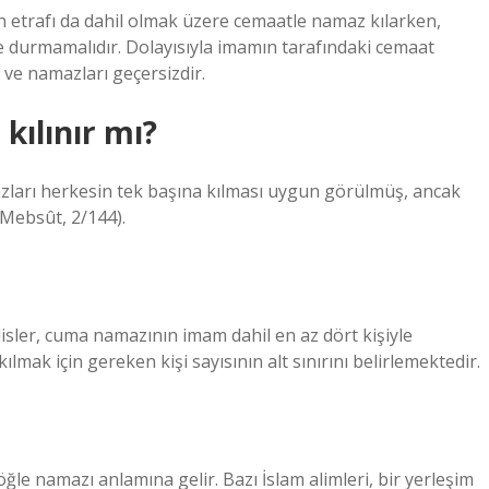
n etrafı da dahil olmak üzere cemaatle namaz kılarken,
durmamalıdır. Dolayısıyla imamın tarafındaki cemaat
ve namazları geçersizdir.
kılınır mı?
zları herkesin tek başına kılması uygun görülmüş, ancak
-Mebsût, 2/144).
isler, cuma namazının imam dahil en az dört kişiyle
lmak için gereken kişi sayısının alt sınırını belirlemektedir.
le namazı anlamına gelir. Bazı İslam alimleri, bir yerleşim