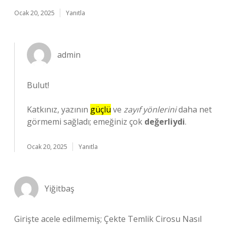
Ocak 20, 2025
Yanıtla
admin
Bulut!
Katkınız, yazının
güçlü
ve
zayıf yönlerini
daha net
görmemi sağladı; emeğiniz çok
değerliydi
.
Ocak 20, 2025
Yanıtla
Yiğitbaş
Girişte acele edilmemiş; Çekte Temlik Cirosu Nasıl