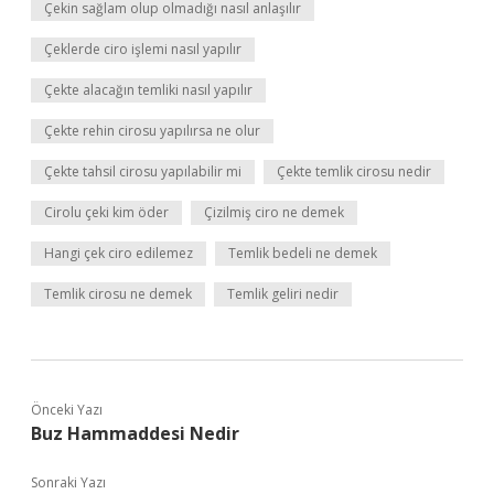
Çekin sağlam olup olmadığı nasıl anlaşılır
Çeklerde ciro işlemi nasıl yapılır
Çekte alacağın temliki nasıl yapılır
Çekte rehin cirosu yapılırsa ne olur
Çekte tahsil cirosu yapılabilir mi
Çekte temlik cirosu nedir
Cirolu çeki kim öder
Çizilmiş ciro ne demek
Hangi çek ciro edilemez
Temlik bedeli ne demek
Temlik cirosu ne demek
Temlik geliri nedir
Önceki Yazı
Buz Hammaddesi Nedir
Sonraki Yazı