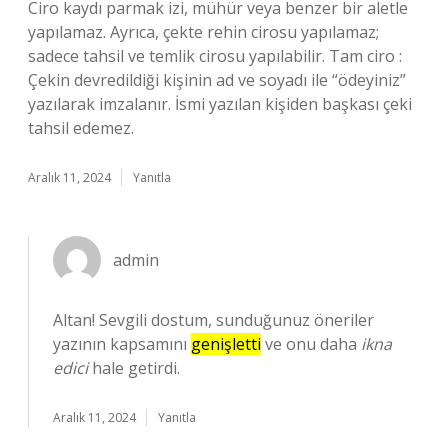
Ciro kaydı parmak izi, mühür veya benzer bir aletle
yapılamaz. Ayrıca, çekte rehin cirosu yapılamaz;
sadece tahsil ve temlik cirosu yapılabilir. Tam ciro :
Çekin devredildiği kişinin ad ve soyadı ile “ödeyiniz”
yazılarak imzalanır. İsmi yazılan kişiden başkası çeki
tahsil edemez.
Aralık 11, 2024
Yanıtla
admin
Altan! Sevgili dostum, sunduğunuz öneriler
yazının kapsamını
genişletti
ve onu daha
ikna
edici
hale getirdi.
Aralık 11, 2024
Yanıtla