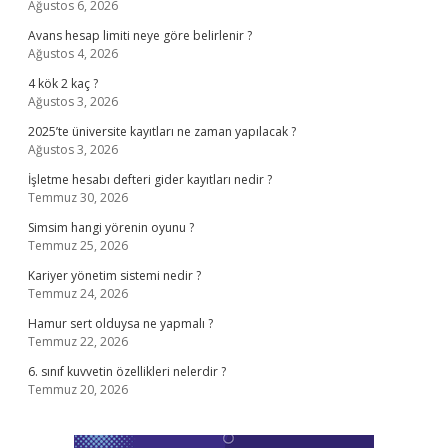
Ağustos 6, 2026
Avans hesap limiti neye göre belirlenir ?
Ağustos 4, 2026
4 kök 2 kaç ?
Ağustos 3, 2026
2025’te üniversite kayıtları ne zaman yapılacak ?
Ağustos 3, 2026
İşletme hesabı defteri gider kayıtları nedir ?
Temmuz 30, 2026
Simsim hangi yörenin oyunu ?
Temmuz 25, 2026
Kariyer yönetim sistemi nedir ?
Temmuz 24, 2026
Hamur sert olduysa ne yapmalı ?
Temmuz 22, 2026
6. sınıf kuvvetin özellikleri nelerdir ?
Temmuz 20, 2026