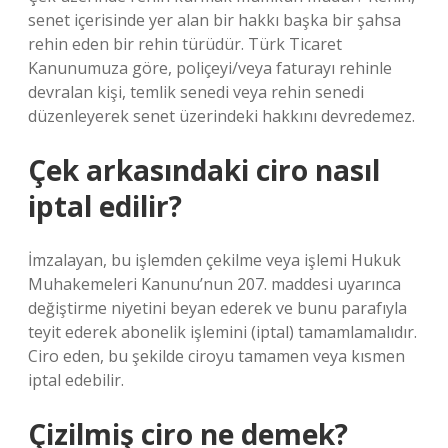
senet içerisinde yer alan bir hakkı başka bir şahsa
rehin eden bir rehin türüdür. Türk Ticaret
Kanunumuza göre, poliçeyi/veya faturayı rehinle
devralan kişi, temlik senedi veya rehin senedi
düzenleyerek senet üzerindeki hakkını devredemez.
Çek arkasındaki ciro nasıl
iptal edilir?
İmzalayan, bu işlemden çekilme veya işlemi Hukuk
Muhakemeleri Kanunu’nun 207. maddesi uyarınca
değiştirme niyetini beyan ederek ve bunu parafıyla
teyit ederek abonelik işlemini (iptal) tamamlamalıdır.
Ciro eden, bu şekilde ciroyu tamamen veya kısmen
iptal edebilir.
Çizilmiş ciro ne demek?