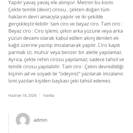
Yapılır yavaş yavaş ele alınıyor. Metnin bu kısmı
Çekte temlik (devir) cirosu , çekten doğan tüm
hakların devri amacıyla yapılır ve iki şekilde
gerçekleştirilebilir: tam ciro ve beyaz ciro. Tam ciro :
Beyaz ciro : Ciro işlemi, çekin arka yüzüne veya arka
yüzün devamı olarak kabul edilen alonj denilen ek
kağıt üzerine yazılıp imzalanarak yapılır. Ciro kaydı
parmak izi, mühür veya benzer bir aletle yapılamaz.
Ayrıca, çekte rehin cirosu yapılamaz; sadece tahsil ve
temlik cirosu yapılabilir. Tam ciro : Çekin devredildiği
kişinin ad ve soyadı ile “ödeyiniz” yazılarak imzalanır.
İsmi yazılan kişiden başkası çeki tahsil edemez.
Haziran 18, 2026
Yanıtla
admin