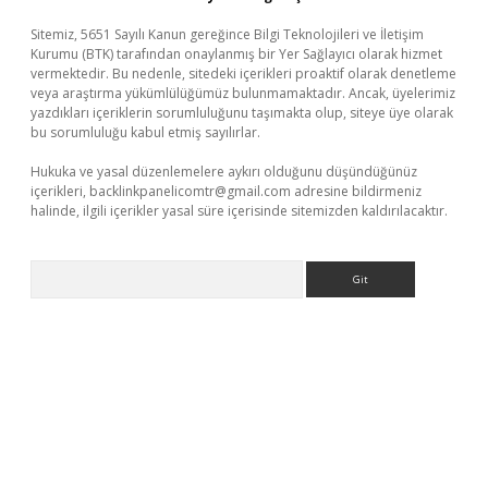
Sitemiz, 5651 Sayılı Kanun gereğince Bilgi Teknolojileri ve İletişim
Kurumu (BTK) tarafından onaylanmış bir Yer Sağlayıcı olarak hizmet
vermektedir. Bu nedenle, sitedeki içerikleri proaktif olarak denetleme
veya araştırma yükümlülüğümüz bulunmamaktadır. Ancak, üyelerimiz
yazdıkları içeriklerin sorumluluğunu taşımakta olup, siteye üye olarak
bu sorumluluğu kabul etmiş sayılırlar.
Hukuka ve yasal düzenlemelere aykırı olduğunu düşündüğünüz
içerikleri,
backlinkpanelicomtr@gmail.com
adresine bildirmeniz
halinde, ilgili içerikler yasal süre içerisinde sitemizden kaldırılacaktır.
Arama
no giriş