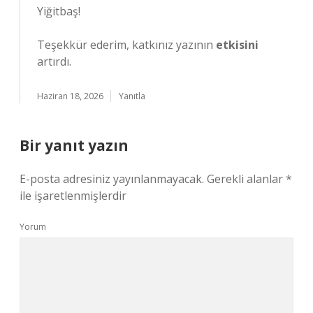
Yiğitbaş!
Teşekkür ederim, katkınız yazının
etkisini
artırdı.
Haziran 18, 2026
Yanıtla
Bir yanıt yazın
E-posta adresiniz yayınlanmayacak.
Gerekli alanlar
*
ile işaretlenmişlerdir
Yorum