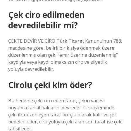
Çek ciro edilmeden
devredilebilir mi?
ÇEKTE DEVİR VE CİRO Türk Ticaret Kanunu’nun 788.
maddesine göre, belirli bir kişiye ödenmek üzere
düzenlenmiş olan çek, “emir üzerine düzenlenmiş”
kaydıyla veya kaydı olmaksızın ciro ve zilyetlik
yoluyla devredilebilir.
Cirolu çeki kim öder?
Bu nedenle çeki ciro eden taraf, çekin vadesi
boyunca tahsil haklarını devreder. Ciro işleminde,
çeki ilk düzenleyen taraf borçlu olarak kalır ve çek
bedelini öder, ciro yoluyla çeki alan son taraf ise çeki
tahsil eder.