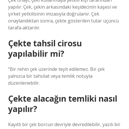
Çek onayı, çeki kullanmaya yetkili kişi tarafından
yapılır. Çek, çekin arkasındaki keşidecinin kaşesi ve
şirket yetkilisinin imzasıyla doğrulanır. Çek
onaylandıktan sonra, çekte gösterilen tutar üçüncü
tarafa aktarılır.
Çekte tahsil cirosu
yapılabilir mi?
“Bir rehin çek üzerinde teyit edilemez. Bir çek
yalnızca bir tahsilat veya temlik notuyla
düzenlenebilir.
Çekte alacağın temliki nasıl
yapılır?
Kayıtlı bir çek borcun devriyle devredilebilir, yazılı bir