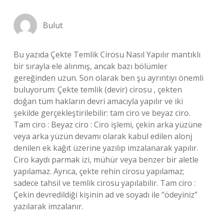
Bulut
Bu yazıda Çekte Temlik Cirosu Nasıl Yapılır mantıklı
bir sırayla ele alınmış, ancak bazı bölümler
gereğinden uzun. Son olarak ben şu ayrıntıyı önemli
buluyorum: Çekte temlik (devir) cirosu , çekten
doğan tüm hakların devri amacıyla yapılır ve iki
şekilde gerçekleştirilebilir: tam ciro ve beyaz ciro.
Tam ciro : Beyaz ciro : Ciro işlemi, çekin arka yüzüne
veya arka yüzün devamı olarak kabul edilen alonj
denilen ek kağıt üzerine yazılıp imzalanarak yapılır.
Ciro kaydı parmak izi, mühür veya benzer bir aletle
yapılamaz. Ayrıca, çekte rehin cirosu yapılamaz;
sadece tahsil ve temlik cirosu yapılabilir. Tam ciro :
Çekin devredildiği kişinin ad ve soyadı ile “ödeyiniz”
yazılarak imzalanır.