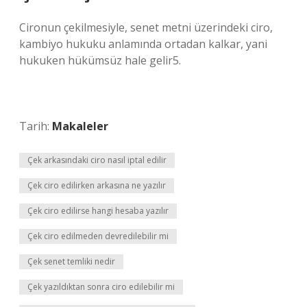
Cironun çekilmesiyle, senet metni üzerindeki ciro,
kambiyo hukuku anlamında ortadan kalkar, yani
hukuken hükümsüz hale gelir5.
Tarih:
Makaleler
Çek arkasındaki ciro nasıl iptal edilir
Çek ciro edilirken arkasına ne yazılır
Çek ciro edilirse hangi hesaba yazılır
Çek ciro edilmeden devredilebilir mi
Çek senet temliki nedir
Çek yazıldıktan sonra ciro edilebilir mi