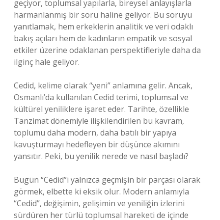
geçiyor, toplumsal yapılarla, bireysel anlayışlarla
harmanlanmış bir soru haline geliyor. Bu soruyu
yanıtlamak, hem erkeklerin analitik ve veri odaklı
bakış açıları hem de kadınların empatik ve sosyal
etkiler üzerine odaklanan perspektifleriyle daha da
ilginç hale geliyor.
Cedid, kelime olarak “yeni” anlamına gelir. Ancak,
Osmanlı’da kullanılan Cedid terimi, toplumsal ve
kültürel yeniliklere işaret eder. Tarihte, özellikle
Tanzimat dönemiyle ilişkilendirilen bu kavram,
toplumu daha modern, daha batılı bir yapıya
kavuşturmayı hedefleyen bir düşünce akımını
yansıtır. Peki, bu yenilik nerede ve nasıl başladı?
Bugün “Cedid”i yalnızca geçmişin bir parçası olarak
görmek, elbette ki eksik olur. Modern anlamıyla
“Cedid”, değişimin, gelişimin ve yeniliğin izlerini
sürdüren her türlü toplumsal hareketi de içinde