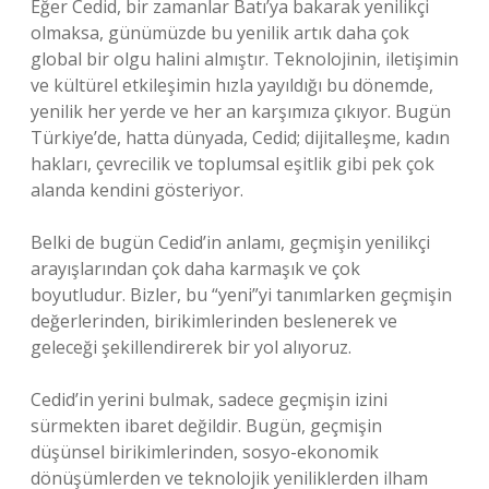
Eğer Cedid, bir zamanlar Batı’ya bakarak yenilikçi
olmaksa, günümüzde bu yenilik artık daha çok
global bir olgu halini almıştır. Teknolojinin, iletişimin
ve kültürel etkileşimin hızla yayıldığı bu dönemde,
yenilik her yerde ve her an karşımıza çıkıyor. Bugün
Türkiye’de, hatta dünyada, Cedid; dijitalleşme, kadın
hakları, çevrecilik ve toplumsal eşitlik gibi pek çok
alanda kendini gösteriyor.
Belki de bugün Cedid’in anlamı, geçmişin yenilikçi
arayışlarından çok daha karmaşık ve çok
boyutludur. Bizler, bu “yeni”yi tanımlarken geçmişin
değerlerinden, birikimlerinden beslenerek ve
geleceği şekillendirerek bir yol alıyoruz.
Cedid’in yerini bulmak, sadece geçmişin izini
sürmekten ibaret değildir. Bugün, geçmişin
düşünsel birikimlerinden, sosyo-ekonomik
dönüşümlerden ve teknolojik yeniliklerden ilham