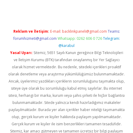
pia bella casino giriş
Reklam ve İletişim:
E-mail:
backlinkpaneli@gmail.com
Teams:
forumhizmeti@gmail.com
Whatsapp: 0262 606 0 726
Telegram:
@karabul
Yasal Uyarı:
Sitemiz, 5651 Sayılı Kanun gereğince Bilgi Teknolojileri
ve İletişim Kurumu (BTK) tarafından onaylanmış bir Yer Sağlayıcı
olarak hizmet vermektedir. Bu nedenle, sitedeki içerikleri proaktif
olarak denetleme veya araştırma yükümlülüğümüz bulunmamaktadır.
Ancak, üyelerimiz yazdıkları içeriklerin sorumluluğunu taşımakta olup,
siteye üye olarak bu sorumluluğu kabul etmiş sayılırlar. Bu internet
sitesi, herhangi bir marka, kurum veya şahıs şirketi ile hiçbir bağlantısı
bulunmamaktadır. Sitede yalnızca kendi hazırladığımız makaleler
paylaşılmaktadır. Burada yer alan içerikler haber niteliği taşımamakta
olup, gerçek kurum ve kişiler hakkında paylaşım yapılmamaktadır.
Gerçek kurum ve kişiler ile isim benzerlikleri tamamen tesadüfidir.
Sitemiz, kar amacı gütmeyen ve tamamen ücretsiz bir bilgi paylaşım