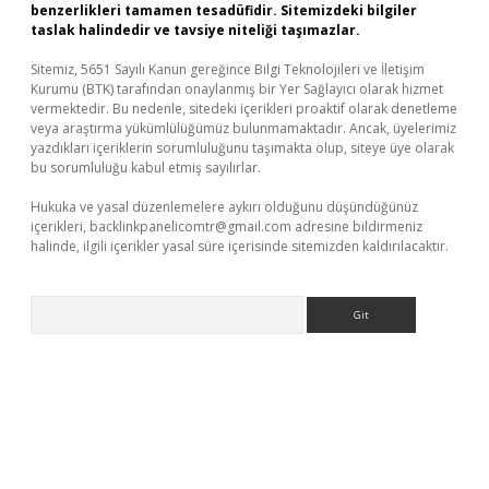
benzerlikleri tamamen tesadüfidir. Sitemizdeki bilgiler
taslak halindedir ve tavsiye niteliği taşımazlar.
Sitemiz, 5651 Sayılı Kanun gereğince Bilgi Teknolojileri ve İletişim
Kurumu (BTK) tarafından onaylanmış bir Yer Sağlayıcı olarak hizmet
vermektedir. Bu nedenle, sitedeki içerikleri proaktif olarak denetleme
veya araştırma yükümlülüğümüz bulunmamaktadır. Ancak, üyelerimiz
yazdıkları içeriklerin sorumluluğunu taşımakta olup, siteye üye olarak
bu sorumluluğu kabul etmiş sayılırlar.
Hukuka ve yasal düzenlemelere aykırı olduğunu düşündüğünüz
içerikleri,
backlinkpanelicomtr@gmail.com
adresine bildirmeniz
halinde, ilgili içerikler yasal süre içerisinde sitemizden kaldırılacaktır.
Arama