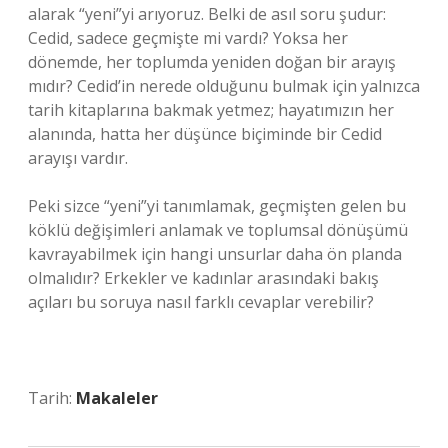
alarak “yeni”yi arıyoruz. Belki de asıl soru şudur:
Cedid, sadece geçmişte mi vardı? Yoksa her
dönemde, her toplumda yeniden doğan bir arayış
mıdır? Cedid’in nerede olduğunu bulmak için yalnızca
tarih kitaplarına bakmak yetmez; hayatımızın her
alanında, hatta her düşünce biçiminde bir Cedid
arayışı vardır.
Peki sizce “yeni”yi tanımlamak, geçmişten gelen bu
köklü değişimleri anlamak ve toplumsal dönüşümü
kavrayabilmek için hangi unsurlar daha ön planda
olmalıdır? Erkekler ve kadınlar arasındaki bakış
açıları bu soruya nasıl farklı cevaplar verebilir?
Tarih:
Makaleler