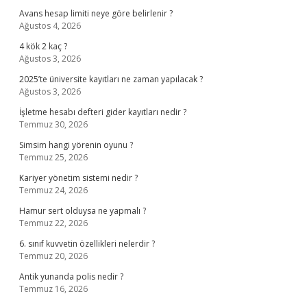
Avans hesap limiti neye göre belirlenir ?
Ağustos 4, 2026
4 kök 2 kaç ?
Ağustos 3, 2026
2025’te üniversite kayıtları ne zaman yapılacak ?
Ağustos 3, 2026
İşletme hesabı defteri gider kayıtları nedir ?
Temmuz 30, 2026
Simsim hangi yörenin oyunu ?
Temmuz 25, 2026
Kariyer yönetim sistemi nedir ?
Temmuz 24, 2026
Hamur sert olduysa ne yapmalı ?
Temmuz 22, 2026
6. sınıf kuvvetin özellikleri nelerdir ?
Temmuz 20, 2026
Antik yunanda polis nedir ?
Temmuz 16, 2026