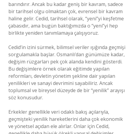
barındırır. Ancak bu kadar geniş bir kavram, sadece
bir tarihsel olgu olmaktan çok, evrensel bir kavram
haline gelir. Cedid, tarihsel olarak, “yeni”yi keşfetme
çabasıdır, ama bugün baktığımızda o “yeni”yi hep
birlikte yeniden tanımlamaya çalışıyoruz.
Cedid’in izini sürmek, bilimsel veriler ışığında geçmişi
sorgulamakla başlar. Osmanlı’dan günümüze kadar,
değişim rüzgarları pek çok alanda kendini gösterdi.
Bu değişimlere örnek olarak eğitimde yapılan
reformları, devletin yönetim şekline dair yapılan
yenilikleri ve sanayi devrimini sayabiliriz. Ancak
toplumsal ve bireysel düzeyde de bir “yenilik” arayışı
söz konusudur.
Erkekler genellikle veri odaklı bakış açılarıyla,
geçmişteki yenilik hareketlerini daha çok ekonomik
ve yönetsel açıdan ele alırlar. Onlar için Cedid,
genellikle daha büyük ölçekli yapısal değişimler,