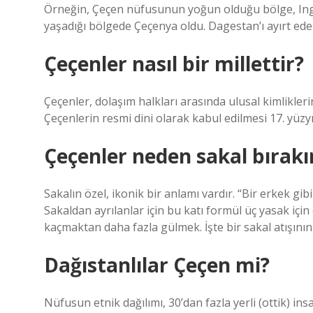
Örneğin, Çeçen nüfusunun yoğun olduğu bölge, Ingu
yaşadığı bölgede Çeçenya oldu. Dagestan’ı ayırt ede
Çeçenler nasıl bir millettir?
Çeçenler, dolaşım halkları arasında ulusal kimlikler
Çeçenlerin resmi dini olarak kabul edilmesi 17. yüzyı
Çeçenler neden sakal bırakı
Sakalın özel, ikonik bir anlamı vardır. “Bir erkek g
Sakaldan ayrılanlar için bu katı formül üç yasak için
kaçmaktan daha fazla gülmek. İşte bir sakal atışının
Dağıstanlılar Çeçen mi?
Nüfusun etnik dağılımı, 30’dan fazla yerli (ottik) i