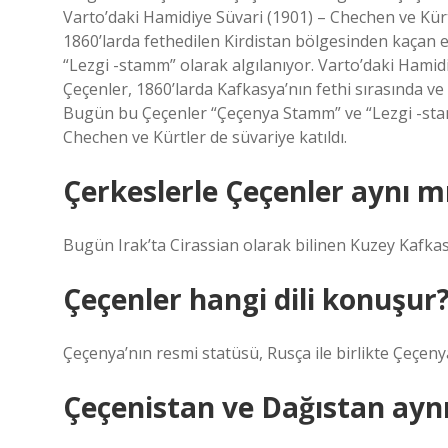
Varto’daki Hamidiye Süvari (1901) – Chechen ve Kürtle
1860’larda fethedilen Kirdistan bölgesinden kaçan
“Lezgi -stamm” olarak algılanıyor. Varto’daki Hamidi
Çeçenler, 1860’larda Kafkasya’nın fethi sırasında v
Bugün bu Çeçenler “Çeçenya Stamm” ve “Lezgi -stamm
Chechen ve Kürtler de süvariye katıldı.
Çerkeslerle Çeçenler aynı m
Bugün Irak’ta Cirassian olarak bilinen Kuzey Kafkas
Çeçenler hangi dili konuşur
Çeçenya’nın resmi statüsü, Rusça ile birlikte Çeçenya’
Çeçenistan ve Dağıstan ayn