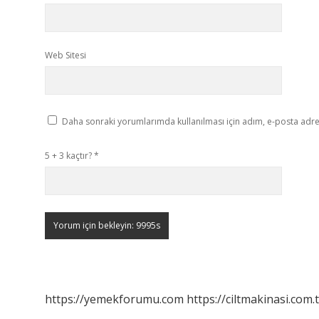
Web Sitesi
Daha sonraki yorumlarımda kullanılması için adım, e-posta adres
5 + 3 kaçtır?
*
https://yemekforumu.com
https://ciltmakinasi.com.t