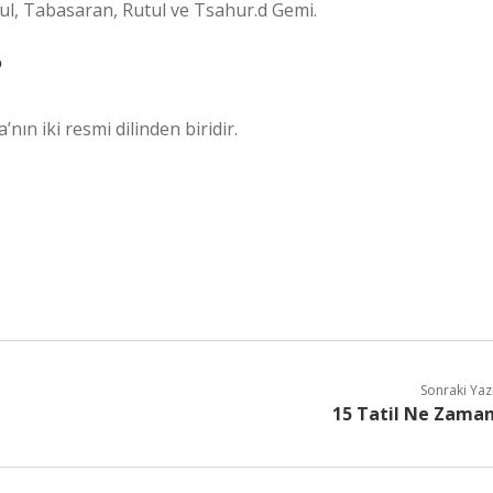
kul, Tabasaran, Rutul ve Tsahur.d Gemi.
?
nın iki resmi dilinden biridir.
Sonraki Yaz
15 Tatil Ne Zama