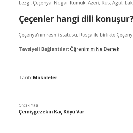
Lezgi, Çeçenya, Nogai, Kumuk, Azeri, Rus, Agul, La
Çeçenler hangi dili konuşur
Çeçenya’nın resmi statüsü, Rusça ile birlikte Çeçenya’
Tavsiyeli Bağlantılar:
Öğrenimim Ne Demek
Tarih:
Makaleler
Önceki Yazı
Çemişgezekin Kaç Köyü Var