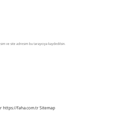
im ve site adresim bu tarayıcıya kaydedilsin.
r
https://faha.com.tr
Sitemap