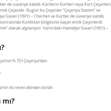
r de süvariye katıldı. Kürtlerin Kürtleri veya Kürt Çeçenleri
 etnik Çeçendir. Bugün bu Çeçenler “Çeçenya Stamm” ve
ye Süvari (1901) – Chechen ve Kürtler de süvariye katıldı.
e sonrasında Kürdistan bölgesine kaçan etnik Çeçenlerdi.
” olarak algılanıyor. Varto’daki Hamidiye Süvari (1901) –
ı?
ya’nın % 75’i Çeçenya’dan.
?
nın iki resmi dilinden biridir.
ı mı?