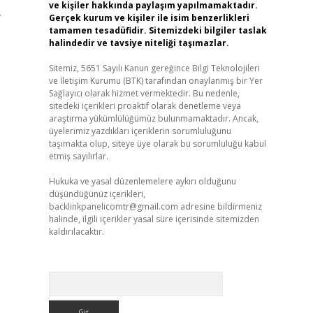
ve kişiler hakkında paylaşım yapılmamaktadır.
,
Gerçek kurum ve kişiler ile isim benzerlikleri
tamamen tesadüfidir. Sitemizdeki bilgiler taslak
halindedir ve tavsiye niteliği taşımazlar.
Sitemiz, 5651 Sayılı Kanun gereğince Bilgi Teknolojileri
ve İletişim Kurumu (BTK) tarafından onaylanmış bir Yer
Sağlayıcı olarak hizmet vermektedir. Bu nedenle,
sitedeki içerikleri proaktif olarak denetleme veya
araştırma yükümlülüğümüz bulunmamaktadır. Ancak,
üyelerimiz yazdıkları içeriklerin sorumluluğunu
taşımakta olup, siteye üye olarak bu sorumluluğu kabul
etmiş sayılırlar.
Hukuka ve yasal düzenlemelere aykırı olduğunu
düşündüğünüz içerikleri,
backlinkpanelicomtr@gmail.com
adresine bildirmeniz
halinde, ilgili içerikler yasal süre içerisinde sitemizden
kaldırılacaktır.
Arama