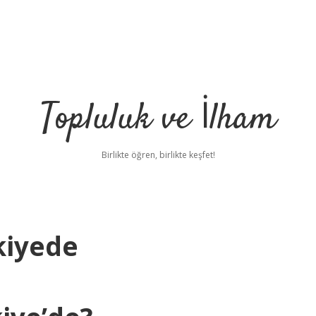
Topluluk ve İlham
Birlikte öğren, birlikte keşfet!
kiyede