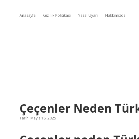
Anasayfa
Gizlilik Politikası
Yasal Uyarı
Hakkımızda
Çeçenler Neden Tür
Tarih: Mayıs 18, 2025