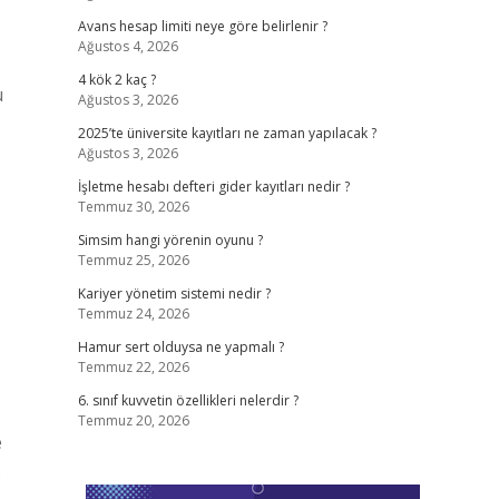
Avans hesap limiti neye göre belirlenir ?
Ağustos 4, 2026
4 kök 2 kaç ?
ü
Ağustos 3, 2026
2025’te üniversite kayıtları ne zaman yapılacak ?
Ağustos 3, 2026
İşletme hesabı defteri gider kayıtları nedir ?
Temmuz 30, 2026
Simsim hangi yörenin oyunu ?
Temmuz 25, 2026
Kariyer yönetim sistemi nedir ?
Temmuz 24, 2026
Hamur sert olduysa ne yapmalı ?
Temmuz 22, 2026
6. sınıf kuvvetin özellikleri nelerdir ?
Temmuz 20, 2026
e
…