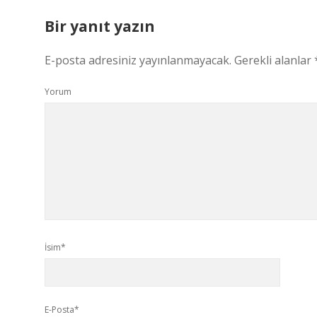
Bir yanıt yazın
E-posta adresiniz yayınlanmayacak.
Gerekli alanlar
Yorum
İsim*
E-Posta*