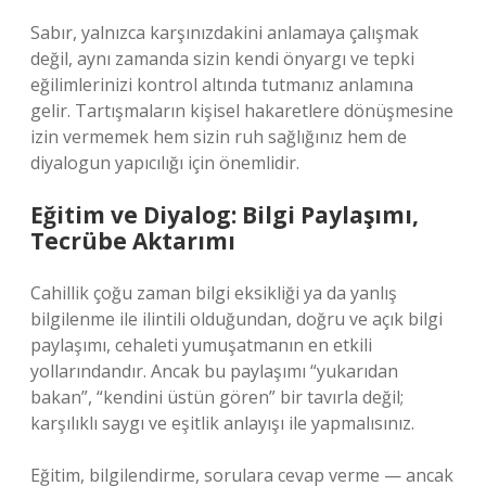
Sabır, yalnızca karşınızdakini anlamaya çalışmak
değil, aynı zamanda sizin kendi önyargı ve tepki
eğilimlerinizi kontrol altında tutmanız anlamına
gelir. Tartışmaların kişisel hakaretlere dönüşmesine
izin vermemek hem sizin ruh sağlığınız hem de
diyalogun yapıcılığı için önemlidir.
Eğitim ve Diyalog: Bilgi Paylaşımı,
Tecrübe Aktarımı
Cahillik çoğu zaman bilgi eksikliği ya da yanlış
bilgilenme ile ilintili olduğundan, doğru ve açık bilgi
paylaşımı, cehaleti yumuşatmanın en etkili
yollarındandır. Ancak bu paylaşımı “yukarıdan
bakan”, “kendini üstün gören” bir tavırla değil;
karşılıklı saygı ve eşitlik anlayışı ile yapmalısınız.
Eğitim, bilgilendirme, sorulara cevap verme — ancak