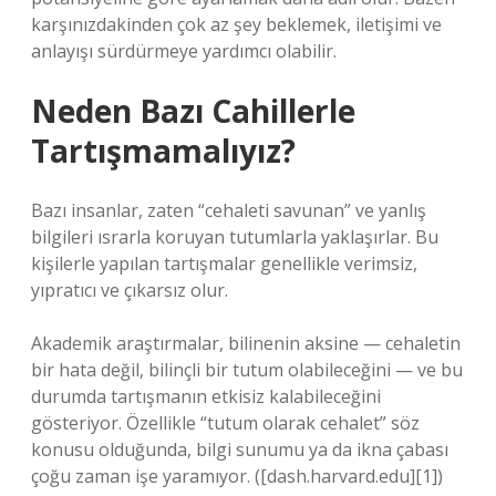
karşınızdakinden çok az şey beklemek, iletişimi ve
anlayışı sürdürmeye yardımcı olabilir.
Neden Bazı Cahillerle
Tartışmamalıyız?
Bazı insanlar, zaten “cehaleti savunan” ve yanlış
bilgileri ısrarla koruyan tutumlarla yaklaşırlar. Bu
kişilerle yapılan tartışmalar genellikle verimsiz,
yıpratıcı ve çıkarsız olur.
Akademik araştırmalar, bilinenin aksine — cehaletin
bir hata değil, bilinçli bir tutum olabileceğini — ve bu
durumda tartışmanın etkisiz kalabileceğini
gösteriyor. Özellikle “tutum olarak cehalet” söz
konusu olduğunda, bilgi sunumu ya da ikna çabası
çoğu zaman işe yaramıyor. ([dash.harvard.edu][1])