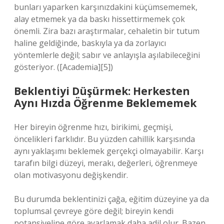
bunları yaparken karşınızdakini küçümsememek,
alay etmemek ya da baskı hissettirmemek çok
önemli. Zira bazı araştırmalar, cehaletin bir tutum
haline geldiğinde, baskıyla ya da zorlayıcı
yöntemlerle değil; sabır ve anlayışla aşılabileceğini
gösteriyor. ([Academia][5])
Beklentiyi Düşürmek: Herkesten
Aynı Hızda Öğrenme Beklememek
Her bireyin öğrenme hızı, birikimi, geçmişi,
öncelikleri farklıdır. Bu yüzden cahillik karşısında
aynı yaklaşımı beklemek gerçekçi olmayabilir. Karşı
tarafın bilgi düzeyi, merakı, değerleri, öğrenmeye
olan motivasyonu değişkendir.
Bu durumda beklentinizi çağa, eğitim düzeyine ya da
toplumsal çevreye göre değil; bireyin kendi
potansiyeline göre ayarlamak daha adil olur. Bazen