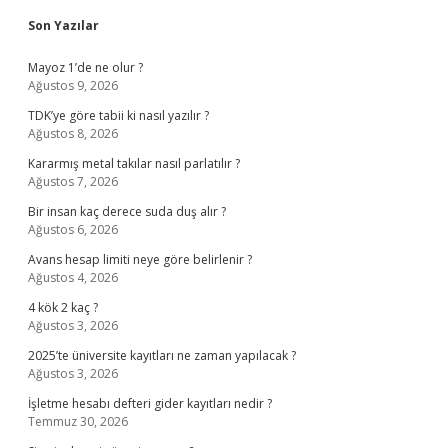
Sidebar
Son Yazılar
Mayoz 1’de ne olur ?
Ağustos 9, 2026
TDK’ye göre tabii ki nasıl yazılır ?
Ağustos 8, 2026
Kararmış metal takılar nasıl parlatılır ?
Ağustos 7, 2026
Bir insan kaç derece suda duş alır ?
Ağustos 6, 2026
Avans hesap limiti neye göre belirlenir ?
Ağustos 4, 2026
4 kök 2 kaç ?
Ağustos 3, 2026
2025’te üniversite kayıtları ne zaman yapılacak ?
Ağustos 3, 2026
İşletme hesabı defteri gider kayıtları nedir ?
Temmuz 30, 2026