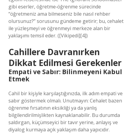
gibi eserler, öğretme‑öğrenme sürecinde
“öğretmeniz ama bilmeseniz bile nasıl rehber
olursunuz?” sorusunu gündeme getirir; bu, cehalet
ile yüzleşmeyi ve öğrenmeyi merkeze alan bir
yaklaşımı temsil eder. ([Vikipedi][4])
Cahillere Davranırken
Dikkat Edilmesi Gerekenler
Empati ve Sabır: Bilinmeyeni Kabul
Etmek
Cahil bir kişiyle karşılaştığınızda, ilk adım empati ve
sabır göstermek olmalı. Unutmayın: Cehalet bazen
öğrenme fırsatının eksikliği ya da yanlış
bilgilendirilmişlikten kaynaklanabilir. Bu durumda
saldırgan, küçümseyici bir tavır yerine, anlayış ve
diyalog kurmaya açık yaklaşım daha yapıcıdır.