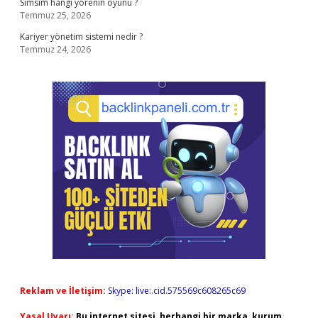
Simsim hangi yörenin oyunu ?
Temmuz 25, 2026
Kariyer yönetim sistemi nedir ?
Temmuz 24, 2026
Reklam ve İletişim:
Skype: live:.cid.575569c608265c69
Yasal Uyarı:
Bu internet sitesi, herhangi bir marka, kurum