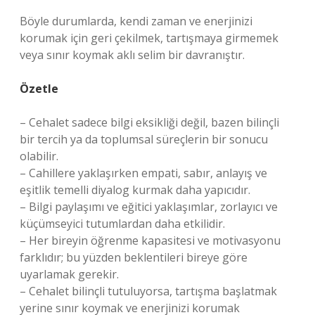
Böyle durumlarda, kendi zaman ve enerjinizi
korumak için geri çekilmek, tartışmaya girmemek
veya sınır koymak aklı selim bir davranıştır.
Özetle
– Cehalet sadece bilgi eksikliği değil, bazen bilinçli
bir tercih ya da toplumsal süreçlerin bir sonucu
olabilir.
– Cahillere yaklaşırken empati, sabır, anlayış ve
eşitlik temelli diyalog kurmak daha yapıcıdır.
– Bilgi paylaşımı ve eğitici yaklaşımlar, zorlayıcı ve
küçümseyici tutumlardan daha etkilidir.
– Her bireyin öğrenme kapasitesi ve motivasyonu
farklıdır; bu yüzden beklentileri bireye göre
uyarlamak gerekir.
– Cehalet bilinçli tutuluyorsa, tartışma başlatmak
yerine sınır koymak ve enerjinizi korumak