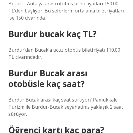
Bucak – Antalya arası otobüs bileti fiyatları 150.00
TL’den başlıyor. Bu seferlerin ortalama bilet fiyatları
ise 150 civarında.
Burdur bucak kaç TL?
Burdur’dan Bucak’a ucuz otobüs bileti fiyatı 110.00
TL civarındadır.
Burdur Bucak arası
otobüsle kaç saat?
Burdur Bucak arası kaç saat sürüyor? Pamukkale
Turizm ile Burdur-Bucak seyahatiniz yaklaşık 2 saat
sürüyor.
Öğrenci kartı kaç para?