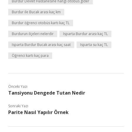
Burdur Devlet Hastanesine hangi otobüs gider
Burdur ile Bucak arası kaç km
Burdur öğrenci otobüs kartı kaç TL
Burdurun ilçeleri nelerdir
Isparta Burdur arası kaç TL
Isparta Burdur Bucak arası kaç saat
Isparta su kaç TL
Öğrenci kartı kaç para
Önceki Yazı
Tansiyonu Dengede Tutan Nedir
Sonraki Yazı
Parite Nasıl Yapılır Örnek