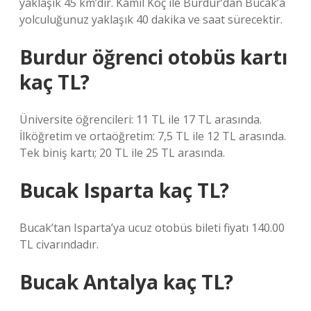
yaklaşık 45 km’dir. Kamil Koç ile Burdur’dan Bucak’a
yolculuğunuz yaklaşık 40 dakika ve saat sürecektir.
Burdur öğrenci otobüs kartı
kaç TL?
Üniversite öğrencileri: 11 TL ile 17 TL arasında.
İlköğretim ve ortaöğretim: 7,5 TL ile 12 TL arasında.
Tek biniş kartı; 20 TL ile 25 TL arasında.
Bucak Isparta kaç TL?
Bucak’tan Isparta’ya ucuz otobüs bileti fiyatı 140.00
TL civarındadır.
Bucak Antalya kaç TL?