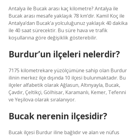
Antalya ile Bucak arası kaç kilometre? Antalya ile
Bucak arası mesafe yaklaşık 78 km’dir. Kamil Koç ile
Antalya’dan Bucak’a yolculuğunuz yaklaşık 40 dakika
ile 40 saat sürecektir. Bu süre hava ve trafik
koşullarına göre değişiklik gösterebilir.
Burdur’un ilçeleri nelerdir?
7175 kilometrekare yüzölçümüne sahip olan Burdur
ilinin merkez ilçe dışında 10 ilçesi bulunmaktadır. Bu
ilçeler alfabetik olarak Ağlasun, Altınyayla, Bucak,
Çavdır, Çeltikçi, Gölhisar, Karamanlı, Kemer, Tefenni
ve Yeşilova olarak sıralanıyor.
Bucak nerenin ilçesidir?
Bucak ilçesi Burdur iline bağlıdır ve alan ve nüfus