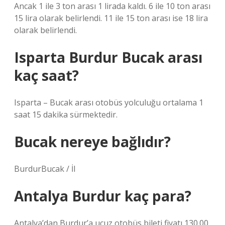
Ancak 1 ile 3 ton arası 1 lirada kaldı. 6 ile 10 ton arası
15 lira olarak belirlendi. 11 ile 15 ton arası ise 18 lira
olarak belirlendi.
Isparta Burdur Bucak arası
kaç saat?
Isparta – Bucak arası otobüs yolculuğu ortalama 1
saat 15 dakika sürmektedir.
Bucak nereye bağlıdır?
BurdurBucak / İl
Antalya Burdur kaç para?
Antalya’dan Burdur’a ucuz otobüs bileti fiyatı 130.00