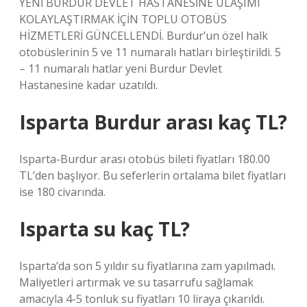
YENİ BURDUR DEVLET HASTANESİNE ULAŞIMI
KOLAYLAŞTIRMAK İÇİN TOPLU OTOBÜS
HİZMETLERİ GÜNCELLENDİ. Burdur’un özel halk
otobüslerinin 5 ve 11 numaralı hatları birleştirildi. 5
– 11 numaralı hatlar yeni Burdur Devlet
Hastanesine kadar uzatıldı.
Isparta Burdur arası kaç TL?
Isparta-Burdur arası otobüs bileti fiyatları 180.00
TL’den başlıyor. Bu seferlerin ortalama bilet fiyatları
ise 180 civarında.
Isparta su kaç TL?
Isparta’da son 5 yıldır su fiyatlarına zam yapılmadı.
Maliyetleri artırmak ve su tasarrufu sağlamak
amacıyla 4-5 tonluk su fiyatları 10 liraya çıkarıldı.