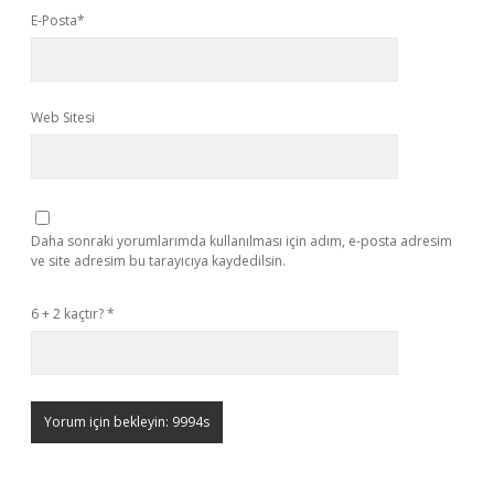
E-Posta*
Web Sitesi
Daha sonraki yorumlarımda kullanılması için adım, e-posta adresim
ve site adresim bu tarayıcıya kaydedilsin.
6 + 2 kaçtır?
*