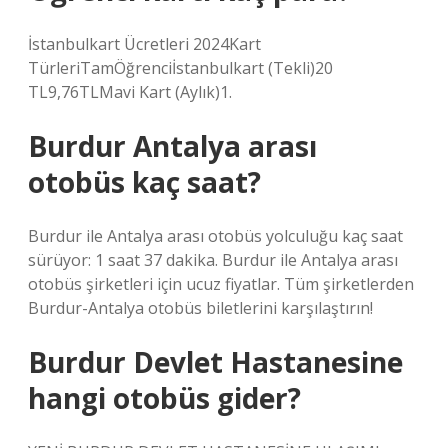
İstanbulkart Ücretleri 2024Kart
TürleriTamÖğrenciİstanbulkart (Tekli)20
TL9,76TLMavi Kart (Aylık)1.
Burdur Antalya arası
otobüs kaç saat?
Burdur ile Antalya arası otobüs yolculuğu kaç saat
sürüyor: 1 saat 37 dakika. Burdur ile Antalya arası
otobüs şirketleri için ucuz fiyatlar. Tüm şirketlerden
Burdur-Antalya otobüs biletlerini karşılaştırın!
Burdur Devlet Hastanesine
hangi otobüs gider?