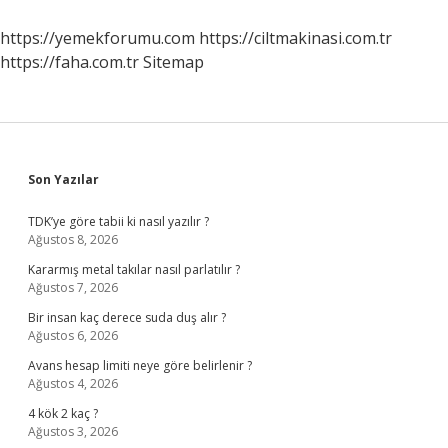
https://yemekforumu.com
https://ciltmakinasi.com.tr
https://faha.com.tr
Sitemap
Sidebar
Son Yazılar
TDK’ye göre tabii ki nasıl yazılır ?
Ağustos 8, 2026
Kararmış metal takılar nasıl parlatılır ?
Ağustos 7, 2026
Bir insan kaç derece suda duş alır ?
Ağustos 6, 2026
Avans hesap limiti neye göre belirlenir ?
Ağustos 4, 2026
4 kök 2 kaç ?
Ağustos 3, 2026