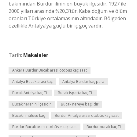
bakımından Burdur ilinin en büyük ilçesidir. 1927 ile
2000 yılları arasında %20,3’tür. Kaba doğum ve ölüm
oranları Türkiye ortalamasının altındadır. Bölgeden
özellikle Antalya’ya güçlü bir iç göç vardır.
Tarih:
Makaleler
Ankara Burdur Bucak arası otobüs kaç saat
Antalya Bucak arası kaç
Antalya Burdur kaç para
Bucak Antalya kaç TL
Bucak Isparta kaç TL
Bucak nerenin ilçesidir
Bucak nereye bağlıdır
Bucakın nüfusu kaç
Burdur Antalya arası otobüs kaç saat
Burdur Bucak arası otobüsle kaç saat
Burdur bucak kaç TL