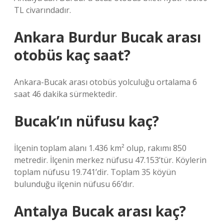
TL civarındadır.
Ankara Burdur Bucak arası
otobüs kaç saat?
Ankara-Bucak arası otobüs yolculuğu ortalama 6
saat 46 dakika sürmektedir.
Bucak’ın nüfusu kaç?
İlçenin toplam alanı 1.436 km² olup, rakımı 850
metredir. İlçenin merkez nüfusu 47.153’tür. Köylerin
toplam nüfusu 19.741’dir. Toplam 35 köyün
bulunduğu ilçenin nüfusu 66’dır.
Antalya Bucak arası kaç?