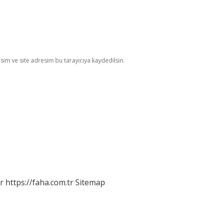
im ve site adresim bu tarayıcıya kaydedilsin.
r
https://faha.com.tr
Sitemap