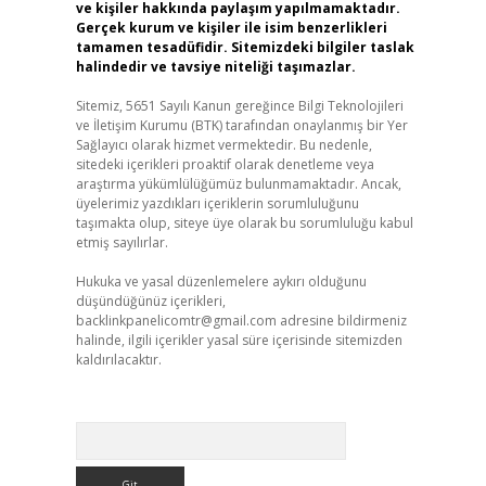
ve kişiler hakkında paylaşım yapılmamaktadır.
Gerçek kurum ve kişiler ile isim benzerlikleri
tamamen tesadüfidir. Sitemizdeki bilgiler taslak
halindedir ve tavsiye niteliği taşımazlar.
Sitemiz, 5651 Sayılı Kanun gereğince Bilgi Teknolojileri
ve İletişim Kurumu (BTK) tarafından onaylanmış bir Yer
Sağlayıcı olarak hizmet vermektedir. Bu nedenle,
sitedeki içerikleri proaktif olarak denetleme veya
araştırma yükümlülüğümüz bulunmamaktadır. Ancak,
üyelerimiz yazdıkları içeriklerin sorumluluğunu
taşımakta olup, siteye üye olarak bu sorumluluğu kabul
etmiş sayılırlar.
Hukuka ve yasal düzenlemelere aykırı olduğunu
düşündüğünüz içerikleri,
backlinkpanelicomtr@gmail.com
adresine bildirmeniz
halinde, ilgili içerikler yasal süre içerisinde sitemizden
kaldırılacaktır.
Arama