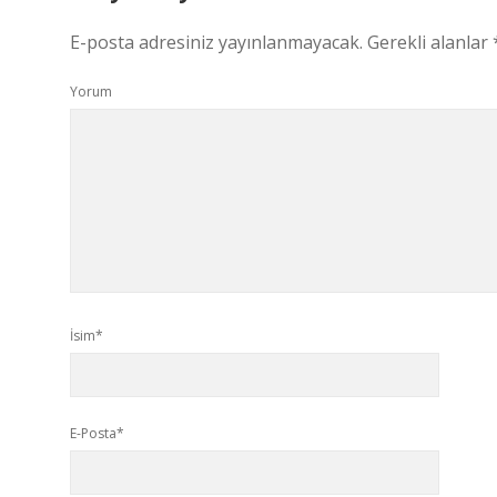
E-posta adresiniz yayınlanmayacak.
Gerekli alanlar
Yorum
İsim*
E-Posta*