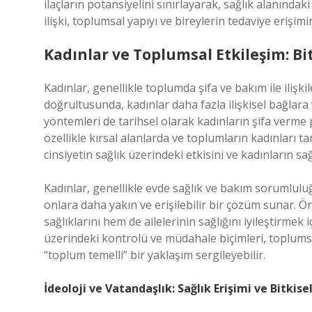
ilaçların potansiyelini sınırlayarak, sağlık alanındaki 
ilişki, toplumsal yapıyı ve bireylerin tedaviye erişimin
Kadınlar ve Toplumsal Etkileşim: Bit
Kadınlar, genellikle toplumda şifa ve bakım ile ilişkil
doğrultusunda, kadınlar daha fazla ilişkisel bağlara
yöntemleri de tarihsel olarak kadınların şifa verme pr
özellikle kırsal alanlarda ve toplumların kadınları t
cinsiyetin sağlık üzerindeki etkisini ve kadınların sağ
Kadınlar, genellikle evde sağlık ve bakım sorumlulu
onlara daha yakın ve erişilebilir bir çözüm sunar. Ör
sağlıklarını hem de ailelerinin sağlığını iyileştirmek 
üzerindeki kontrolü ve müdahale biçimleri, toplumsa
“toplum temelli” bir yaklaşım sergileyebilir.
İdeoloji ve Vatandaşlık: Sağlık Erişimi ve Bitkise