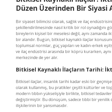
Düzen Üzerinden Bir Siyasi 
Bir siyaset bilimcisi olarak, sağlık ve ilaç endüstrisi
şekillendirilmesinde nasıl kritik bir rol oynadığını 
bireylerin kişisel bir meselesi değil, aynı zamanda ikt
bir alandır. Bugün, bitkisel kaynaklı ilaçlar konusun
toplumsal normlar, güç yapıları ve kadın-erkek eşitsizl
ve ilaç endüstrisi arasında bir köprü kurarken, aynı
merkezinde de yer alır.
Bitkisel Kaynaklı İlaçların Tarihi: 
Bitkisel ilaçlar, insanlık tarihi kadar eski bir geçmişe
olarak kullanmış, bu pratikler çeşitli kültürler ve to
modern tıbbın yükselişiyle birlikte, bitkisel tedavil
değiştirmiştir. Bu dönüşüm, sadece tıbbi bir yenilik
ilişkilerinin bir yansımasıdır.