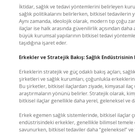
İktidar, sağlık ve tedavi yöntemlerini belirleyen kur
sağlık politikalarını belirlerken, bitkisel tedavileri
Aynı zamanda, ideolojik olarak, modern tıp çoğu zam
ilaçlar ise halk arasında güvenilirlik açısından daha
büyük kurumsal yapılarının bitkisel tedavi yöntem
taşıdığına işaret eder.
Erkekler ve Stratejik Bakış: Sağlık Endüstrisinin
Erkeklerin stratejik ve güç odaklı bakış açıları, sağl
şirketleri ve sağlık kurumları, çoğunlukla erkeklerin 
Bu şirketler, bitkisel ilaçlardan ziyade, kimyasal ila
araştırmaların yönünü belirler. Stratejik olarak, kim
bitkisel ilaçlar genellikle daha yerel, geleneksel ve
Erkek egemen sağlık sistemlerinde, bitkisel ilaçlar 
endüstrisindeki erkekler, genellikle bilimsel temele 
savunurken, bitkisel tedaviler daha “geleneksel” ve “d