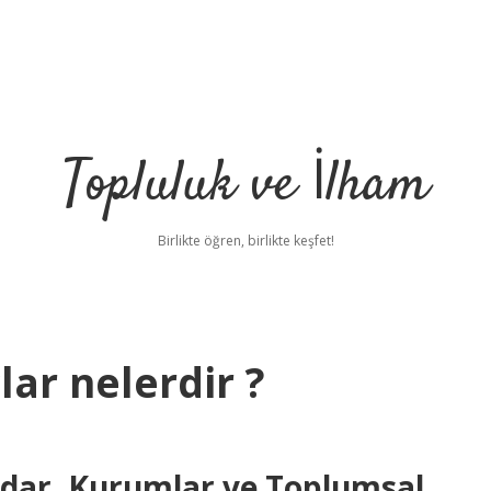
Topluluk ve İlham
Birlikte öğren, birlikte keşfet!
lar nelerdir ?
ktidar, Kurumlar ve Toplumsal