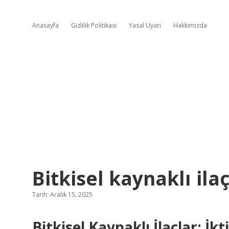
Anasayfa
Gizlilik Politikası
Yasal Uyarı
Hakkımızda
Bitkisel kaynaklı ilaç
Tarih: Aralık 15, 2025
Bitkisel Kaynaklı İlaçlar: İ