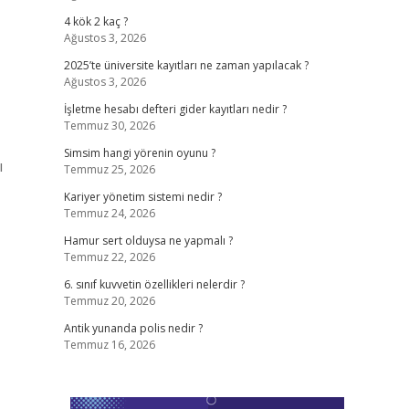
4 kök 2 kaç ?
Ağustos 3, 2026
2025’te üniversite kayıtları ne zaman yapılacak ?
Ağustos 3, 2026
İşletme hesabı defteri gider kayıtları nedir ?
Temmuz 30, 2026
Simsim hangi yörenin oyunu ?
ı
Temmuz 25, 2026
Kariyer yönetim sistemi nedir ?
Temmuz 24, 2026
Hamur sert olduysa ne yapmalı ?
Temmuz 22, 2026
6. sınıf kuvvetin özellikleri nelerdir ?
Temmuz 20, 2026
Antik yunanda polis nedir ?
Temmuz 16, 2026