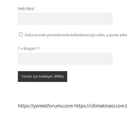
Web Sitesi
Daha sonraki yorumlarımda kullanılması için adım, e-posta adres
7 + 8 kaçtır?
*
https://yemekforumu.com
https://ciltmakinasi.com.t