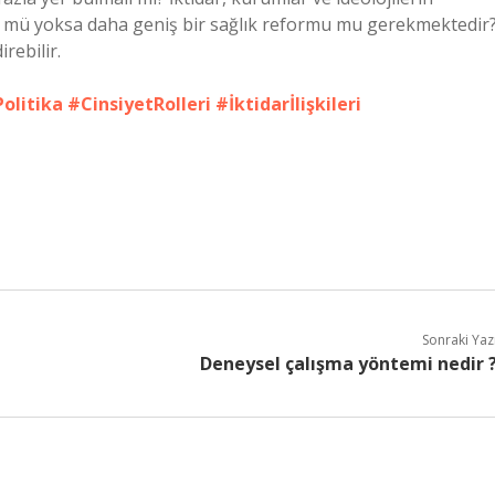
üm mü yoksa daha geniş bir sağlık reformu mu gerekmektedir
rebilir.
olitika
#CinsiyetRolleri
#İktidarİlişkileri
Sonraki Yaz
Deneysel çalışma yöntemi nedir 