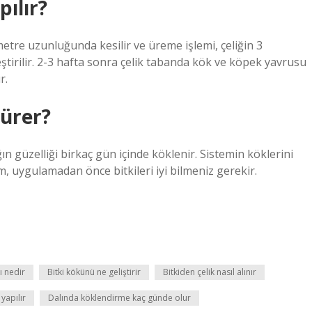
pılır?
metre uzunluğunda kesilir ve üreme işlemi, çeliğin 3
ştirilir. 2-3 hafta sonra çelik tabanda kök ve köpek yavrusu
r.
ürer?
ın güzelliği birkaç gün içinde köklenir. Sistemin köklerini
 uygulamadan önce bitkileri iyi bilmeniz gerekir.
ı nedir
Bitki kökünü ne geliştirir
Bitkiden çelik nasıl alınır
yapılır
Dalında köklendirme kaç günde olur