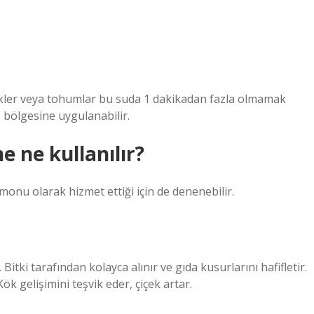
 Çelikler veya tohumlar bu suda 1 dakikadan fazla olmamak
e bölgesine uygulanabilir.
 ne kullanılır?
monu olarak hizmet ettiği için de denenebilir.
tki tarafından kolayca alınır ve gıda kusurlarını hafifletir.
Kök gelişimini teşvik eder, çiçek artar.