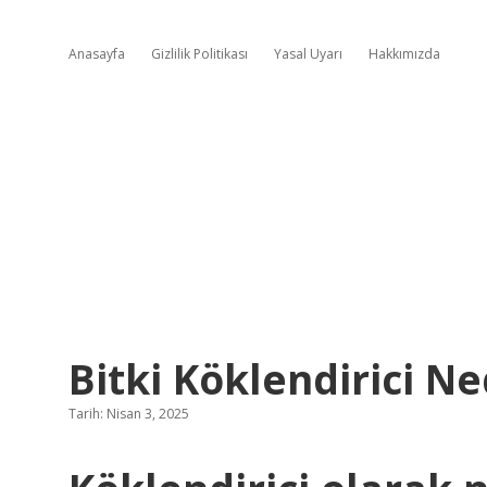
Anasayfa
Gizlilik Politikası
Yasal Uyarı
Hakkımızda
Bitki Köklendirici Ne
Tarih: Nisan 3, 2025