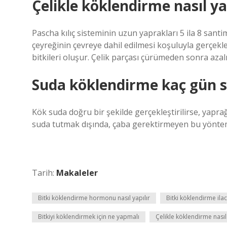
Çelikle köklendirme nasıl ya
Pascha kılıç sisteminin uzun yaprakları 5 ila 8 santi
çeyreğinin çevreye dahil edilmesi koşuluyla gerçekle
bitkileri oluşur. Çelik parçası çürümeden sonra azalı
Suda köklendirme kaç gün s
Kök suda doğru bir şekilde gerçekleştirilirse, yaprağ
suda tutmak dışında, çaba gerektirmeyen bu yöntem,
Tarih:
Makaleler
Bitki köklendirme hormonu nasıl yapılır
Bitki köklendirme ilac
Bitkiyi köklendirmek için ne yapmalı
Çelikle köklendirme nasıl 