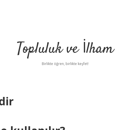
Topluluk ve İlham
Birlikte öğren, birlikte keşfet!
dir