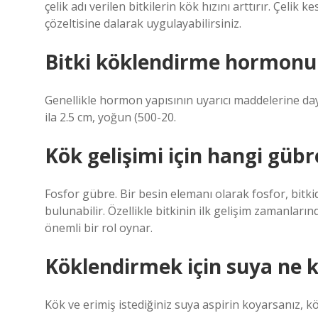
çelik adı verilen bitkilerin kök hızını arttırır. Çel
çözeltisine dalarak uygulayabilirsiniz.
Bitki köklendirme hormonu n
Genellikle hormon yapısının uyarıcı maddelerine day
ila 2.5 cm, yoğun (500-20.
Kök gelişimi için hangi gübre
Fosfor gübre. Bir besin elemanı olarak fosfor, bitki
bulunabilir. Özellikle bitkinin ilk gelişim zamanla
önemli bir rol oynar.
Köklendirmek için suya ne 
Kök ve erimiş istediğiniz suya aspirin koyarsanız, k