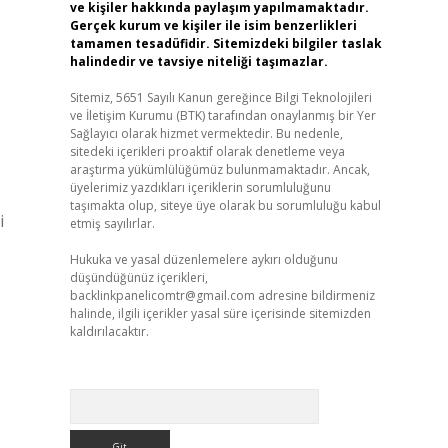
ve kişiler hakkında paylaşım yapılmamaktadır.
Gerçek kurum ve kişiler ile isim benzerlikleri
tamamen tesadüfidir. Sitemizdeki bilgiler taslak
halindedir ve tavsiye niteliği taşımazlar.
Sitemiz, 5651 Sayılı Kanun gereğince Bilgi Teknolojileri
ve İletişim Kurumu (BTK) tarafından onaylanmış bir Yer
Sağlayıcı olarak hizmet vermektedir. Bu nedenle,
sitedeki içerikleri proaktif olarak denetleme veya
araştırma yükümlülüğümüz bulunmamaktadır. Ancak,
üyelerimiz yazdıkları içeriklerin sorumluluğunu
taşımakta olup, siteye üye olarak bu sorumluluğu kabul
i
etmiş sayılırlar.
Hukuka ve yasal düzenlemelere aykırı olduğunu
düşündüğünüz içerikleri,
backlinkpanelicomtr@gmail.com
adresine bildirmeniz
halinde, ilgili içerikler yasal süre içerisinde sitemizden
kaldırılacaktır.
Arama