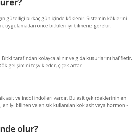
ürer?
ın güzelliği birkaç gün içinde köklenir. Sistemin köklerini
 uygulamadan önce bitkileri iyi bilmeniz gerekir.
tki tarafından kolayca alınır ve gıda kusurlarını hafifletir.
Kök gelişimini teşvik eder, çiçek artar.
k asit ve indol indolleri vardır. Bu asit çekirdeklerinin en
it, en iyi bilinen ve en sık kullanılan kök asit veya hormon -
nde olur?