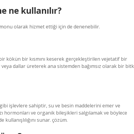
 ne kullanılır?
monu olarak hizmet ettiği için de denenebilir.
bir kökün bir kısmını keserek gerçekleştirilen vejetatif bir
er veya dallar üreterek ana sistemden bağımsız olarak bir bitk
gibi işlevlere sahiptir, su ve besin maddelerini emer ve
zı hormonları ve organik bileşikleri salgılamak ve böylece
e kullanışlılığını sunar. çözüm.