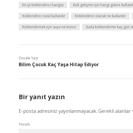
En iyi köklendirici hangisi
Kök gelişimi için hangi gübre kullanıl
Köklendirici nasıl kullanılır
Köklendirici olarak ne kullanılır
Köklendirmek için suya ne konur
Suda köklendirme kaç gün s
Önceki Yazı
Bilim Çocuk Kaç Yaşa Hitap Ediyor
Bir yanıt yazın
E-posta adresiniz yayınlanmayacak.
Gerekli alanlar
Yorum