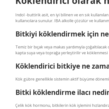
Köklendirici olarak n
Indol -buttirik asit, en iyi bilinen ve en sık kullanı
kullanıcılara sunulur. IBA alkolle çözülür ve kullan
Bitkiyi köklendirmek için n
Temiz bir bıçak veya makas yardımıyla çoğaltılacak o
kapta suya veya toprağa yerleştirilir ve köklenmesi 
Köklendirici bitkiye ne zama
Kök gübre genellikle sistemin aktif büyüme dönemin
Bitki köklendirme ilacı nedi
Çelik kök hormonu, bitkilerin kök işlemini hızlandı