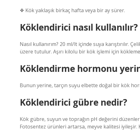
❖ Kök yaklaşık birkaç hafta veya bir ay sürer.
Köklendirici nasıl kullanılır?
Nasıl kullanırım? 20 ml/lt içinde suya karıştırılır.
üzere tutulur. Aşırı kilolu bir kök işlemi için köklem
Köklendirme hormonu yerine
Bunun yerine, tarçın suyu elbette doğal bir kök hor
Köklendirici gübre nedir?
Kök gübre, suyun ve toprağın pH değerini düzenler. Bi
Fotosentez ürünleri artarsa, meyve kalitesi iyileşir. 