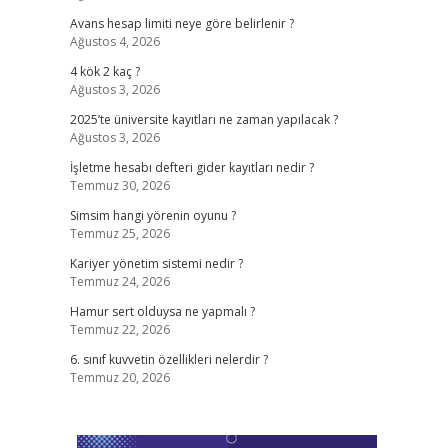
Avans hesap limiti neye göre belirlenir ?
Ağustos 4, 2026
4 kök 2 kaç ?
Ağustos 3, 2026
2025’te üniversite kayıtları ne zaman yapılacak ?
Ağustos 3, 2026
İşletme hesabı defteri gider kayıtları nedir ?
Temmuz 30, 2026
Simsim hangi yörenin oyunu ?
Temmuz 25, 2026
Kariyer yönetim sistemi nedir ?
Temmuz 24, 2026
Hamur sert olduysa ne yapmalı ?
Temmuz 22, 2026
6. sınıf kuvvetin özellikleri nelerdir ?
Temmuz 20, 2026