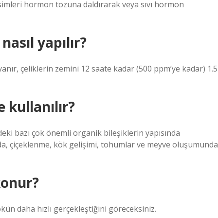
ik kesimleri hormon tozuna daldırarak veya sıvı hormon
asıl yapılır?
anır, çeliklerin zemini 12 saate kadar (500 ppm’ye kadar) 1.5
 kullanılır?
deki bazı çok önemli organik bileşiklerin yapısında
rında, çiçeklenme, kök gelişimi, tohumlar ve meyve oluşumunda
konur?
ökün daha hızlı gerçekleştiğini göreceksiniz.