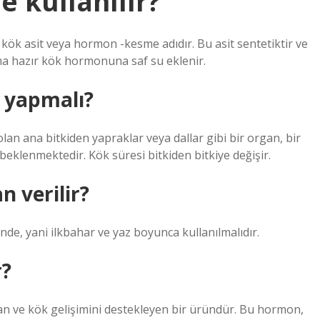
e kullanılır?
lan kök asit veya hormon -kesme adıdır. Bu asit sentetiktir ve
ıma hazır kök hormonuna saf su eklenir.
e yapmalı?
lan ana bitkiden yapraklar veya dallar gibi bir organ, bir
beklenmektedir. Kök süresi bitkiden bitkiye değişir.
n verilir?
de, yani ilkbahar ve yaz boyunca kullanılmalıdır.
r?
ran ve kök gelişimini destekleyen bir üründür. Bu hormon,