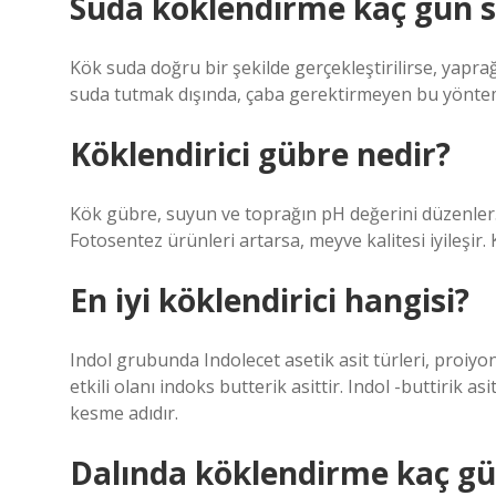
Suda köklendirme kaç gün s
Kök suda doğru bir şekilde gerçekleştirilirse, yaprağ
suda tutmak dışında, çaba gerektirmeyen bu yöntem,
Köklendirici gübre nedir?
Kök gübre, suyun ve toprağın pH değerini düzenler. Bi
Fotosentez ürünleri artarsa, meyve kalitesi iyileşir. 
En iyi köklendirici hangisi?
Indol grubunda Indolecet asetik asit türleri, proiyoni
etkili olanı indoks butterik asittir. Indol -buttirik as
kesme adıdır.
Dalında köklendirme kaç gü