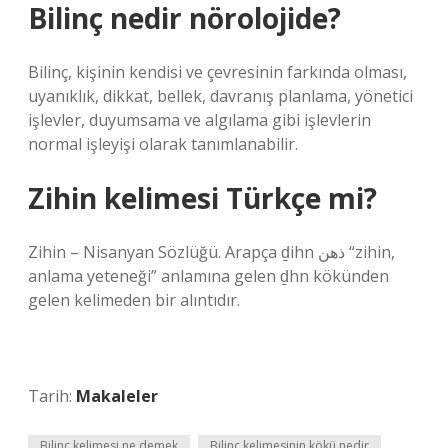
Bilinç nedir nörolojide?
Bilinç, kişinin kendisi ve çevresinin farkında olması,
uyanıklık, dikkat, bellek, davranış planlama, yönetici
işlevler, duyumsama ve algılama gibi işlevlerin
normal işleyişi olarak tanımlanabilir.
Zihin kelimesi Türkçe mi?
Zihin – Nisanyan Sözlüğü. Arapça ḏihn ذهن “zihin,
anlama yeteneği” anlamına gelen ḏhn kökünden
gelen kelimeden bir alıntıdır.
Tarih:
Makaleler
Bilinç kelimesi ne demek
Bilinç kelimesinin kökü nedir