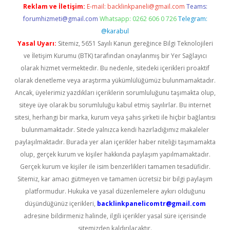
Reklam ve İletişim:
E-mail:
backlinkpaneli@gmail.com
Teams:
forumhizmeti@gmail.com
Whatsapp: 0262 606 0 726
Telegram:
@karabul
Yasal Uyarı:
Sitemiz, 5651 Sayılı Kanun gereğince Bilgi Teknolojileri
ve İletişim Kurumu (BTK) tarafından onaylanmış bir Yer Sağlayıcı
olarak hizmet vermektedir. Bu nedenle, sitedeki içerikleri proaktif
olarak denetleme veya araştırma yükümlülüğümüz bulunmamaktadır.
Ancak, üyelerimiz yazdıkları içeriklerin sorumluluğunu taşımakta olup,
siteye üye olarak bu sorumluluğu kabul etmiş sayılırlar. Bu internet
sitesi, herhangi bir marka, kurum veya şahıs şirketi ile hiçbir bağlantısı
bulunmamaktadır. Sitede yalnızca kendi hazırladığımız makaleler
paylaşılmaktadır. Burada yer alan içerikler haber niteliği taşımamakta
olup, gerçek kurum ve kişiler hakkında paylaşım yapılmamaktadır.
Gerçek kurum ve kişiler ile isim benzerlikleri tamamen tesadüfidir.
Sitemiz, kar amacı gütmeyen ve tamamen ücretsiz bir bilgi paylaşım
platformudur. Hukuka ve yasal düzenlemelere aykırı olduğunu
düşündüğünüz içerikleri,
backlinkpanelicomtr@gmail.com
adresine bildirmeniz halinde, ilgili içerikler yasal süre içerisinde
sitemizden kaldırılacaktır.