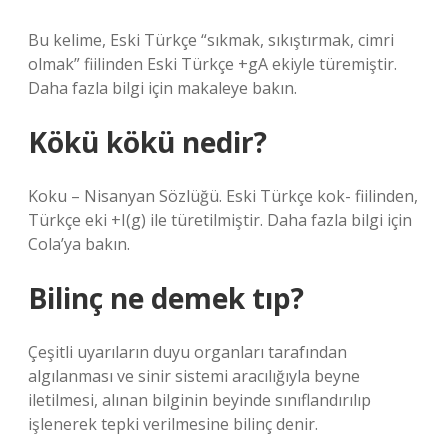
Bu kelime, Eski Türkçe “sıkmak, sıkıştırmak, cimri
olmak” fiilinden Eski Türkçe +gA ekiyle türemiştir.
Daha fazla bilgi için makaleye bakın.
Kökü kökü nedir?
Koku – Nisanyan Sözlüğü. Eski Türkçe kok- fiilinden,
Türkçe eki +I(g) ile türetilmiştir. Daha fazla bilgi için
Cola’ya bakın.
Bilinç ne demek tıp?
Çeşitli uyarıların duyu organları tarafından
algılanması ve sinir sistemi aracılığıyla beyne
iletilmesi, alınan bilginin beyinde sınıflandırılıp
işlenerek tepki verilmesine bilinç denir.