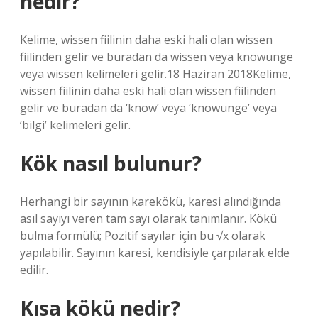
nedir?
Kelime, wissen fiilinin daha eski hali olan wissen
fiilinden gelir ve buradan da wissen veya knowunge
veya wissen kelimeleri gelir.18 Haziran 2018Kelime,
wissen fiilinin daha eski hali olan wissen fiilinden
gelir ve buradan da ‘know’ veya ‘knowunge’ veya
‘bilgi’ kelimeleri gelir.
Kök nasıl bulunur?
Herhangi bir sayının karekökü, karesi alındığında
asıl sayıyı veren tam sayı olarak tanımlanır. Kökü
bulma formülü; Pozitif sayılar için bu √x olarak
yapılabilir. Sayının karesi, kendisiyle çarpılarak elde
edilir.
Kısa kökü nedir?