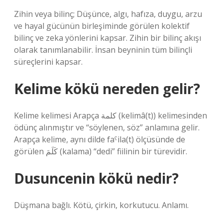
Zihin veya bilinç; Düşünce, algı, hafıza, duygu, arzu
ve hayal gücünün birleşiminde görülen kolektif
bilinç ve zeka yönlerini kapsar. Zihin bir bilinç akışı
olarak tanımlanabilir. İnsan beyninin tüm bilinçli
süreçlerini kapsar.
Kelime kökü nereden gelir?
Kelime kelimesi Arapça كلمة (kelimâ(t)) kelimesinden
ödünç alınmıştır ve “söylenen, söz” anlamına gelir.
Arapça kelime, aynı dilde faˁila(t) ölçüsünde de
görülen كَلَمَ (kalama) “dedi” fiilinin bir türevidir.
Dusuncenin kökü nedir?
Düşmana bağlı. Kötü, çirkin, korkutucu. Anlamı.