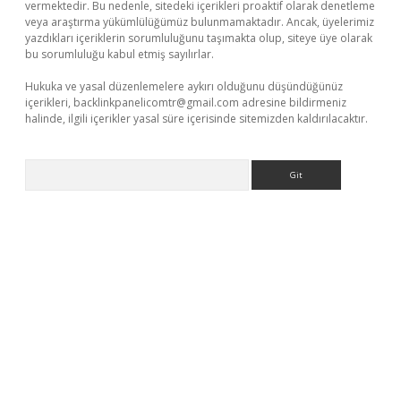
vermektedir. Bu nedenle, sitedeki içerikleri proaktif olarak denetleme
veya araştırma yükümlülüğümüz bulunmamaktadır. Ancak, üyelerimiz
yazdıkları içeriklerin sorumluluğunu taşımakta olup, siteye üye olarak
bu sorumluluğu kabul etmiş sayılırlar.
Hukuka ve yasal düzenlemelere aykırı olduğunu düşündüğünüz
içerikleri,
backlinkpanelicomtr@gmail.com
adresine bildirmeniz
halinde, ilgili içerikler yasal süre içerisinde sitemizden kaldırılacaktır.
Arama
ella casino giriş