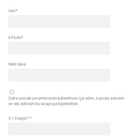
İsim*
E-Posta*
Web Sitesi
Daha sonraki yorumlarımda kullanılması için adım, e-posta adresim
ve site adresim bu tarayıcıya kaydedilsin.
5 + 3 kaçtır?
*