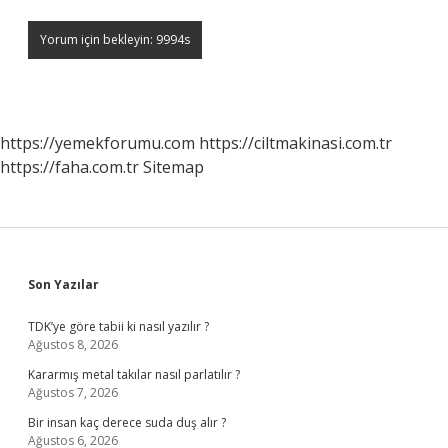
https://yemekforumu.com
https://ciltmakinasi.com.tr
https://faha.com.tr
Sitemap
Sidebar
Son Yazılar
TDK’ye göre tabii ki nasıl yazılır ?
Ağustos 8, 2026
Kararmış metal takılar nasıl parlatılır ?
Ağustos 7, 2026
Bir insan kaç derece suda duş alır ?
Ağustos 6, 2026