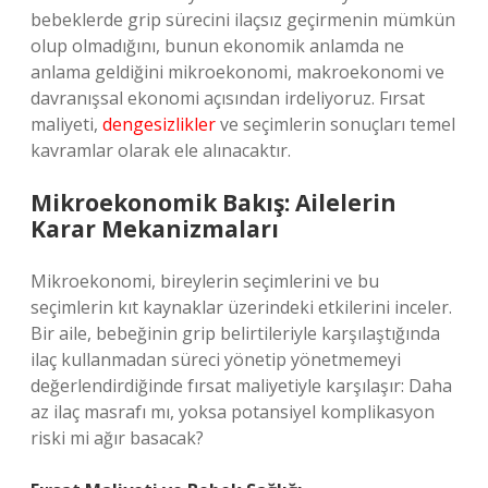
bebeklerde grip sürecini ilaçsız geçirmenin mümkün
olup olmadığını, bunun ekonomik anlamda ne
anlama geldiğini mikroekonomi, makroekonomi ve
davranışsal ekonomi açısından irdeliyoruz. Fırsat
maliyeti,
dengesizlikler
ve seçimlerin sonuçları temel
kavramlar olarak ele alınacaktır.
Mikroekonomik Bakış: Ailelerin
Karar Mekanizmaları
Mikroekonomi, bireylerin seçimlerini ve bu
seçimlerin kıt kaynaklar üzerindeki etkilerini inceler.
Bir aile, bebeğinin grip belirtileriyle karşılaştığında
ilaç kullanmadan süreci yönetip yönetmemeyi
değerlendirdiğinde fırsat maliyetiyle karşılaşır: Daha
az ilaç masrafı mı, yoksa potansiyel komplikasyon
riski mi ağır basacak?