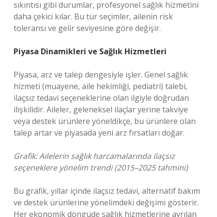
sıkıntısı gibi durumlar, profesyonel sağlık hizmetini
daha çekici kılar. Bu tür seçimler, ailenin risk
toleransı ve gelir seviyesine göre değişir.
Piyasa Dinamikleri ve Sağlık Hizmetleri
Piyasa, arz ve talep dengesiyle işler. Genel sağlık
hizmeti (muayene, aile hekimliği, pediatri) talebi,
ilaçsız tedavi seçeneklerine olan ilgiyle doğrudan
ilişkilidir. Aileler, geleneksel ilaçlar yerine takviye
veya destek ürünlere yöneldikçe, bu ürünlere olan
talep artar ve piyasada yeni arz fırsatları doğar.
Grafik: Ailelerin sağlık harcamalarında ilaçsız
seçeneklere yönelim trendi (2015–2025 tahmini)
Bu grafik, yıllar içinde ilaçsız tedavi, alternatif bakım
ve destek ürünlerine yönelimdeki değişimi gösterir.
Her ekonomik döngüde sağlık hizmetlerine ayrılan