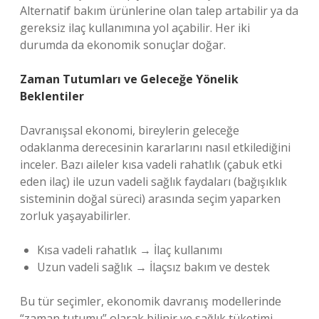
Alternatif bakım ürünlerine olan talep artabilir ya da
gereksiz ilaç kullanımına yol açabilir. Her iki
durumda da ekonomik sonuçlar doğar.
Zaman Tutumları ve Geleceğe Yönelik
Beklentiler
Davranışsal ekonomi, bireylerin geleceğe
odaklanma derecesinin kararlarını nasıl etkilediğini
inceler. Bazı aileler kısa vadeli rahatlık (çabuk etki
eden ilaç) ile uzun vadeli sağlık faydaları (bağışıklık
sisteminin doğal süreci) arasında seçim yaparken
zorluk yaşayabilirler.
Kısa vadeli rahatlık → İlaç kullanımı
Uzun vadeli sağlık → İlaçsız bakım ve destek
Bu tür seçimler, ekonomik davranış modellerinde
“zaman tutumu” olarak bilinir ve sağlık tüketimi