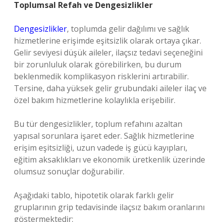
Toplumsal Refah ve Dengesizlikler
Dengesizlikler
, toplumda gelir dağılımı ve sağlık
hizmetlerine erişimde eşitsizlik olarak ortaya çıkar.
Gelir seviyesi düşük aileler, ilaçsız tedavi seçeneğini
bir zorunluluk olarak görebilirken, bu durum
beklenmedik komplikasyon risklerini artırabilir.
Tersine, daha yüksek gelir grubundaki aileler ilaç ve
özel bakım hizmetlerine kolaylıkla erişebilir.
Bu tür dengesizlikler, toplum refahını azaltan
yapısal sorunlara işaret eder. Sağlık hizmetlerine
erişim eşitsizliği, uzun vadede iş gücü kayıpları,
eğitim aksaklıkları ve ekonomik üretkenlik üzerinde
olumsuz sonuçlar doğurabilir.
Aşağıdaki tablo, hipotetik olarak farklı gelir
gruplarının grip tedavisinde ilaçsız bakım oranlarını
göstermektedir: