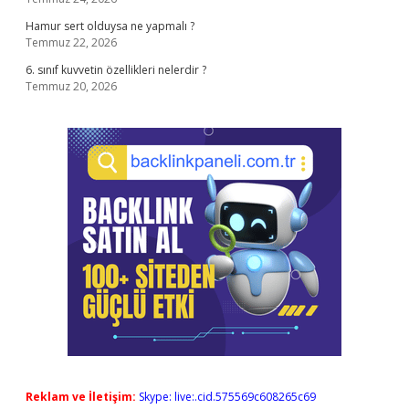
Hamur sert olduysa ne yapmalı ?
Temmuz 22, 2026
6. sınıf kuvvetin özellikleri nelerdir ?
Temmuz 20, 2026
Reklam ve İletişim:
Skype: live:.cid.575569c608265c69