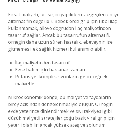
Fırsat Maliyeti ve Bebek Sağlığı
Fırsat maliyeti, bir seçim yapılırken vazgeçilen en iyi
alternatifin değeridir. Bebeklerde grip için tıbbi ilaç
kullanmamak, aileye doğrudan ilaç maliyetinden
tasarruf sağlar. Ancak bu tasarrufun alternatifi,
örneğin daha uzun süren hastalık, ebeveynin işe
gitmemesi, ek sağlık hizmeti kullanımı olabilir.
İlaç maliyetinden tasarruf
Evde bakım için harcanan zaman
Potansiyel komplikasyonların getireceği ek
maliyetler
Mikroekonomik denge, bu maliyet ve faydaların
birey açısından dengelenmesiyle oluşur. Örneğin,
evde yeterince dinlendirmek ve sıvı takviyesi gibi
düşük maliyetli stratejiler çoğu basit viral grip için
yeterli olabilir; ancak yüksek ateş ve solunum