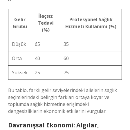
İlaçsız
Gelir
Profesyonel Sağlık
Tedavi
Grubu
Hizmeti Kullanımı (%)
(%)
Düşük
65
35
Orta
40
60
Yüksek
25
75
Bu tablo, farklı gelir seviyelerindeki ailelerin sağlık
seçimlerindeki belirgin farkları ortaya koyar ve
toplumda sağlık hizmetine erişimdeki
dengesizliklerin ekonomik etkilerini vurgular.
Davranışsal Ekonomi: Algılar,