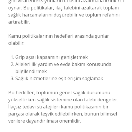
gibi viral enfeksiyonların etkisini azaltmada kritik rol
oynar. Bu politikalar, ilaç talebini azaltarak toplam
sağlık harcamalarını düşürebilir ve toplum refahını
artırabilir.
Kamu politikalarının hedefleri arasında şunlar
olabilir:
Grip aşısı kapsamını genişletmek
Aileleri ilk yardım ve evde bakım konusunda
bilgilendirmek
Sağlık hizmetlerine eşit erişim sağlamak
Bu hedefler, toplumun genel sağlık durumunu
yükseltirken sağlık sistemine olan talebi dengeler.
İlaçsız tedavi stratejileri kamu politikasının bir
parçası olarak teşvik edilebilirken, bunun bilimsel
verilere dayandırılması önemlidir.