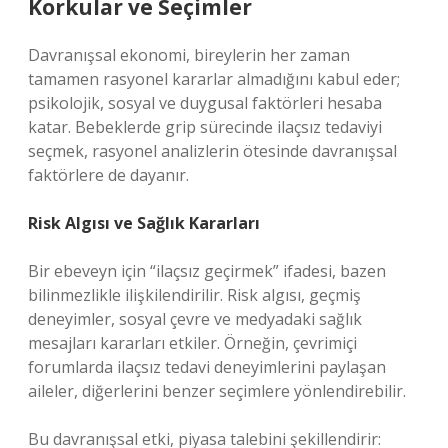
Korkular ve Seçimler
Davranışsal ekonomi, bireylerin her zaman
tamamen rasyonel kararlar almadığını kabul eder;
psikolojik, sosyal ve duygusal faktörleri hesaba
katar. Bebeklerde grip sürecinde ilaçsız tedaviyi
seçmek, rasyonel analizlerin ötesinde davranışsal
faktörlere de dayanır.
Risk Algısı ve Sağlık Kararları
Bir ebeveyn için “ilaçsız geçirmek” ifadesi, bazen
bilinmezlikle ilişkilendirilir. Risk algısı, geçmiş
deneyimler, sosyal çevre ve medyadaki sağlık
mesajları kararları etkiler. Örneğin, çevrimiçi
forumlarda ilaçsız tedavi deneyimlerini paylaşan
aileler, diğerlerini benzer seçimlere yönlendirebilir.
Bu davranışsal etki, piyasa talebini şekillendirir: