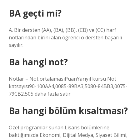
BA geçti mi?
A. Bir dersten (AA), (BA), (BB), (CB) ve (CC) harf
notlarından birini alan öğrenci o dersten başarılı
sayılır.
Ba hangi not?
Notlar – Not ortalamasıPuanYarıyıl kursu Not
katsayısı90-100AA4,0085-89BA3,5080-84BB3,0075-
79CB2,505 daha fazla satır
Ba hangi bölüm kısaltması?
Özel programlar sunan Lisans bölümlerine
baktığımızda Ekonomi, Dijital Medya, Siyaset Bilimi,