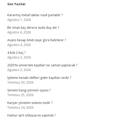
Sidebar
Son Yazılar
Kararmış metal takılar nasıl parlatılır ?
Ağustos 7, 2026
Bir insan kaç derece suda duş alır ?
Ağustos 6, 2026
Avans hesap limiti neye göre belirlenir ?
Ağustos 4, 2026
4 kök 2 kaç ?
Ağustos 3, 2026
2025’te üniversite kayıtları ne zaman yapılacak ?
Ağustos 3, 2026
İşletme hesabı defteri gider kayıtları nedir ?
Temmuz 30, 2026
Simsim hangi yörenin oyunu ?
Temmuz 25, 2026
Kariyer yönetim sistemi nedir ?
Temmuz 24, 2026
Hamur sert olduysa ne yapmalı ?