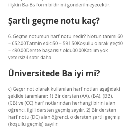
ilişkin Ba-Bs form bildirimi gönderilmeyecektir.
Şartlı geçme notu kaç?
6. Geçme notumun harf notu nedir? Notun tanımı 60
– 652.00Tatmin edici50 – 591.50Koşullu olarak geçti0
– 490.00Derste başarısız oldu00.00Katılım yok
yetersiz4 satır daha
Üniversitede Ba iyi mi?
c) Geçer not olarak kullanılan harf notları aşağıdaki
şekilde tanımlanır: 1) Bir dersten (AA), (BA), (BB),
(CB) ve (CC) harf notlarından herhangi birini alan
öğrenci, ilgili dersten geçmiş sayılır. 2) Bir dersten
harf notu (DC) alan öğrenci, o dersten şartlı geçmiş
(koşullu geçmiş) sayılır.