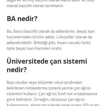
değerler artmış bazofili olarak kabul edilir ve tıbbi
olarak bazofili olarak tanımlanır.
BA nedir?
Ba, Baso (bazofil) olarak da adlandırılır, beyaz kan
hücrelerinden birinin adıdır. Lökositler olarak da
adlandırılabilir. Bilindiği gibi, insan vücudu farklı
tipte beyaz kan hücreleri üretir.
Üniversitede çan sistemi
nedir?
Bazı okullar veya bölümler okul tarafından
belirlenen notlandırma sistemi yerine çan eğrisi
sistemini kullanır. Çan eğrisi; Sınıf not ortalamasına
göre belirlenir. Örneğin, okulunuz çan eğrisi
kullanıyorsa, alınan en yüksek sınav puanı 100 puan