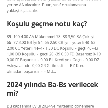
yerine AA alacaktır. Puan, sınıf ortalamasına
yaklaştıkça azalır.
Koşulu geçme notu kaç?
89–100 4,00 AA Mükemmel 78–88 3,50 BA Çok iyi
66–77 3,00 BB İyi 54–65 2,50 CB İyi – yeterli 48–53
2,00 CC Yeterli 44–47 1,50 DC Koşullu – geçti 40–43
1,00 DD Koşullu – geçti 20 -39 0,50 FD Başarısız 0-19
0,00 FF Başarısız – 0,00 BL Kredi yok Geçti – 0,00 DZ
Askıya alındı ​​- 0,00 GR Girilmedi – – BZ Kredi
olmadan başarısız – – MU…
2024 yılında Ba-Bs verilecek
mi?
Bu kapsamda Eylül 2024 ve müteakip dönemlere