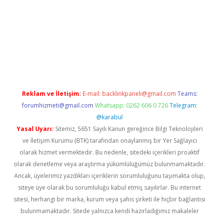
lla casino giriş
Reklam ve İletişim:
E-mail:
backlinkpaneli@gmail.com
Teams:
forumhizmeti@gmail.com
Whatsapp: 0262 606 0 726
Telegram:
@karabul
Yasal Uyarı:
Sitemiz, 5651 Sayılı Kanun gereğince Bilgi Teknolojileri
ve İletişim Kurumu (BTK) tarafından onaylanmış bir Yer Sağlayıcı
olarak hizmet vermektedir. Bu nedenle, sitedeki içerikleri proaktif
olarak denetleme veya araştırma yükümlülüğümüz bulunmamaktadır.
Ancak, üyelerimiz yazdıkları içeriklerin sorumluluğunu taşımakta olup,
siteye üye olarak bu sorumluluğu kabul etmiş sayılırlar. Bu internet
sitesi, herhangi bir marka, kurum veya şahıs şirketi ile hiçbir bağlantısı
bulunmamaktadır. Sitede yalnızca kendi hazırladığımız makaleler