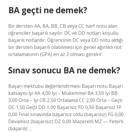
BA geçti ne demek?
Bir dersten AA, BA, BB, CB veya CC harf notu alan
öğrenciler başarılı sayılır. DC ve DD notları koşullu
başarılı notlardır. Öğrencinin DC veya DD notu aldığı
bir dersten başarılı olabilmesi için genel ağırlıklı not
ortalamasının (GPA) en az 2 olması gerekir.
Sınav sonucu BA ne demek?
Başarı mektubu değerlendirmesi Başarı notu Başarı
katsayısı İyi AA 4,00 İyi – Mükemmel BA 3,50 İyi BB
3,00 Orta – İyi CB 2,50 Ortalama CC 2,00 Orta – Geçti
DC 1,50 Geçti DD 1,00 Başarısız FD 0,50 Başarısız FF
0,00 Final sınavında başarısız oldu (başarısız) FG 0,00
Devamsız (başarısız) DZ 0,00 Mazeretli MZ — Yeterli
(başarılı) …