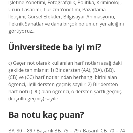
İşletme Yönetimi, Fotoğrafçılık, Politika, Kriminoloji,
Ürün Tasarımı, Turizm Yönetimi, Pazarlama
İletişimi, Görsel Efektler, Bilgisayar Animasyonu,
Teknik Sanatlar ve daha birçok bölümün yer aldığını
görüyoruz…
Üniversitede ba iyi mi?
c) Geçer not olarak kullanılan harf notları aşağıdaki
şekilde tanımlanır: 1) Bir dersten (AA), (BA), (BB),
(CB) ve (CC) harf notlarından herhangi birini alan
öğrenci, ilgili dersten geçmiş sayılır. 2) Bir dersten
harf notu (DC) alan öğrenci, o dersten şartlı geçmiş
(koşullu geçmiş) sayılır.
Ba notu kaç puan?
BA: 80 – 89 / Başarılı BB: 75 – 79 / Başarılı CB: 70 – 74