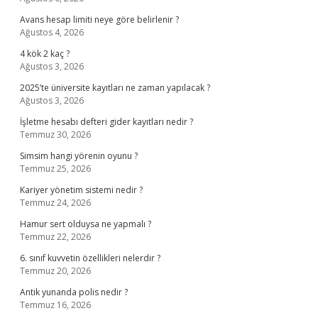
Avans hesap limiti neye göre belirlenir ?
Ağustos 4, 2026
4 kök 2 kaç ?
Ağustos 3, 2026
2025’te üniversite kayıtları ne zaman yapılacak ?
Ağustos 3, 2026
İşletme hesabı defteri gider kayıtları nedir ?
Temmuz 30, 2026
Simsim hangi yörenin oyunu ?
Temmuz 25, 2026
Kariyer yönetim sistemi nedir ?
Temmuz 24, 2026
Hamur sert olduysa ne yapmalı ?
Temmuz 22, 2026
6. sınıf kuvvetin özellikleri nelerdir ?
Temmuz 20, 2026
Antik yunanda polis nedir ?
Temmuz 16, 2026