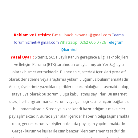
casino giriş
Reklam ve İletişim:
E-mail:
backlinkpaneli@gmail.com
Teams:
forumhizmeti@gmail.com
Whatsapp: 0262 606 0 726
Telegram:
@karabul
Yasal Uyarı:
Sitemiz, 5651 Sayılı Kanun gereğince Bilgi Teknolojileri
ve İletişim Kurumu (BTK) tarafından onaylanmış bir Yer Sağlayıcı
olarak hizmet vermektedir. Bu nedenle, sitedeki içerikleri proaktif
olarak denetleme veya araştırma yükümlülüğümüz bulunmamaktadır.
Ancak, üyelerimiz yazdıkları içeriklerin sorumluluğunu taşımakta olup,
siteye üye olarak bu sorumluluğu kabul etmiş sayılırlar. Bu internet
sitesi, herhangi bir marka, kurum veya şahıs şirketi ile hiçbir bağlantısı
bulunmamaktadır. Sitede yalnızca kendi hazırladığımız makaleler
paylaşılmaktadır. Burada yer alan içerikler haber niteliği taşımamakta
olup, gerçek kurum ve kişiler hakkında paylaşım yapılmamaktadır.
Gerçek kurum ve kişiler ile isim benzerlikleri tamamen tesadüfidir.