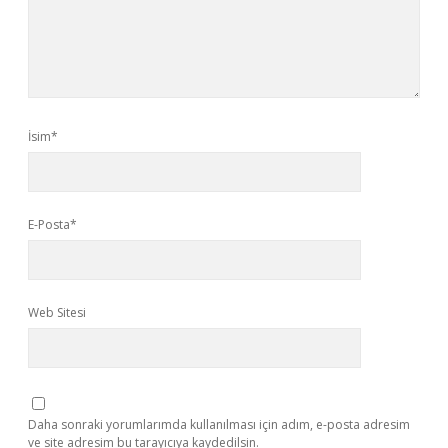
İsim*
E-Posta*
Web Sitesi
Daha sonraki yorumlarımda kullanılması için adım, e-posta adresim
ve site adresim bu tarayıcıya kaydedilsin.