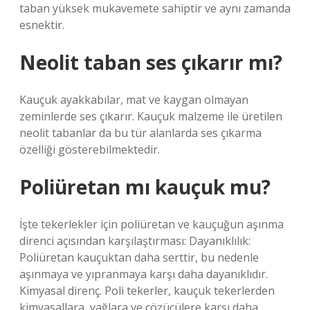
taban yüksek mukavemete sahiptir ve aynı zamanda
esnektir.
Neolit taban ses çıkarır mı?
Kauçuk ayakkabılar, mat ve kaygan olmayan
zeminlerde ses çıkarır. Kauçuk malzeme ile üretilen
neolit tabanlar da bu tür alanlarda ses çıkarma
özelliği gösterebilmektedir.
Poliüretan mı kauçuk mu?
İşte tekerlekler için poliüretan ve kauçuğun aşınma
direnci açısından karşılaştırması: Dayanıklılık:
Poliüretan kauçuktan daha serttir, bu nedenle
aşınmaya ve yıpranmaya karşı daha dayanıklıdır.
Kimyasal direnç. Poli tekerler, kauçuk tekerlerden
kimyasallara, yağlara ve çözücülere karşı daha