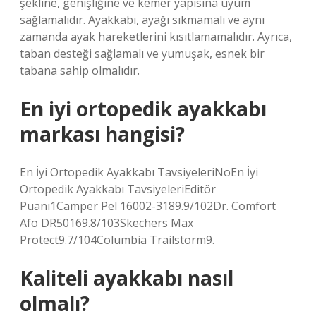
şekline, genişliğine ve kemer yapısına uyum
sağlamalıdır. Ayakkabı, ayağı sıkmamalı ve aynı
zamanda ayak hareketlerini kısıtlamamalıdır. Ayrıca,
taban desteği sağlamalı ve yumuşak, esnek bir
tabana sahip olmalıdır.
En iyi ortopedik ayakkabı
markası hangisi?
En İyi Ortopedik Ayakkabı TavsiyeleriNoEn İyi
Ortopedik Ayakkabı TavsiyeleriEditör
Puanı1Camper Pel 16002-3189.9/102Dr. Comfort
Afo DR50169.8/103Skechers Max
Protect9.7/104Columbia Trailstorm9.
Kaliteli ayakkabı nasıl
olmalı?