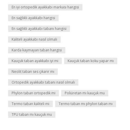
En iyi ortopedik ayakkabı markası hangisi
En sağlıklı ayakkabı hangisi
En sağlıklı ayakkabı tabanı hangisi
Kaliteli ayakkabı nasıl olmalı
Karda kaymayan taban hangisi
Kauçuk taban ayakkabı iyi mi
Kauçuk taban koku yapar mı
Neolit taban ses çıkarır mı
Ortopedik ayakkabı tabanı nasıl olmalı
Phylon taban ortopedik mi
Poliüretan mı kauçuk mu
Termo taban kaliteli mi
Termo taban mı phylon taban mı
TPU taban mı kauçuk mu