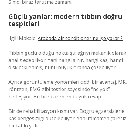
Şimdi biraz tartışma zamanı.
Güçlü yanlar: modern tıbbın doğru
tespitleri
İlgili Makale:
Arabada air conditioner ne işe yarar ?
Tıbbın güçlü olduğu nokta şu: ağrıyı mekanik olarak
analiz edebiliyor. Yani hangi sinir, hangi kas, hangi
disk etkilenmiş, bunu büyük oranda çözebiliyor.
Ayrıca görüntüleme yöntemleri ciddi bir avantaj. MR,
röntgen, EMG gibi testler sayesinde “ne yok”
netleşiyor. Bu bile bazen en büyük cevap.
Bir de rehabilitasyon kısmı var. Doğru egzersizlerle
kas dengesizliği düzelebiliyor. Yani tamamen çaresiz
bir tablo yok.