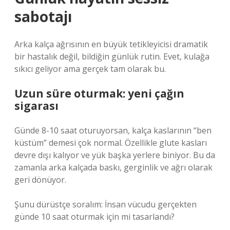
sabotajı
Arka kalça ağrısının en büyük tetikleyicisi dramatik
bir hastalık değil, bildiğin günlük rutin. Evet, kulağa
sıkıcı geliyor ama gerçek tam olarak bu.
Uzun süre oturmak: yeni çağın
sigarası
Günde 8-10 saat oturuyorsan, kalça kaslarının “ben
küstüm” demesi çok normal. Özellikle glute kasları
devre dışı kalıyor ve yük başka yerlere biniyor. Bu da
zamanla arka kalçada baskı, gerginlik ve ağrı olarak
geri dönüyor.
Şunu dürüstçe soralım: İnsan vücudu gerçekten
günde 10 saat oturmak için mi tasarlandı?