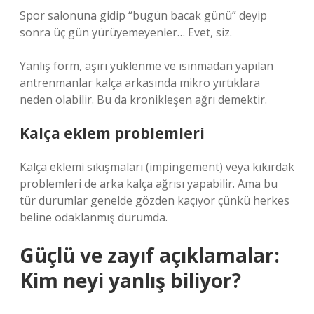
Spor salonuna gidip “bugün bacak günü” deyip
sonra üç gün yürüyemeyenler… Evet, siz.
Yanlış form, aşırı yüklenme ve ısınmadan yapılan
antrenmanlar kalça arkasında mikro yırtıklara
neden olabilir. Bu da kronikleşen ağrı demektir.
Kalça eklem problemleri
Kalça eklemi sıkışmaları (impingement) veya kıkırdak
problemleri de arka kalça ağrısı yapabilir. Ama bu
tür durumlar genelde gözden kaçıyor çünkü herkes
beline odaklanmış durumda.
Güçlü ve zayıf açıklamalar:
Kim neyi yanlış biliyor?