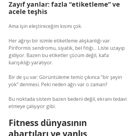
Zayıf yanlar: fazla “etiketleme” ve
acele teşhis
Ama işin eleştireceğim kısmı çok.
Her ağrıyı bir isimle etiketleme alışkanlığı var.
Piriformis sendromu, siyatik, bel fıtığı… Liste uzayıp
gidiyor. Bazen bu etiketler çözüm değil, kafa
karışıklığı yaratıyor.
Bir de şu var: Görüntüleme temiz çıkınca “bir şeyin
yok” denmesi. Peki neden ağrı var o zaman?
Bu noktada sistem bazen bedeni değil, ekranı tedavi
etmeye çalışıyor gibi.
Fitness dünyasının
abartıları ve yanlış