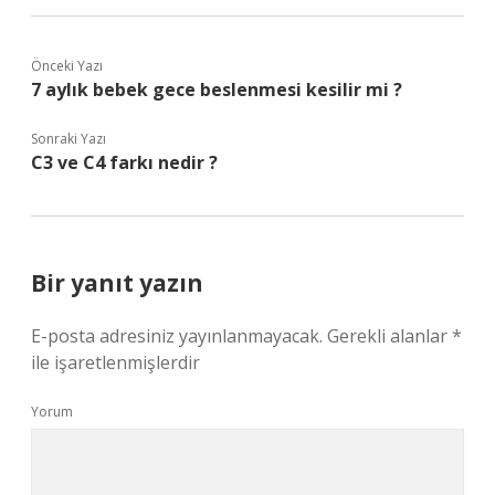
Önceki Yazı
7 aylık bebek gece beslenmesi kesilir mi ?
Sonraki Yazı
C3 ve C4 farkı nedir ?
Bir yanıt yazın
E-posta adresiniz yayınlanmayacak.
Gerekli alanlar
*
ile işaretlenmişlerdir
Yorum