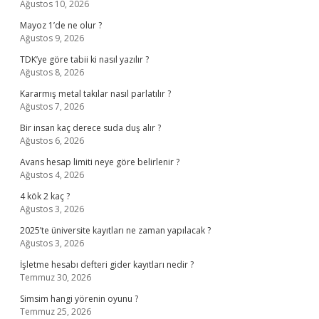
Ağustos 10, 2026
Mayoz 1’de ne olur ?
Ağustos 9, 2026
TDK’ye göre tabii ki nasıl yazılır ?
Ağustos 8, 2026
Kararmış metal takılar nasıl parlatılır ?
Ağustos 7, 2026
Bir insan kaç derece suda duş alır ?
Ağustos 6, 2026
Avans hesap limiti neye göre belirlenir ?
Ağustos 4, 2026
4 kök 2 kaç ?
Ağustos 3, 2026
2025’te üniversite kayıtları ne zaman yapılacak ?
Ağustos 3, 2026
İşletme hesabı defteri gider kayıtları nedir ?
Temmuz 30, 2026
Simsim hangi yörenin oyunu ?
Temmuz 25, 2026