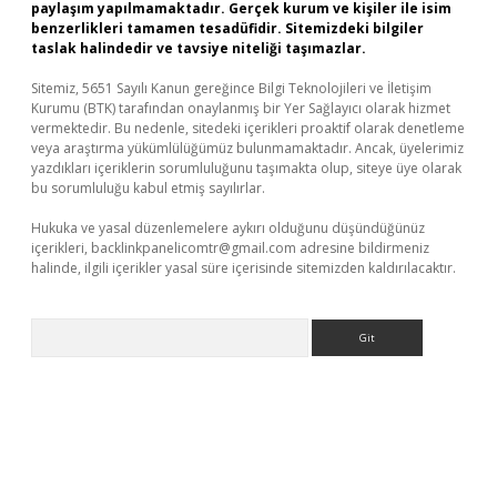
paylaşım yapılmamaktadır. Gerçek kurum ve kişiler ile isim
benzerlikleri tamamen tesadüfidir. Sitemizdeki bilgiler
taslak halindedir ve tavsiye niteliği taşımazlar.
Sitemiz, 5651 Sayılı Kanun gereğince Bilgi Teknolojileri ve İletişim
Kurumu (BTK) tarafından onaylanmış bir Yer Sağlayıcı olarak hizmet
vermektedir. Bu nedenle, sitedeki içerikleri proaktif olarak denetleme
veya araştırma yükümlülüğümüz bulunmamaktadır. Ancak, üyelerimiz
yazdıkları içeriklerin sorumluluğunu taşımakta olup, siteye üye olarak
bu sorumluluğu kabul etmiş sayılırlar.
Hukuka ve yasal düzenlemelere aykırı olduğunu düşündüğünüz
içerikleri,
backlinkpanelicomtr@gmail.com
adresine bildirmeniz
halinde, ilgili içerikler yasal süre içerisinde sitemizden kaldırılacaktır.
Arama