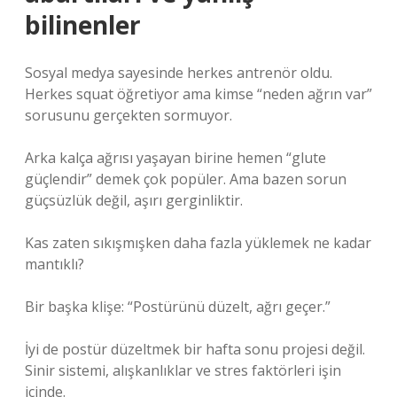
bilinenler
Sosyal medya sayesinde herkes antrenör oldu.
Herkes squat öğretiyor ama kimse “neden ağrın var”
sorusunu gerçekten sormuyor.
Arka kalça ağrısı yaşayan birine hemen “glute
güçlendir” demek çok popüler. Ama bazen sorun
güçsüzlük değil, aşırı gerginliktir.
Kas zaten sıkışmışken daha fazla yüklemek ne kadar
mantıklı?
Bir başka klişe: “Postürünü düzelt, ağrı geçer.”
İyi de postür düzeltmek bir hafta sonu projesi değil.
Sinir sistemi, alışkanlıklar ve stres faktörleri işin
içinde.