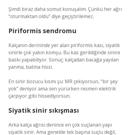
Şimdi biraz daha somut konuşalım. Çünkü her ağrı
“oturmaktan oldu” diye geçiştirilemez.
Piriformis sendromu
Kalçanın derininde yer alan piriformis kası, siyatik
sinirle çok yakın komşu. Bu kas gerildiğinde sinire
baskı yapabiliyor. Sonuç: kalçadan bacağa yayılan
yanma, batma hissi.
En sinir bozucu kısmı şu: MR çekiyorsun, “bir şey
yok” deniyor ama sen yürürken resmen elektrik
çarpıyor gibi hissediyorsun.
Siyatik sinir sıkışması
Arka kalça ağrısı denince en çok suçlanan yapı
siyatik sinir. Ama genelde tek başına suçlu değil,