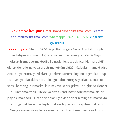
a casino giriş
Reklam ve İletişim:
E-mail:
backlinkpaneli@gmail.com
Teams:
forumhizmeti@gmail.com
Whatsapp: 0262 606 0 726
Telegram:
@karabul
Yasal Uyarı:
Sitemiz, 5651 Sayılı Kanun gereğince Bilgi Teknolojileri
ve İletişim Kurumu (BTK) tarafından onaylanmış bir Yer Sağlayıcı
olarak hizmet vermektedir. Bu nedenle, sitedeki içerikleri proaktif
olarak denetleme veya araştırma yükümlülüğümüz bulunmamaktadır.
Ancak, üyelerimiz yazdıkları içeriklerin sorumluluğunu taşımakta olup,
siteye üye olarak bu sorumluluğu kabul etmiş sayılırlar. Bu internet
sitesi, herhangi bir marka, kurum veya şahıs şirketi ile hiçbir bağlantısı
bulunmamaktadır. Sitede yalnızca kendi hazırladığımız makaleler
paylaşılmaktadır. Burada yer alan içerikler haber niteliği taşımamakta
olup, gerçek kurum ve kişiler hakkında paylaşım yapılmamaktadır.
Gerçek kurum ve kişiler ile isim benzerlikleri tamamen tesadüfidir.