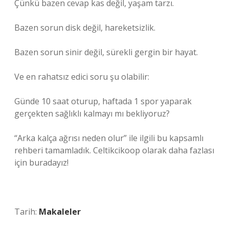
Çünkü bazen cevap kas değil, yaşam tarzı.
Bazen sorun disk değil, hareketsizlik.
Bazen sorun sinir değil, sürekli gergin bir hayat.
Ve en rahatsız edici soru şu olabilir:
Günde 10 saat oturup, haftada 1 spor yaparak
gerçekten sağlıklı kalmayı mı bekliyoruz?
“Arka kalça ağrısı neden olur” ile ilgili bu kapsamlı
rehberi tamamladık. Celtikcikoop olarak daha fazlası
için buradayız!
Tarih:
Makaleler