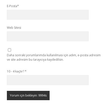
E-Posta*
Web Sitesi
Daha sonraki yorumlarımda kullanılması için adım, e-posta adresim
ve site adresim bu tarayıcıya kaydedilsin.
10 - 4 kaçtır?
*