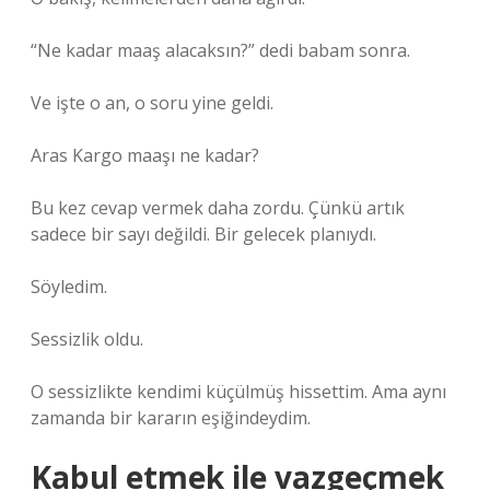
“Ne kadar maaş alacaksın?” dedi babam sonra.
Ve işte o an, o soru yine geldi.
Aras Kargo maaşı ne kadar?
Bu kez cevap vermek daha zordu. Çünkü artık
sadece bir sayı değildi. Bir gelecek planıydı.
Söyledim.
Sessizlik oldu.
O sessizlikte kendimi küçülmüş hissettim. Ama aynı
zamanda bir kararın eşiğindeydim.
Kabul etmek ile vazgeçmek