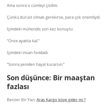
Ama sonra o cümleyi çizdim.
Çünkü dürüst olmak gerekirse, para çok önemliydi.
İçimdeki mühendis son kez konuştu:
“Önce ayakta kal.”
İçimdeki insan fısıldadı:
“Sonra yeniden hayal kurarsın.”
Son düşünce: Bir maaştan
fazlası
Benzer Bir Yazı:
Aras Kargo köye gider mi ?