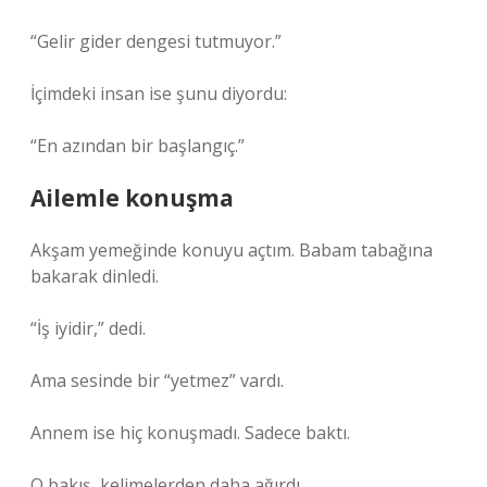
“Gelir gider dengesi tutmuyor.”
İçimdeki insan ise şunu diyordu:
“En azından bir başlangıç.”
Ailemle konuşma
Akşam yemeğinde konuyu açtım. Babam tabağına
bakarak dinledi.
“İş iyidir,” dedi.
Ama sesinde bir “yetmez” vardı.
Annem ise hiç konuşmadı. Sadece baktı.
O bakış, kelimelerden daha ağırdı.