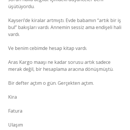
üşütüyordu.
Kayseri’de kiralar artmıştı. Evde babamın “artık bir iş
bul” bakışları vardı. Annemin sessiz ama endişeli hali
vardı.
Ve benim cebimde hesap kitap vardı.
Aras Kargo maaşı ne kadar sorusu artık sadece
merak değil, bir hesaplama aracına dönüşmüştü.
Bir defter açtım o gün. Gerçekten açtım.
Kira
Fatura
Ulaşım