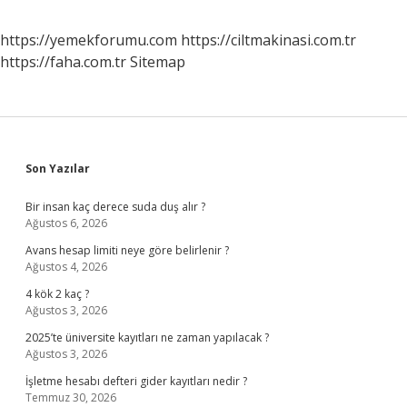
https://yemekforumu.com
https://ciltmakinasi.com.tr
https://faha.com.tr
Sitemap
Sidebar
Son Yazılar
Bir insan kaç derece suda duş alır ?
Ağustos 6, 2026
Avans hesap limiti neye göre belirlenir ?
Ağustos 4, 2026
4 kök 2 kaç ?
Ağustos 3, 2026
2025’te üniversite kayıtları ne zaman yapılacak ?
Ağustos 3, 2026
İşletme hesabı defteri gider kayıtları nedir ?
Temmuz 30, 2026