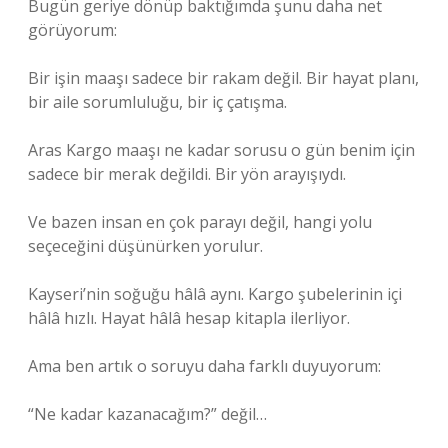
Bugün geriye dönüp baktığımda şunu daha net
görüyorum:
Bir işin maaşı sadece bir rakam değil. Bir hayat planı,
bir aile sorumluluğu, bir iç çatışma.
Aras Kargo maaşı ne kadar sorusu o gün benim için
sadece bir merak değildi. Bir yön arayışıydı.
Ve bazen insan en çok parayı değil, hangi yolu
seçeceğini düşünürken yorulur.
Kayseri’nin soğuğu hâlâ aynı. Kargo şubelerinin içi
hâlâ hızlı. Hayat hâlâ hesap kitapla ilerliyor.
Ama ben artık o soruyu daha farklı duyuyorum:
“Ne kadar kazanacağım?” değil…