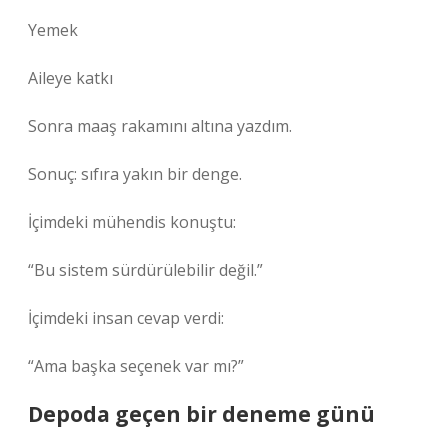
Yemek
Aileye katkı
Sonra maaş rakamını altına yazdım.
Sonuç: sıfıra yakın bir denge.
İçimdeki mühendis konuştu:
“Bu sistem sürdürülebilir değil.”
İçimdeki insan cevap verdi:
“Ama başka seçenek var mı?”
Depoda geçen bir deneme günü