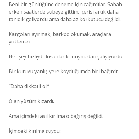
Beni bir günlüğüne deneme için çağırdılar. Sabah
erken saatlerde şubeye gittim. İçerisi artık daha
tanıdık geliyordu ama daha az korkutucu değildi.
Kargoları ayırmak, barkod okumak, araçlara
yüklemek…
Her şey hızlıydı. İnsanlar konuşmadan çalışıyordu.
Bir kutuyu yanlış yere koyduğumda biri bağırdı:
“Daha dikkatli ol!”
O an yüzüm kızardı.
Ama içimdeki asıl kırılma o bağırış değildi.
İçimdeki kırılma şuydu: