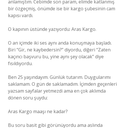
anlamıştım. Cebimde son param, elimde katlanmış
bir özgeçmiş, önümde ise bir kargo şubesinin cam
kapısı vardı.
O kapının üstünde yazıyordu: Aras Kargo.
O an içimde iki ses aynı anda konuşmaya başladı.
Biri “Gir, ne kaybedersin?” diyordu, diğeri “Zaten
kaçıncı başvuru bu, yine aynı şey olacak” diye
fısıldıyordu.
Ben 25 yaşındayım. Günlük tutarım. Duygularımı
saklamam. O gün de saklamadım. İçimden geçenleri
yazsam sayfalar yetmezdi ama en çok aklımda
dönen soru şuydu:
Aras Kargo maaşı ne kadar?
Bu soru basit gibi görünüyordu ama aslında