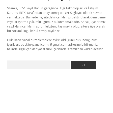
Sitemiz, 5651 Sayılı Kanun gereğince Bilgi Teknolojileri ve İletişim
Kurumu (BTK) tarafından onaylanmış bir Yer Sağlayıcı olarak hizmet
vermektedir. Bu nedenle, sitedeki içerikleri proaktif olarak denetleme
veya araştırma yükümlülüğümüz bulunmamaktadır. Ancak, üyelerimiz
yazdıkları içeriklerin sorumluluğunu taşımakta olup, siteye üye olarak
bu sorumluluğu kabul etmiş sayılırlar.
Hukuka ve yasal düzenlemelere aykırı olduğunu düşündüğünüz
içerikleri,
backlinkpanelicomtr@gmail.com
adresine bildirmeniz
halinde, ilgili içerikler yasal süre içerisinde sitemizden kaldırılacaktır.
Arama
a bella casino giriş