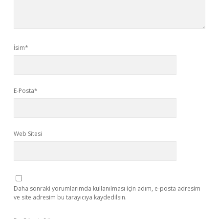
İsim*
E-Posta*
Web Sitesi
Daha sonraki yorumlarımda kullanılması için adım, e-posta adresim
ve site adresim bu tarayıcıya kaydedilsin.