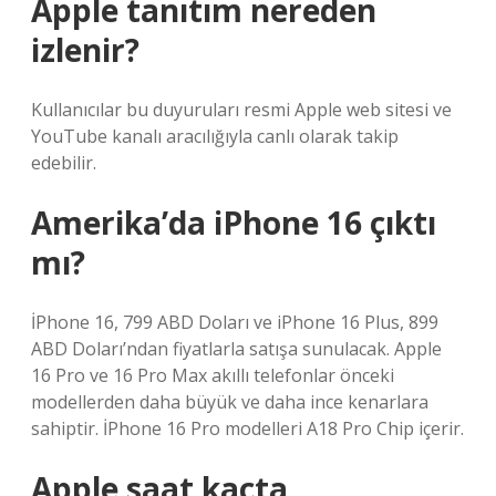
Apple tanıtım nereden
izlenir?
Kullanıcılar bu duyuruları resmi Apple web sitesi ve
YouTube kanalı aracılığıyla canlı olarak takip
edebilir.
Amerika’da iPhone 16 çıktı
mı?
İPhone 16, 799 ABD Doları ve iPhone 16 Plus, 899
ABD Doları’ndan fiyatlarla satışa sunulacak. Apple
16 Pro ve 16 Pro Max akıllı telefonlar önceki
modellerden daha büyük ve daha ince kenarlara
sahiptir. İPhone 16 Pro modelleri A18 Pro Chip içerir.
Apple saat kaçta