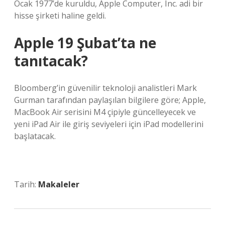
Ocak 1977’de kuruldu, Apple Computer, Inc. adi bir
hisse şirketi haline geldi.
Apple 19 Şubat’ta ne
tanıtacak?
Bloomberg’in güvenilir teknoloji analistleri Mark
Gurman tarafından paylaşılan bilgilere göre; Apple,
MacBook Air serisini M4 çipiyle güncelleyecek ve
yeni iPad Air ile giriş seviyeleri için iPad modellerini
başlatacak.
Tarih:
Makaleler