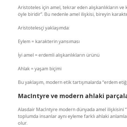
Aristoteles için amel, tekrar eden alışkanlıkların v
öyle biridir”. Bu nedenle amel ilişkisi, bireyin karakt
Aristotelesçi yaklaşımda:
Eylem = karakterin yansıması
İyi amel = erdemli alışkanlıkların ürünü
Ahlak = yaşam biçimi
Bu yaklaşım, modern etik tartışmalarda “erdem etiğ
MacIntyre ve modern ahlaki parça
Alasdair MacIntyre modern dünyada amel ilişkisini “
toplumda insanlar aynı eyleme farklı ahlaki anlaml
olur.