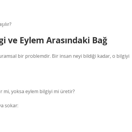
şılır?
lgi ve Eylem Arasındaki Bağ
uramsal bir problemdir. Bir insan neyi bildiği kadar, o bilgiyi
r mi, yoksa eylem bilgiyi mi üretir?
ya sokar: