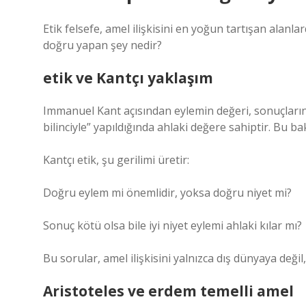
Etik felsefe, amel ilişkisini en yoğun tartışan alanl
doğru yapan şey nedir?
etik
ve Kantçı yaklaşım
Immanuel Kant açısından eylemin değeri, sonuçlarınd
bilinciyle” yapıldığında ahlaki değere sahiptir. Bu bakı
Kantçı etik, şu gerilimi üretir:
Doğru eylem mi önemlidir, yoksa doğru niyet mi?
Sonuç kötü olsa bile iyi niyet eylemi ahlaki kılar mı?
Bu sorular, amel ilişkisini yalnızca dış dünyaya değil
Aristoteles ve erdem temelli amel