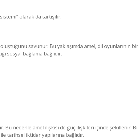
stemi” olarak da tartışılır.
oluştuğunu savunur. Bu yaklaşımda amel, dil oyunlarının bi
tiği sosyal bağlama bağlıdır.
. Bu nedenle amel ilişkisi de güç ilişkileri içinde şekillenir. Bi
e tarihsel iktidar yapılarına bağlıdır.