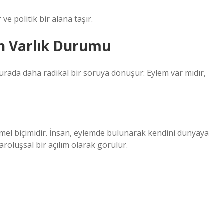
e politik bir alana taşır.
in Varlık Durumu
 burada daha radikal bir soruya dönüşür: Eylem var mıdır,
mel biçimidir. İnsan, eylemde bulunarak kendini dünyaya
varoluşsal bir açılım olarak görülür.