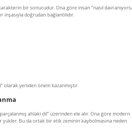
e karakterin bir sonucudur. Ona göre insan “nasıl davranıyors
er inşasıyla doğrudan bağlantılıdır.
i” olarak yeniden önem kazanmıştır.
lanma
parçalanmış ahlaki dil” üzerinden ele alır. Ona göre modern
ar yükler. Bu da ortak bir etik zeminin kaybolmasına neden