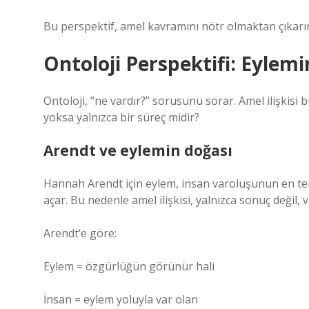
Bu perspektif, amel kavramını nötr olmaktan çıkarır v
Ontoloji Perspektifi: Eylem
Ontoloji, “ne vardır?” sorusunu sorar. Amel ilişkisi
yoksa yalnızca bir süreç midir?
Arendt ve eylemin doğası
Hannah Arendt için eylem, insan varoluşunun en te
açar. Bu nedenle amel ilişkisi, yalnızca sonuç değil, 
Arendt’e göre:
Eylem = özgürlüğün görünür hali
İnsan = eylem yoluyla var olan