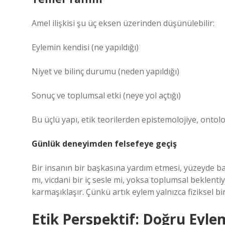
Amel ilişkisi şu üç eksen üzerinden düşünülebilir:
Eylemin kendisi (ne yapıldığı)
Niyet ve bilinç durumu (neden yapıldığı)
Sonuç ve toplumsal etki (neye yol açtığı)
Bu üçlü yapı, etik teorilerden epistemolojiye, ontoloj
Günlük deneyimden felsefeye geçiş
Bir insanın bir başkasına yardım etmesi, yüzeyde b
mı, vicdani bir iç sesle mi, yoksa toplumsal beklentiy
karmaşıklaşır. Çünkü artık eylem yalnızca fiziksel bi
Etik Perspektif: Doğru Eyle