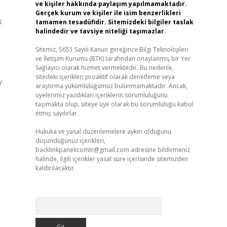
ve kişiler hakkında paylaşım yapılmamaktadır.
Gerçek kurum ve kişiler ile isim benzerlikleri
k
tamamen tesadüfidir. Sitemizdeki bilgiler taslak
halindedir ve tavsiye niteliği taşımazlar.
Sitemiz, 5651 Sayılı Kanun gereğince Bilgi Teknolojileri
ve İletişim Kurumu (BTK) tarafından onaylanmış bir Yer
Sağlayıcı olarak hizmet vermektedir. Bu nedenle,
sitedeki içerikleri proaktif olarak denetleme veya
v
araştırma yükümlülüğümüz bulunmamaktadır. Ancak,
üyelerimiz yazdıkları içeriklerin sorumluluğunu
taşımakta olup, siteye üye olarak bu sorumluluğu kabul
etmiş sayılırlar.
Hukuka ve yasal düzenlemelere aykırı olduğunu
düşündüğünüz içerikleri,
backlinkpanelicomtr@gmail.com
adresine bildirmeniz
halinde, ilgili içerikler yasal süre içerisinde sitemizden
kaldırılacaktır.
Arama