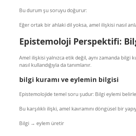
Bu durum şu soruyu doğurur:
Eğer ortak bir ahlaki dil yoksa, amel ilişkisi nasıl anla
Epistemoloji Perspektifi: Bi
Amel ilişkisi yalnızca etik değil, aynı zamanda bilgi k
nasıl kullandığıyla da tanımlanır.
bilgi kuramı
ve eylemin bilgisi
Epistemolojide temel soru şudur: Bilgi eylemi belirle
Bu karşılıklı ilişki, amel kavramını döngüsel bir yapı
Bilgi → eylem üretir