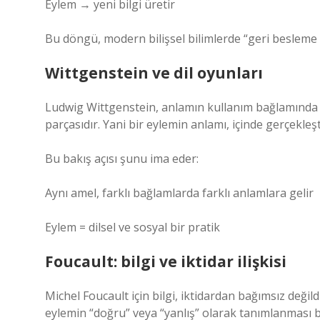
Eylem → yeni bilgi üretir
Bu döngü, modern bilişsel bilimlerde “geri besleme si
Wittgenstein ve dil oyunları
Ludwig Wittgenstein, anlamın kullanım bağlamında 
parçasıdır. Yani bir eylemin anlamı, içinde gerçekleş
Bu bakış açısı şunu ima eder:
Aynı amel, farklı bağlamlarda farklı anlamlara gelir
Eylem = dilsel ve sosyal bir pratik
Foucault: bilgi ve iktidar ilişkisi
Michel Foucault için bilgi, iktidardan bağımsız değildir
eylemin “doğru” veya “yanlış” olarak tanımlanması bil