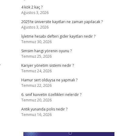
4 kök 2 kaç ?
Ağustos 3, 2026
2025’te üniversite kayıtları ne zaman yapılacak ?
Ağustos 3, 2026
İşletme hesabı defteri gider kayıtları nedir ?
Temmuz 30, 2026
Simsim hangi yörenin oyunu ?
Temmuz 25, 2026
”
Kariyer yönetim sistemi nedir ?
Temmuz 24, 2026
Hamur sert olduysa ne yapmalı ?
Temmuz 22, 2026
6. sınıf kuvvetin özellikleri nelerdir ?
Temmuz 20, 2026
Antik yunanda polis nedir ?
Temmuz 16, 2026