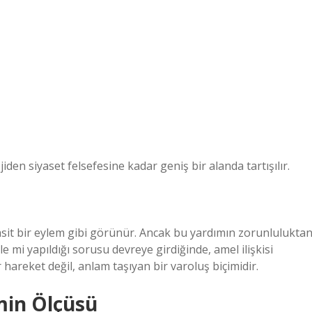
iden siyaset felsefesine kadar geniş bir alanda tartışılır.
asit bir eylem gibi görünür. Ancak bu yardımın zorunlulukta
le mi yapıldığı sorusu devreye girdiğinde, amel ilişkisi
r hareket değil, anlam taşıyan bir varoluş biçimidir.
min Ölçüsü