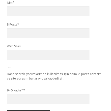
İsim*
E-Posta*
Web Sitesi
Daha sonraki yorumlarımda kullanılması için adım, e-posta adresim
ve site adresim bu tarayıcıya kaydedilsin.
9 - 5 kaçtır?
*