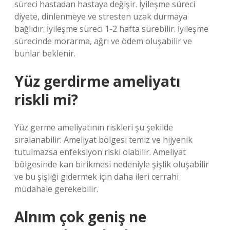
süreci hastadan hastaya değişir. İyileşme süreci
diyete, dinlenmeye ve stresten uzak durmaya
bağlıdır. İyileşme süreci 1-2 hafta sürebilir. İyileşme
sürecinde morarma, ağrı ve ödem oluşabilir ve
bunlar beklenir.
Yüz gerdirme ameliyatı
riskli mi?
Yüz germe ameliyatının riskleri şu şekilde
sıralanabilir: Ameliyat bölgesi temiz ve hijyenik
tutulmazsa enfeksiyon riski olabilir. Ameliyat
bölgesinde kan birikmesi nedeniyle şişlik oluşabilir
ve bu şişliği gidermek için daha ileri cerrahi
müdahale gerekebilir.
Alnım çok geniş ne