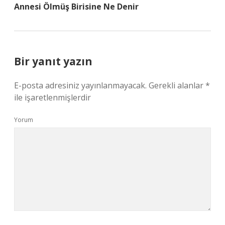
Annesi Ölmüş Birisine Ne Denir
Bir yanıt yazın
E-posta adresiniz yayınlanmayacak.
Gerekli alanlar
*
ile işaretlenmişlerdir
Yorum