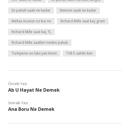
En pahalı saati ne kadar
Mancini saati ne kadar
Melisa Acunun öz kızı mı
Richard Mille saat kaç gram
Richard Mille saat kaç TL
Richard Mille saatleri neden pahalı
Türkiyenin en lüks yatı kimin
TV8 5 sahibi kim
Önceki Yazı
Ab U Hayat Ne Demek
Sonraki Yazı
Ana Boru Ne Demek