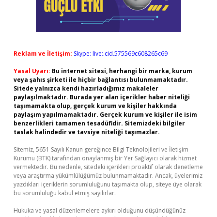
Reklam ve İletişim:
Skype: live:.cid.575569c608265c69
Yasal Uyarı:
Bu internet sitesi, herhangi bir marka, kurum
veya şahıs şirketi ile hiçbir bağlantısı bulunmamaktadır.
Sitede yalnızca kendi hazırladığımız makaleler
paylaşılmaktadır. Burada yer alan içerikler haber niteliği
taşımamakta olup, gerçek kurum ve kişiler hakkında
paylaşım yapılmamaktadır. Gerçek kurum ve kişiler ile isim
benzerlikleri tamamen tesadüfidir. Sitemizdeki bilgiler
taslak halindedir ve tavsiye niteliği taşımazlar.
Sitemiz, 5651 Sayılı Kanun gereğince Bilgi Teknolojileri ve İletişim
Kurumu (BTK) tarafından onaylanmış bir Yer Sağlayıcı olarak hizmet
vermektedir. Bu nedenle, sitedeki içerikleri proaktif olarak denetleme
veya araştırma yükümlülüğümüz bulunmamaktadır. Ancak, üyelerimiz
yazdıkları içeriklerin sorumluluğunu taşımakta olup, siteye üye olarak
bu sorumluluğu kabul etmiş sayılırlar.
Hukuka ve yasal düzenlemelere aykırı olduğunu düşündüğünüz