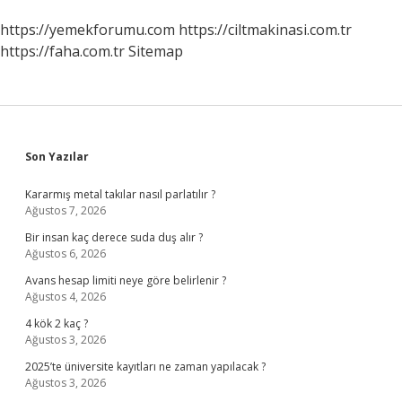
https://yemekforumu.com
https://ciltmakinasi.com.tr
https://faha.com.tr
Sitemap
Sidebar
Son Yazılar
Kararmış metal takılar nasıl parlatılır ?
Ağustos 7, 2026
Bir insan kaç derece suda duş alır ?
Ağustos 6, 2026
Avans hesap limiti neye göre belirlenir ?
Ağustos 4, 2026
4 kök 2 kaç ?
Ağustos 3, 2026
2025’te üniversite kayıtları ne zaman yapılacak ?
Ağustos 3, 2026