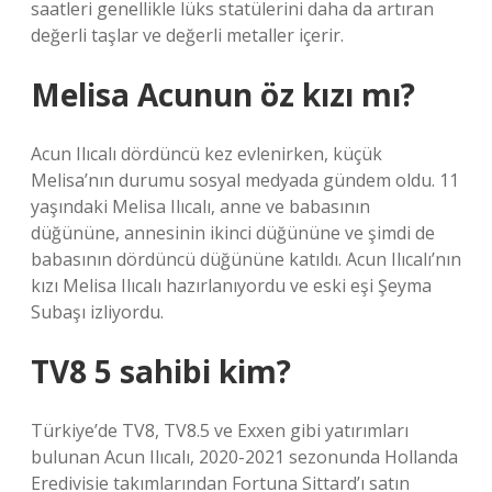
saatleri genellikle lüks statülerini daha da artıran
değerli taşlar ve değerli metaller içerir.
Melisa Acunun öz kızı mı?
Acun Ilıcalı dördüncü kez evlenirken, küçük
Melisa’nın durumu sosyal medyada gündem oldu. 11
yaşındaki Melisa Ilıcalı, anne ve babasının
düğününe, annesinin ikinci düğününe ve şimdi de
babasının dördüncü düğününe katıldı. Acun Ilıcalı’nın
kızı Melisa Ilıcalı hazırlanıyordu ve eski eşi Şeyma
Subaşı izliyordu.
TV8 5 sahibi kim?
Türkiye’de TV8, TV8.5 ve Exxen gibi yatırımları
bulunan Acun Ilıcalı, 2020-2021 sezonunda Hollanda
Eredivisie takımlarından Fortuna Sittard’ı satın