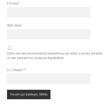
E-Posta*
Web Sitesi
Daha sonraki yorumlarımda kullanılması için adım, e-posta adresim
ve site adresim bu tarayıcıya kaydedilsin.
5 + 3 kaçtır?
*