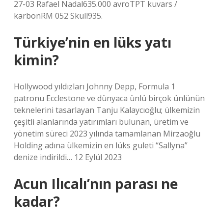
27-03 Rafael Nadal635.000 avroTPT kuvars /
karbonRM 052 Skull935.
Türkiye’nin en lüks yatı
kimin?
Hollywood yıldızları Johnny Depp, Formula 1
patronu Ecclestone ve dünyaca ünlü birçok ünlünün
teknelerini tasarlayan Tanju Kalaycıoğlu; ülkemizin
çeşitli alanlarında yatırımları bulunan, üretim ve
yönetim süreci 2023 yılında tamamlanan Mirzaoğlu
Holding adına ülkemizin en lüks guleti “Sallyna”
denize indirildi… 12 Eylül 2023
Acun Ilıcalı’nın parası ne
kadar?