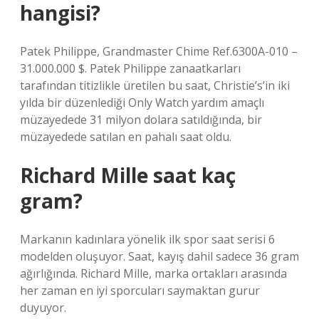
hangisi?
Patek Philippe, Grandmaster Chime Ref.6300A-010 –
31.000.000 $. Patek Philippe zanaatkarları
tarafından titizlikle üretilen bu saat, Christie’s’in iki
yılda bir düzenlediği Only Watch yardım amaçlı
müzayedede 31 milyon dolara satıldığında, bir
müzayedede satılan en pahalı saat oldu.
Richard Mille saat kaç
gram?
Markanın kadınlara yönelik ilk spor saat serisi 6
modelden oluşuyor. Saat, kayış dahil sadece 36 gram
ağırlığında. Richard Mille, marka ortakları arasında
her zaman en iyi sporcuları saymaktan gurur
duyuyor.