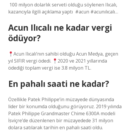
⁣ 100 milyon dolarlık serveti olduğu söylenen Ilıcalı,
kazancıyla ilgili açıklama yaptı⁣ ⁣ #acun #acunılıcalı…
Acun Ilıcalı ne kadar vergi
ödüyor?
Acun Ilıcalı’nın sahibi olduğu Acun Medya, geçen
yıl SIFIR vergi ödedi.
2020 ve 2021 yıllarında
ödediği toplam vergi ise 3.8 milyon TL.
En pahalı saati ne kadar?
Özellikle Patek Philippe’in müzayede dünyasında
lider bir konumda olduğunu görüyoruz. 2019 yılında
Patek Philippe Grandmaster Chime 6300A modeli
İsviçre’de düzenlenen bir müzayedede 31 milyon
dolara satılarak tarihin en pahalı saati oldu.