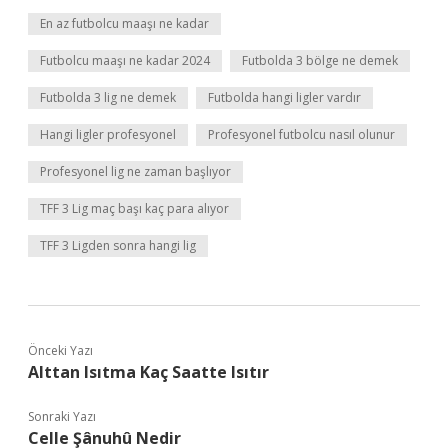
En az futbolcu maaşı ne kadar
Futbolcu maaşı ne kadar 2024
Futbolda 3 bölge ne demek
Futbolda 3 lig ne demek
Futbolda hangi ligler vardır
Hangi ligler profesyonel
Profesyonel futbolcu nasıl olunur
Profesyonel lig ne zaman başlıyor
TFF 3 Lig maç başı kaç para alıyor
TFF 3 Ligden sonra hangi lig
Önceki Yazı
Alttan Isıtma Kaç Saatte Isıtır
Sonraki Yazı
Celle Şânuhû Nedir