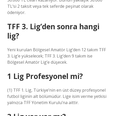
50.000 TL civarı kazanıyor. Bunun yaklaşık 30.000
TL’si 2 taksit veya tek seferde peşinat olarak
ödeniyor.
TFF 3. Lig’den sonra hangi
lig?
Yeni kurulan Bölgesel Amatör Lig’den 12 takım TFF
3. Lig’e yükselecek; TFF 3. Lig’den 9 takım ise
Bölgesel Amatör Lig’e düşecek.
1 Lig Profesyonel mi?
(1) TFF 1. Lig, Türkiye’nin en üst düzey profesyonel
futbol liginin alt bölümüdür. Lige isim verme yetkisi
yalnızca TFF Yönetim Kurulu’na aittir.