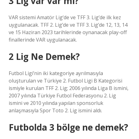
3 Lig var var mı?
VAR sistemi Amatör Lig’de ve TFF 3. Lig’de ilk kez
uygulanacak. TFF 2. Lig’de ve TFF 3. Lig’de 12, 13, 14
ve 15 Haziran 2023 tarihlerinde oynanacak play-off
finallerinde VAR uygulanacak.
2 Lig Ne Demek?
Futbol Ligi’nin iki kategoriye ayrılmasıyla
oluşturulan ve Türkiye 2. Futbol Ligi B Kategorisi
ismiyle kurulan TFF 2. Lig; 2006 yılında Liga B ismini,
2007 yılında Türkiye Futbol Federasyonu 2. Lig
ismini ve 2010 yılında yapılan sponsorluk
anlaşmasıyla Spor Toto 2. Lig ismini aldı.
Futbolda 3 bölge ne demek?