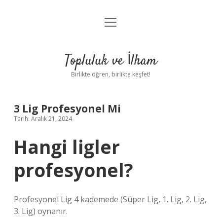
menüyü
Anasayfa
aç
Gizlilik Politikası
Topluluk ve İlham
Yasal Uyarı
Birlikte öğren, birlikte keşfet!
Hakkımızda
3 Lig Profesyonel Mi
Tarih: Aralık 21, 2024
Hangi ligler
profesyonel?
Profesyonel Lig 4 kademede (Süper Lig, 1. Lig, 2. Lig,
3. Lig) oynanır.