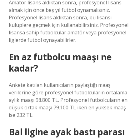
Amatör lisans aldıktan sonra, profesyonel lisans
almak için önce beş yıl futbol oynamalısınız.
Profesyonel lisans aldıktan sonra, bu lisansı
kulüplere geçmek için kullanabilirsiniz. Profesyonel
lisansa sahip futbolcular amatör veya profesyonel
liglerde futbol oynayabilirler.
En az futbolcu maaşı ne
kadar?
Ankete katılan kullanıcıların paylaştığı maaş
verilerine göre profesyonel futbolcuların ortalama
aylık maaşı 98.800 TL. Profesyonel futbolcuların en
düşük ortak maaşı 79.100 TL iken en yüksek maaş
ise 232 TL.
Bal ligine ayak bastı parası