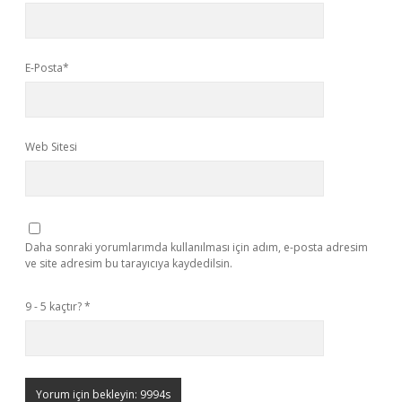
E-Posta*
Web Sitesi
Daha sonraki yorumlarımda kullanılması için adım, e-posta adresim
ve site adresim bu tarayıcıya kaydedilsin.
9 - 5 kaçtır?
*