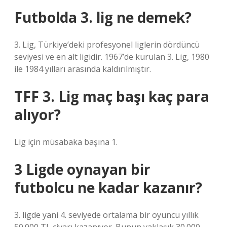
Futbolda 3. lig ne demek?
3. Lig, Türkiye’deki profesyonel liglerin dördüncü
seviyesi ve en alt ligidir. 1967’de kurulan 3. Lig, 1980
ile 1984 yılları arasında kaldırılmıştır.
TFF 3. Lig maç başı kaç para
alıyor?
Lig için müsabaka başına 1.
3 Ligde oynayan bir
futbolcu ne kadar kazanır?
3. ligde yani 4. seviyede ortalama bir oyuncu yıllık