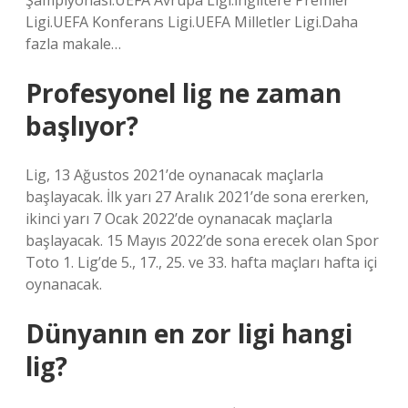
Şampiyonası.UEFA Avrupa Ligi.İngiltere Premier
Ligi.UEFA Konferans Ligi.UEFA Milletler Ligi.Daha
fazla makale…
Profesyonel lig ne zaman
başlıyor?
Lig, 13 Ağustos 2021’de oynanacak maçlarla
başlayacak. İlk yarı 27 Aralık 2021’de sona ererken,
ikinci yarı 7 Ocak 2022’de oynanacak maçlarla
başlayacak. 15 Mayıs 2022’de sona erecek olan Spor
Toto 1. Lig’de 5., 17., 25. ve 33. hafta maçları hafta içi
oynanacak.
Dünyanın en zor ligi hangi
lig?