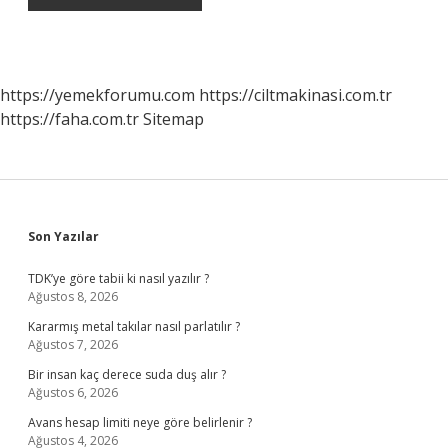
https://yemekforumu.com
https://ciltmakinasi.com.tr
https://faha.com.tr
Sitemap
Sidebar
Son Yazılar
TDK’ye göre tabii ki nasıl yazılır ?
Ağustos 8, 2026
Kararmış metal takılar nasıl parlatılır ?
Ağustos 7, 2026
Bir insan kaç derece suda duş alır ?
Ağustos 6, 2026
Avans hesap limiti neye göre belirlenir ?
Ağustos 4, 2026