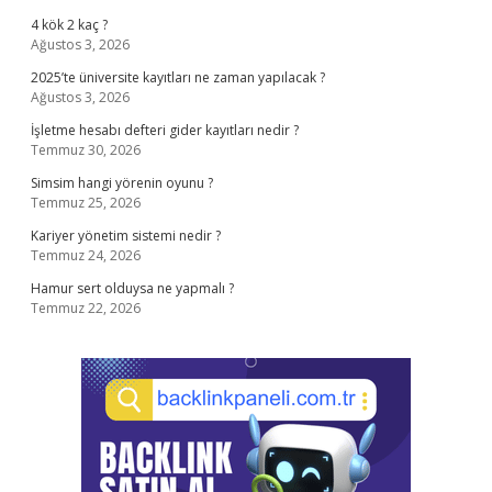
4 kök 2 kaç ?
Ağustos 3, 2026
2025’te üniversite kayıtları ne zaman yapılacak ?
Ağustos 3, 2026
İşletme hesabı defteri gider kayıtları nedir ?
Temmuz 30, 2026
Simsim hangi yörenin oyunu ?
Temmuz 25, 2026
Kariyer yönetim sistemi nedir ?
Temmuz 24, 2026
Hamur sert olduysa ne yapmalı ?
Temmuz 22, 2026