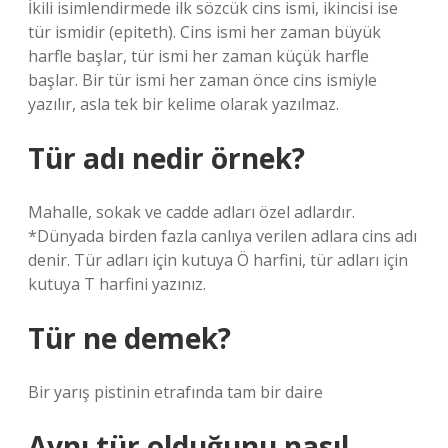
İkili isimlendirmede ilk sözcük cins ismi, ikincisi ise
tür ismidir (epiteth). Cins ismi her zaman büyük
harfle başlar, tür ismi her zaman küçük harfle
başlar. Bir tür ismi her zaman önce cins ismiyle
yazılır, asla tek bir kelime olarak yazılmaz.
Tür adı nedir örnek?
Mahalle, sokak ve cadde adları özel adlardır.
*Dünyada birden fazla canlıya verilen adlara cins adı
denir. Tür adları için kutuya Ö harfini, tür adları için
kutuya T harfini yazınız.
Tür ne demek?
Bir yarış pistinin etrafında tam bir daire
Aynı tür olduğunu nasıl