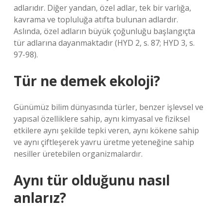
adlarıdır. Diğer yandan, özel adlar, tek bir varlığa,
kavrama ve topluluğa atıfta bulunan adlardır.
Aslında, özel adların büyük çoğunluğu başlangıçta
tür adlarına dayanmaktadır (HYD 2, s. 87; HYD 3, s.
97-98).
Tür ne demek ekoloji?
Günümüz bilim dünyasında türler, benzer işlevsel ve
yapısal özelliklere sahip, aynı kimyasal ve fiziksel
etkilere aynı şekilde tepki veren, aynı kökene sahip
ve aynı çiftleşerek yavru üretme yeteneğine sahip
nesiller üretebilen organizmalardır.
Aynı tür olduğunu nasıl
anlarız?