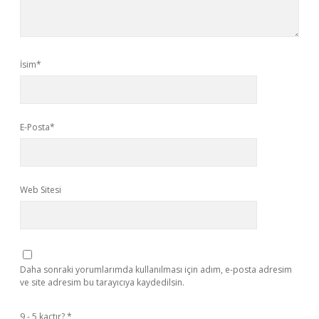
İsim*
E-Posta*
Web Sitesi
Daha sonraki yorumlarımda kullanılması için adım, e-posta adresim
ve site adresim bu tarayıcıya kaydedilsin.
9 - 5 kaçtır?
*