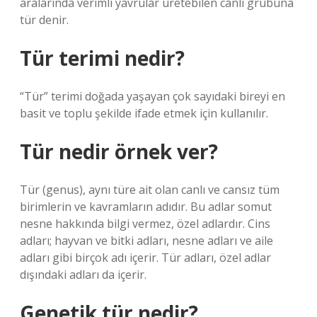
aralarında verimli yavrular üretebilen canlı grubuna
tür denir.
Tür terimi nedir?
“Tür” terimi doğada yaşayan çok sayıdaki bireyi en
basit ve toplu şekilde ifade etmek için kullanılır.
Tür nedir örnek ver?
Tür (genus), aynı türe ait olan canlı ve cansız tüm
birimlerin ve kavramların adıdır. Bu adlar somut
nesne hakkında bilgi vermez, özel adlardır. Cins
adları; hayvan ve bitki adları, nesne adları ve aile
adları gibi birçok adı içerir. Tür adları, özel adlar
dışındaki adları da içerir.
Genetik tür nedir?