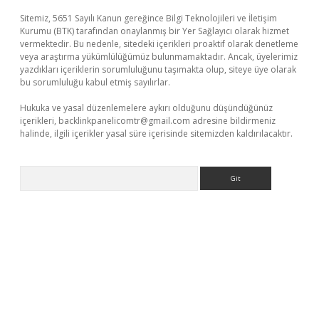
Sitemiz, 5651 Sayılı Kanun gereğince Bilgi Teknolojileri ve İletişim
Kurumu (BTK) tarafından onaylanmış bir Yer Sağlayıcı olarak hizmet
vermektedir. Bu nedenle, sitedeki içerikleri proaktif olarak denetleme
veya araştırma yükümlülüğümüz bulunmamaktadır. Ancak, üyelerimiz
yazdıkları içeriklerin sorumluluğunu taşımakta olup, siteye üye olarak
bu sorumluluğu kabul etmiş sayılırlar.
Hukuka ve yasal düzenlemelere aykırı olduğunu düşündüğünüz
içerikleri,
backlinkpanelicomtr@gmail.com
adresine bildirmeniz
halinde, ilgili içerikler yasal süre içerisinde sitemizden kaldırılacaktır.
Arama
bella casino giriş