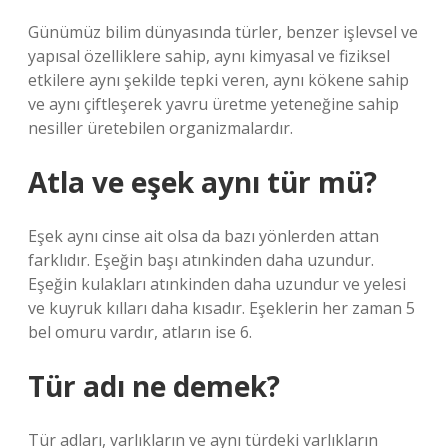
Günümüz bilim dünyasında türler, benzer işlevsel ve
yapısal özelliklere sahip, aynı kimyasal ve fiziksel
etkilere aynı şekilde tepki veren, aynı kökene sahip
ve aynı çiftleşerek yavru üretme yeteneğine sahip
nesiller üretebilen organizmalardır.
Atla ve eşek aynı tür mü?
Eşek aynı cinse ait olsa da bazı yönlerden attan
farklıdır. Eşeğin başı atınkinden daha uzundur.
Eşeğin kulakları atınkinden daha uzundur ve yelesi
ve kuyruk kılları daha kısadır. Eşeklerin her zaman 5
bel omuru vardır, atların ise 6.
Tür adı ne demek?
Tür adları, varlıkların ve aynı türdeki varlıkların