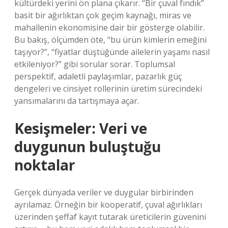
kültürdeki yerini ön plana çıkarır. “Bir çuval fındık”
basit bir ağırlıktan çok geçim kaynağı, miras ve
mahallenin ekonomisine dair bir gösterge olabilir.
Bu bakış, ölçümden öte, “bu ürün kimlerin emeğini
taşıyor?”, “fiyatlar düştüğünde ailelerin yaşamı nasıl
etkileniyor?” gibi sorular sorar. Toplumsal
perspektif, adaletli paylaşımlar, pazarlık güç
dengeleri ve cinsiyet rollerinin üretim sürecindeki
yansımalarını da tartışmaya açar.
Kesişmeler: Veri ve
duygunun buluştuğu
noktalar
Gerçek dünyada veriler ve duygular birbirinden
ayrılamaz. Örneğin bir kooperatif, çuval ağırlıkları
üzerinden şeffaf kayıt tutarak üreticilerin güvenini