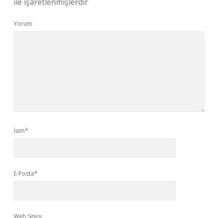
ile işaretlenmişlerdir
Yorum
İsim*
E-Posta*
Web Sitesi