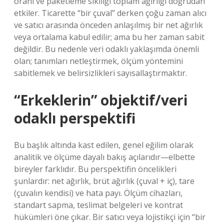
oranı ve paketleme sıkılığı toplam ağırlığı doğrudan
etkiler. Ticarette “bir çuval” derken çoğu zaman alıcı
ve satıcı arasında önceden anlaşılmış bir net ağırlık
veya ortalama kabul edilir; ama bu her zaman sabit
değildir. Bu nedenle veri odaklı yaklaşımda önemli
olan; tanımları netleştirmek, ölçüm yöntemini
sabitlemek ve belirsizlikleri sayısallaştırmaktır.
“Erkeklerin” objektif/veri
odaklı perspektifi
Bu başlık altında kast edilen, genel eğilim olarak
analitik ve ölçüme dayalı bakış açılarıdır—elbette
bireyler farklıdır. Bu perspektifin öncelikleri
şunlardır: net ağırlık, brüt ağırlık (çuval + iç), tare
(çuvalın kendisi) ve hata payı. Ölçüm cihazları,
standart sapma, teslimat belgeleri ve kontrat
hükümleri öne çıkar. Bir satıcı veya lojistikçi için “bir