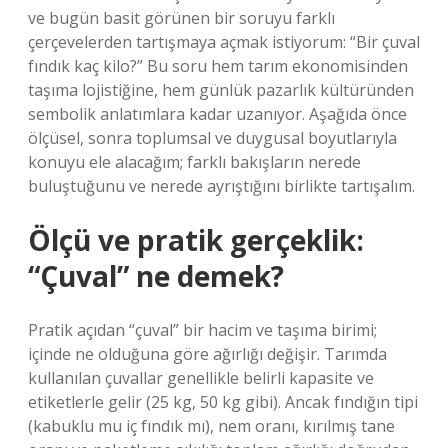
ve bugün basit görünen bir soruyu farklı
çerçevelerden tartışmaya açmak istiyorum: “Bir çuval
fındık kaç kilo?” Bu soru hem tarım ekonomisinden
taşıma lojistiğine, hem günlük pazarlık kültüründen
sembolik anlatımlara kadar uzanıyor. Aşağıda önce
ölçüsel, sonra toplumsal ve duygusal boyutlarıyla
konuyu ele alacağım; farklı bakışların nerede
buluştuğunu ve nerede ayrıştığını birlikte tartışalım.
Ölçü ve pratik gerçeklik:
“Çuval” ne demek?
Pratik açıdan “çuval” bir hacim ve taşıma birimi;
içinde ne olduğuna göre ağırlığı değişir. Tarımda
kullanılan çuvallar genellikle belirli kapasite ve
etiketlerle gelir (25 kg, 50 kg gibi). Ancak fındığın tipi
(kabuklu mu iç fındık mı), nem oranı, kırılmış tane