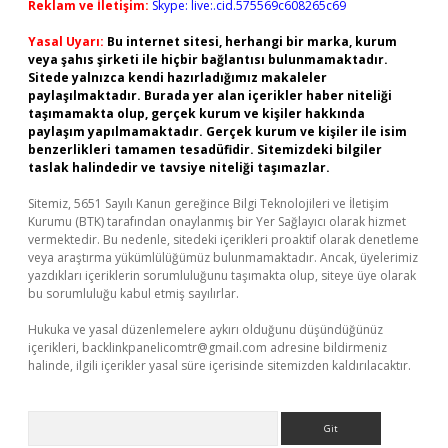
Reklam ve İletişim:
Skype: live:.cid.575569c608265c69
Yasal Uyarı:
Bu internet sitesi, herhangi bir marka, kurum
veya şahıs şirketi ile hiçbir bağlantısı bulunmamaktadır.
Sitede yalnızca kendi hazırladığımız makaleler
paylaşılmaktadır. Burada yer alan içerikler haber niteliği
taşımamakta olup, gerçek kurum ve kişiler hakkında
paylaşım yapılmamaktadır. Gerçek kurum ve kişiler ile isim
benzerlikleri tamamen tesadüfidir. Sitemizdeki bilgiler
taslak halindedir ve tavsiye niteliği taşımazlar.
Sitemiz, 5651 Sayılı Kanun gereğince Bilgi Teknolojileri ve İletişim
Kurumu (BTK) tarafından onaylanmış bir Yer Sağlayıcı olarak hizmet
vermektedir. Bu nedenle, sitedeki içerikleri proaktif olarak denetleme
veya araştırma yükümlülüğümüz bulunmamaktadır. Ancak, üyelerimiz
yazdıkları içeriklerin sorumluluğunu taşımakta olup, siteye üye olarak
bu sorumluluğu kabul etmiş sayılırlar.
Hukuka ve yasal düzenlemelere aykırı olduğunu düşündüğünüz
içerikleri,
backlinkpanelicomtr@gmail.com
adresine bildirmeniz
halinde, ilgili içerikler yasal süre içerisinde sitemizden kaldırılacaktır.
Arama