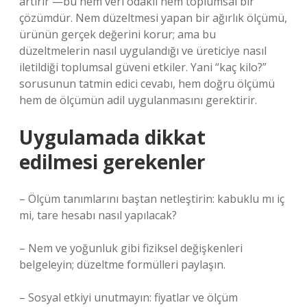
artırır —bu hem veri odaklı hem toplumsal bir
çözümdür. Nem düzeltmesi yapan bir ağırlık ölçümü,
ürünün gerçek değerini korur; ama bu
düzeltmelerin nasıl uygulandığı ve üreticiye nasıl
iletildiği toplumsal güveni etkiler. Yani “kaç kilo?”
sorusunun tatmin edici cevabı, hem doğru ölçümü
hem de ölçümün adil uygulanmasını gerektirir.
Uygulamada dikkat
edilmesi gerekenler
– Ölçüm tanımlarını baştan netleştirin: kabuklu mı iç
mi, tare hesabı nasıl yapılacak?
– Nem ve yoğunluk gibi fiziksel değişkenleri
belgeleyin; düzeltme formülleri paylaşın.
– Sosyal etkiyi unutmayın: fiyatlar ve ölçüm