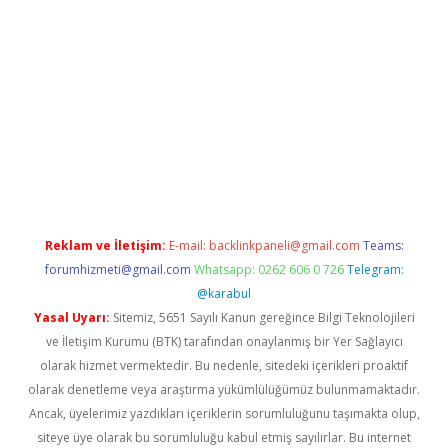
 bella casino giriş
Reklam ve İletişim:
E-mail:
backlinkpaneli@gmail.com
Teams:
forumhizmeti@gmail.com
Whatsapp: 0262 606 0 726
Telegram:
@karabul
Yasal Uyarı:
Sitemiz, 5651 Sayılı Kanun gereğince Bilgi Teknolojileri
ve İletişim Kurumu (BTK) tarafından onaylanmış bir Yer Sağlayıcı
olarak hizmet vermektedir. Bu nedenle, sitedeki içerikleri proaktif
olarak denetleme veya araştırma yükümlülüğümüz bulunmamaktadır.
Ancak, üyelerimiz yazdıkları içeriklerin sorumluluğunu taşımakta olup,
siteye üye olarak bu sorumluluğu kabul etmiş sayılırlar. Bu internet