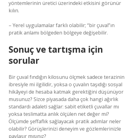
yöntemlerinin üretici üzerindeki etkisini görünür
kılın.
– Yerel uygulamalar farklı olabilir; “bir çuval”ın
pratik anlamı bölgeden bölgeye değişebilir.
Sonuç ve tartışma için
sorular
Bir çuval fındığın kilosunu ölçmek sadece terazinin
ibresiyle mi ilgilidir, yoksa o çuvalın taşıdığı sosyal
hikâyeyi de hesaba katmak gerektiğini düşünüyor
musunuz? Sizce piyasada daha çok hangi ağırlık
standardı adaleti sağlar: sabit etiketli çuvallar mı
yoksa teslimatta anlık ölçülen net değer mi?
Ölçümde şeffaflık sağlayacak pratik adımlar neler
olabilir? Görüşlerinizi deneyim ve gözlemlerinizle
paylaşır mısınız?