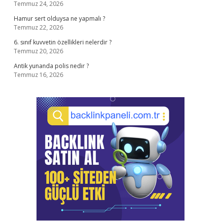
Temmuz 24, 2026
Hamur sert olduysa ne yapmalı ?
Temmuz 22, 2026
6. sınıf kuvvetin özellikleri nelerdir ?
Temmuz 20, 2026
Antik yunanda polis nedir ?
Temmuz 16, 2026