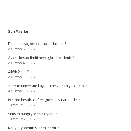
Sidebar
Son Yazılar
Bir insan kaç derece suda duş alır ?
Ağustos 6, 2026
Avans hesap limiti neye göre belirlenir ?
Ağustos 4, 2026
4 kök 2 kaç ?
Ağustos 3, 2026
2025’te üniversite kayıtları ne zaman yapılacak ?
Ağustos 3, 2026
İşletme hesabı defteri gider kayıtları nedir ?
Temmuz 30, 2026
Simsim hangi yörenin oyunu ?
Temmuz 25, 2026
Kariyer yönetim sistemi nedir ?