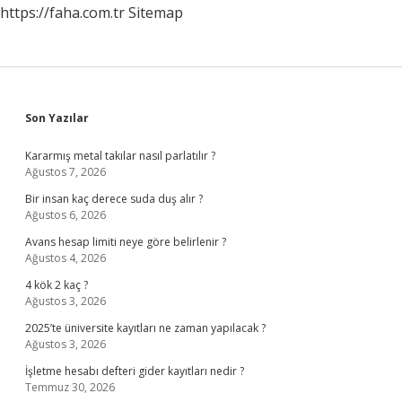
https://faha.com.tr
Sitemap
Sidebar
Son Yazılar
Kararmış metal takılar nasıl parlatılır ?
Ağustos 7, 2026
Bir insan kaç derece suda duş alır ?
Ağustos 6, 2026
Avans hesap limiti neye göre belirlenir ?
Ağustos 4, 2026
4 kök 2 kaç ?
Ağustos 3, 2026
2025’te üniversite kayıtları ne zaman yapılacak ?
Ağustos 3, 2026
İşletme hesabı defteri gider kayıtları nedir ?
Temmuz 30, 2026