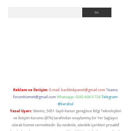
Arama
giriş
Reklam ve İletişim:
E-mail:
backlinkpaneli@gmail.com
Teams:
forumhizmeti@gmail.com
Whatsapp: 0262 606 0 726
Telegram:
@karabul
Yasal Uyarı:
Sitemiz, 5651 Sayılı Kanun gereğince Bilgi Teknolojileri
ve İletişim Kurumu (BTK) tarafından onaylanmış bir Yer Sağlayıcı
olarak hizmet vermektedir. Bu nedenle, sitedeki içerikleri proaktif