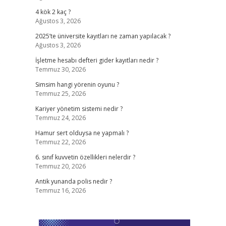
4 kök 2 kaç ?
Ağustos 3, 2026
2025’te üniversite kayıtları ne zaman yapılacak ?
Ağustos 3, 2026
.
İşletme hesabı defteri gider kayıtları nedir ?
Temmuz 30, 2026
Simsim hangi yörenin oyunu ?
Temmuz 25, 2026
Kariyer yönetim sistemi nedir ?
Temmuz 24, 2026
Hamur sert olduysa ne yapmalı ?
Temmuz 22, 2026
6. sınıf kuvvetin özellikleri nelerdir ?
Temmuz 20, 2026
Antik yunanda polis nedir ?
Temmuz 16, 2026