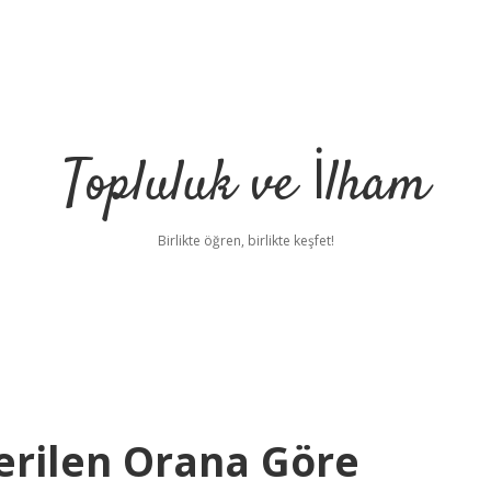
Topluluk ve İlham
Birlikte öğren, birlikte keşfet!
erilen Orana Göre