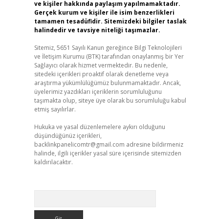
ve kişiler hakkında paylaşım yapılmamaktadır.
Gerçek kurum ve kişiler ile isim benzerlikleri
tamamen tesadüfidir. Sitemizdeki bilgiler taslak
halindedir ve tavsiye niteliği taşımazlar.
Sitemiz, 5651 Sayılı Kanun gereğince Bilgi Teknolojileri
ve İletişim Kurumu (BTK) tarafından onaylanmış bir Yer
Sağlayıcı olarak hizmet vermektedir. Bu nedenle,
sitedeki içerikleri proaktif olarak denetleme veya
araştırma yükümlülüğümüz bulunmamaktadır. Ancak,
üyelerimiz yazdıkları içeriklerin sorumluluğunu
taşımakta olup, siteye üye olarak bu sorumluluğu kabul
etmiş sayılırlar.
Hukuka ve yasal düzenlemelere aykırı olduğunu
düşündüğünüz içerikleri,
backlinkpanelicomtr@gmail.com
adresine bildirmeniz
halinde, ilgili içerikler yasal süre içerisinde sitemizden
kaldırılacaktır.
Arama