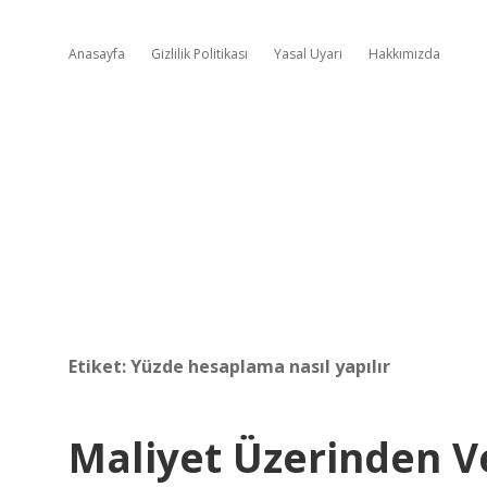
Anasayfa
Gizlilik Politikası
Yasal Uyarı
Hakkımızda
Etiket:
Yüzde hesaplama nasıl yapılır
Maliyet Üzerinden V