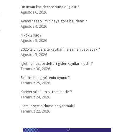
Bir insan kaç derece suda duş alır ?
Ağustos 6, 2026
.
Avans hesap limiti neye göre belirlenir ?
Ağustos 4, 2026
,
4 kök 2 kaç ?
Ağustos 3, 2026
2025’te üniversite kayıtları ne zaman yapılacak ?
Ağustos 3, 2026
İşletme hesabı defteri gider kayıtları nedir ?
Temmuz 30, 2026
Simsim hangi yörenin oyunu ?
Temmuz 25, 2026
Kariyer yönetim sistemi nedir ?
Temmuz 24, 2026
Hamur sert olduysa ne yapmalı ?
Temmuz 22, 2026