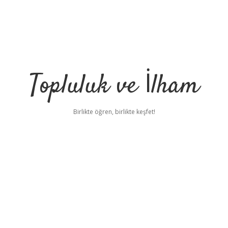
Topluluk ve İlham
Birlikte öğren, birlikte keşfet!