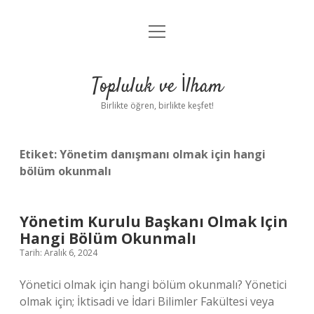
menüyü
Anasayfa
aç
Gizlilik Politikası
Topluluk ve İlham
Yasal Uyarı
Birlikte öğren, birlikte keşfet!
Hakkımızda
Etiket:
Yönetim danışmanı olmak için hangi
bölüm okunmalı
Yönetim Kurulu Başkanı Olmak Için
Hangi Bölüm Okunmalı
Tarih: Aralık 6, 2024
Yönetici olmak için hangi bölüm okunmalı? Yönetici
olmak için; İktisadi ve İdari Bilimler Fakültesi veya