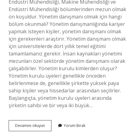
Endüstri Mühendisliği, Makine Mühendisliği ve
Endüstri Mühendisliği bölümlerinden mezun olmak
ön koşuldur. Yönetim danışmanı olmak için hangi
bölüm okunmalı? Yönetim danışmanlığında kariyer
yapmak isteyen kişiler, yönetim danışmanı olmak
için gerekenleri araştırır. Yönetim danışmanı olmak
için üniversitelerde dört yıllık temel eğitimi
tamamlamanız gerekir. İnsan kaynakları yönetimi
mezunları özel sektörde yönetim danışmanı olarak
çalışabilirler. Yönetim kurulu kimlerden oluşur?
Yönetim kurulu üyeleri genellikle önceden
belirlenmese de, genellikle şirkette yüksek paya
sahip kişiler veya hissedarlar arasından seçilirler.
Başlangıçta, yönetim kurulu üyeleri arasında
şirketin sahibi ve bir veya iki büyük…
Yönetim
Devamını okuyun
Yorum Bırak
Kurulu
Başkanı