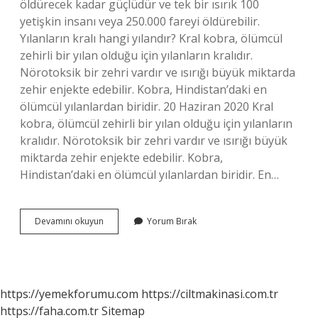
öldürecek kadar güçlüdür ve tek bir ısırık 100
yetişkin insanı veya 250.000 fareyi öldürebilir.
Yılanların kralı hangi yılandır? Kral kobra, ölümcül
zehirli bir yılan olduğu için yılanların kralıdır.
Nörotoksik bir zehri vardır ve ısırığı büyük miktarda
zehir enjekte edebilir. Kobra, Hindistan’daki en
ölümcül yılanlardan biridir. 20 Haziran 2020 Kral
kobra, ölümcül zehirli bir yılan olduğu için yılanların
kralıdır. Nörotoksik bir zehri vardır ve ısırığı büyük
miktarda zehir enjekte edebilir. Kobra,
Hindistan’daki en ölümcül yılanlardan biridir. En…
En
Devamını okuyun
Yorum Bırak
Güçlü
Yılan
Hangi
Yılan
https://yemekforumu.com
https://ciltmakinasi.com.tr
https://faha.com.tr
Sitemap