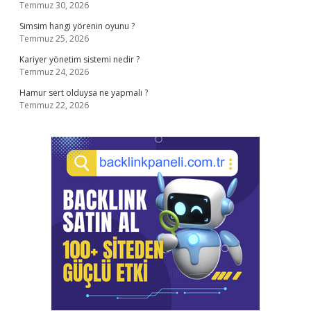
Temmuz 30, 2026
Simsim hangi yörenin oyunu ?
Temmuz 25, 2026
Kariyer yönetim sistemi nedir ?
Temmuz 24, 2026
Hamur sert olduysa ne yapmalı ?
Temmuz 22, 2026