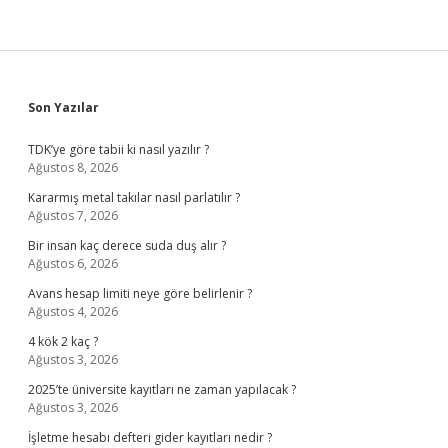
Sidebar
Son Yazılar
TDK’ye göre tabii ki nasıl yazılır ?
Ağustos 8, 2026
Kararmış metal takılar nasıl parlatılır ?
Ağustos 7, 2026
Bir insan kaç derece suda duş alır ?
Ağustos 6, 2026
Avans hesap limiti neye göre belirlenir ?
Ağustos 4, 2026
4 kök 2 kaç ?
Ağustos 3, 2026
2025’te üniversite kayıtları ne zaman yapılacak ?
Ağustos 3, 2026
İşletme hesabı defteri gider kayıtları nedir ?