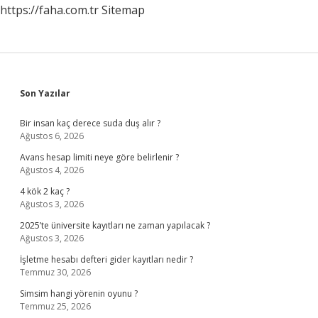
https://faha.com.tr
Sitemap
Sidebar
Son Yazılar
Bir insan kaç derece suda duş alır ?
Ağustos 6, 2026
Avans hesap limiti neye göre belirlenir ?
Ağustos 4, 2026
4 kök 2 kaç ?
Ağustos 3, 2026
2025’te üniversite kayıtları ne zaman yapılacak ?
Ağustos 3, 2026
İşletme hesabı defteri gider kayıtları nedir ?
Temmuz 30, 2026
Simsim hangi yörenin oyunu ?
Temmuz 25, 2026