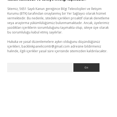
Sitemiz, 5651 Sayılı Kanun gereğince Bilgi Teknolojileri ve İletişim
Kurumu (BTK) tarafından onaylanmış bir Yer Sağlayıcı olarak hizmet
vermektedir. Bu nedenle, sitedeki içerikleri proaktif olarak denetleme
veya araştırma yükümlülüğümüz bulunmamaktadır. Ancak, üyelerimiz
yazdıkları içeriklerin sorumluluğunu taşımakta olup, siteye üye olarak
bu sorumluluğu kabul etmiş sayılırlar.
Hukuka ve yasal düzenlemelere aykırı olduğunu düşündüğünüz
içerikleri,
backlinkpanelicomtr@gmail.com
adresine bildirmeniz
halinde, ilgili içerikler yasal süre içerisinde sitemizden kaldırılacaktır.
Arama
iriş