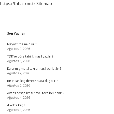
https://faha.com.tr
Sitemap
Sidebar
Son Yazılar
Mayoz 1’de ne olur ?
Ağustos 9, 2026
TDK’ye göre tabii ki nasıl yazılır ?
Ağustos 8, 2026
Kararmış metal takılar nasıl parlatılır ?
Ağustos 7, 2026
Bir insan kaç derece suda duş alır ?
Ağustos 6, 2026
Avans hesap limiti neye göre belirlenir ?
Ağustos 4, 2026
4 kök 2 kaç ?
Ağustos 3, 2026