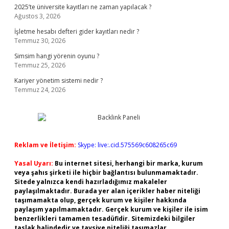
2025’te üniversite kayıtları ne zaman yapılacak ?
Ağustos 3, 2026
İşletme hesabı defteri gider kayıtları nedir ?
Temmuz 30, 2026
Simsim hangi yörenin oyunu ?
Temmuz 25, 2026
Kariyer yönetim sistemi nedir ?
Temmuz 24, 2026
Reklam ve İletişim:
Skype: live:.cid.575569c608265c69
Yasal Uyarı:
Bu internet sitesi, herhangi bir marka, kurum
veya şahıs şirketi ile hiçbir bağlantısı bulunmamaktadır.
Sitede yalnızca kendi hazırladığımız makaleler
paylaşılmaktadır. Burada yer alan içerikler haber niteliği
taşımamakta olup, gerçek kurum ve kişiler hakkında
paylaşım yapılmamaktadır. Gerçek kurum ve kişiler ile isim
benzerlikleri tamamen tesadüfidir. Sitemizdeki bilgiler
taslak halindedir ve tavsiye niteliği taşımazlar.