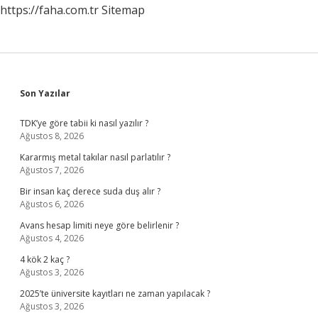
https://faha.com.tr
Sitemap
Sidebar
Son Yazılar
TDK’ye göre tabii ki nasıl yazılır ?
Ağustos 8, 2026
Kararmış metal takılar nasıl parlatılır ?
Ağustos 7, 2026
Bir insan kaç derece suda duş alır ?
Ağustos 6, 2026
Avans hesap limiti neye göre belirlenir ?
Ağustos 4, 2026
4 kök 2 kaç ?
Ağustos 3, 2026
2025’te üniversite kayıtları ne zaman yapılacak ?
Ağustos 3, 2026