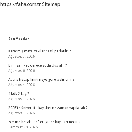
https://faha.com.tr
Sitemap
Sidebar
Son Yazılar
Kararmış metal takılar nasıl parlatılır ?
Ağustos 7, 2026
Bir insan kaç derece suda duş alır ?
Ağustos 6, 2026
Avans hesap limiti neye göre belirlenir ?
Ağustos 4, 2026
4 kök 2 kaç ?
Ağustos 3, 2026
2025’te üniversite kayıtları ne zaman yapılacak ?
Ağustos 3, 2026
İşletme hesabı defteri gider kayıtları nedir ?
Temmuz 30, 2026