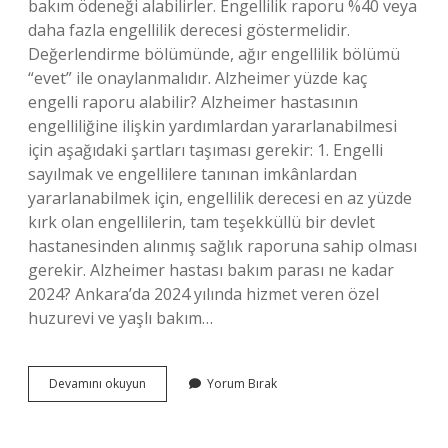
bakım ödeneği alabilirler. Engellilik raporu %40 veya
daha fazla engellilik derecesi göstermelidir.
Değerlendirme bölümünde, ağır engellilik bölümü
“evet” ile onaylanmalıdır. Alzheimer yüzde kaç
engelli raporu alabilir? Alzheimer hastasının
engelliliğine ilişkin yardımlardan yararlanabilmesi
için aşağıdaki şartları taşıması gerekir: 1. Engelli
sayılmak ve engellilere tanınan imkânlardan
yararlanabilmek için, engellilik derecesi en az yüzde
kırk olan engellilerin, tam teşekküllü bir devlet
hastanesinden alınmış sağlık raporuna sahip olması
gerekir. Alzheimer hastası bakım parası ne kadar
2024? Ankara’da 2024 yılında hizmet veren özel
huzurevi ve yaşlı bakım…
Alzheimer
Devamını okuyun
Yorum Bırak
Hastasına
Bakım
Parası